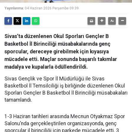
Yayınlanma:
04 Haziran 2026 Perşembe 09:39
Sivas’ta düzenlenen Okul Sporları Gençler B
Basketbol İl Birinciliği müsabakalarında genç
sporcular, dereceye girebilmek için kıyasıya
mücadele etti. Maçlar sonunda başarılı takımlar
madalya ve kupalarla ödüllendirildi.
Sivas Gençlik ve Spor İl Müdürlüğü ile Sivas
Basketbol İl Temsilciliği iş birliğinde düzenlenen Okul
Sporları Gençler B Basketbol İl Birinciliği müsabakaları
tamamlandı.
1-3 Haziran tarihleri arasında Mecnun Otyakmaz Spor
Salonu’nda gerçekleştirilen organizasyonda, genç
sporcular il birinciliği için parkede mücadele etti. 3