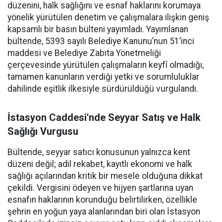
düzenini, halk sağlığını ve esnaf haklarını korumaya
yönelik yürütülen denetim ve çalışmalara ilişkin geniş
kapsamlı bir basın bülteni yayımladı. Yayımlanan
bültende, 5393 sayılı Belediye Kanunu’nun 51’inci
maddesi ve Belediye Zabıta Yönetmeliği
çerçevesinde yürütülen çalışmaların keyfî olmadığı,
tamamen kanunların verdiği yetki ve sorumluluklar
dahilinde eşitlik ilkesiyle sürdürüldüğü vurgulandı.
İstasyon Caddesi'nde Seyyar Satış ve Halk
Sağlığı Vurgusu
Bültende, seyyar satıcı konusunun yalnızca kent
düzeni değil; adil rekabet, kayıtlı ekonomi ve halk
sağlığı açılarından kritik bir mesele olduğuna dikkat
çekildi. Vergisini ödeyen ve hijyen şartlarına uyan
esnafın haklarının korunduğu belirtilirken, özellikle
şehrin en yoğun yaya alanlarından biri olan İstasyon