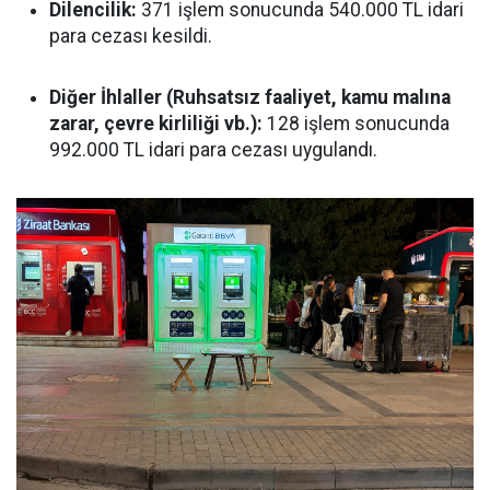
Dilencilik:
371 işlem sonucunda 540.000 TL idari
para cezası kesildi.
Diğer İhlaller (Ruhsatsız faaliyet, kamu malına
zarar, çevre kirliliği vb.):
128 işlem sonucunda
992.000 TL idari para cezası uygulandı.