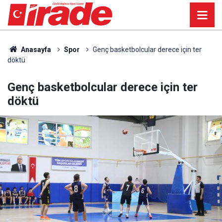
Anasayfa
Spor
Genç basketbolcular derece için ter
döktü
Genç basketbolcular derece için ter
döktü