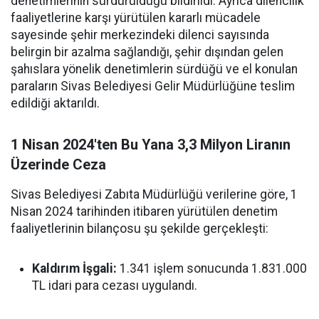
denetimlerinin sürdürüldüğü bildirildi. Ayrıca dilencilik
faaliyetlerine karşı yürütülen kararlı mücadele
sayesinde şehir merkezindeki dilenci sayısında
belirgin bir azalma sağlandığı, şehir dışından gelen
şahıslara yönelik denetimlerin sürdüğü ve el konulan
paraların Sivas Belediyesi Gelir Müdürlüğüne teslim
edildiği aktarıldı.
1 Nisan 2024'ten Bu Yana 3,3 Milyon Liranın
Üzerinde Ceza
Sivas Belediyesi Zabıta Müdürlüğü verilerine göre, 1
Nisan 2024 tarihinden itibaren yürütülen denetim
faaliyetlerinin bilançosu şu şekilde gerçekleşti:
Kaldırım İşgali:
1.341 işlem sonucunda 1.831.000
TL idari para cezası uygulandı.