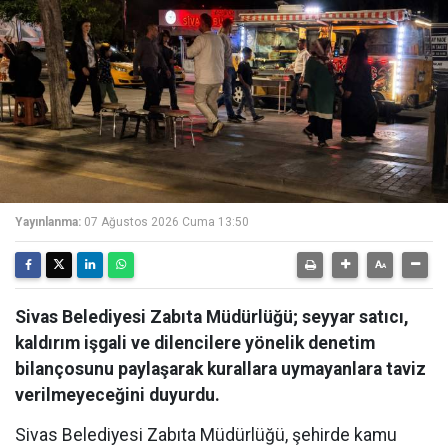
Yayınlanma:
07 Ağustos 2026 Cuma 13:50
Sivas Belediyesi Zabıta Müdürlüğü; seyyar satıcı,
kaldırım işgali ve dilencilere yönelik denetim
bilançosunu paylaşarak kurallara uymayanlara taviz
verilmeyeceğini duyurdu.
Sivas Belediyesi Zabıta Müdürlüğü, şehirde kamu