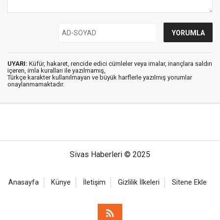
UYARI:
Küfür, hakaret, rencide edici cümleler veya imalar, inançlara saldırı
içeren, imla kuralları ile yazılmamış,
Türkçe karakter kullanılmayan ve büyük harflerle yazılmış yorumlar
onaylanmamaktadır.
Sivas Haberleri © 2025
Anasayfa
Künye
İletişim
Gizlilik İlkeleri
Sitene Ekle