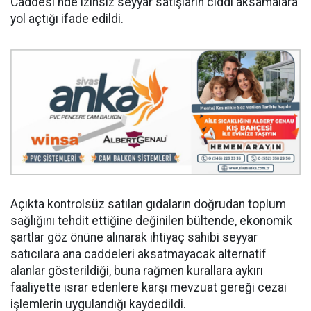
Caddesi'nde izinsiz seyyar satışların ciddi aksamalara
yol açtığı ifade edildi.
Açıkta kontrolsüz satılan gıdaların doğrudan toplum
sağlığını tehdit ettiğine değinilen bültende, ekonomik
şartlar göz önüne alınarak ihtiyaç sahibi seyyar
satıcılara ana caddeleri aksatmayacak alternatif
alanlar gösterildiği, buna rağmen kurallara aykırı
faaliyette ısrar edenlere karşı mevzuat gereği cezai
işlemlerin uygulandığı kaydedildi.