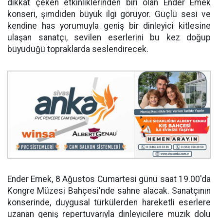
dikkat çeken etkinliklerinden biri olan Ender Emek
konseri, şimdiden büyük ilgi görüyor. Güçlü sesi ve
kendine has yorumuyla geniş bir dinleyici kitlesine
ulaşan sanatçı, sevilen eserlerini bu kez doğup
büyüdüğü topraklarda seslendirecek.
Ender Emek, 8 Ağustos Cumartesi günü saat 19.00'da
Kongre Müzesi Bahçesi'nde sahne alacak. Sanatçının
konserinde, duygusal türkülerden hareketli eserlere
uzanan geniş repertuvarıyla dinleyicilere müzik dolu