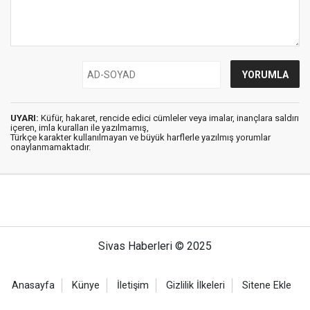
UYARI:
Küfür, hakaret, rencide edici cümleler veya imalar, inançlara saldırı
içeren, imla kuralları ile yazılmamış,
Türkçe karakter kullanılmayan ve büyük harflerle yazılmış yorumlar
onaylanmamaktadır.
Sivas Haberleri © 2025
Anasayfa
Künye
İletişim
Gizlilik İlkeleri
Sitene Ekle