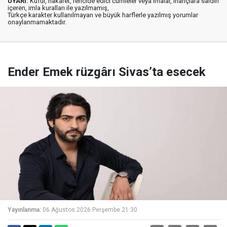
UYARI:
Küfür, hakaret, rencide edici cümleler veya imalar, inançlara saldırı
içeren, imla kuralları ile yazılmamış,
Türkçe karakter kullanılmayan ve büyük harflerle yazılmış yorumlar
onaylanmamaktadır.
Ender Emek rüzgârı Sivas’ta esecek
Yayınlanma:
06 Ağustos 2026 Perşembe 21:30