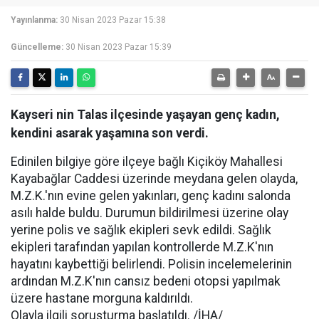
Yayınlanma:
30 Nisan 2023 Pazar 15:38
Güncelleme:
30 Nisan 2023 Pazar 15:39
Kayseri nin Talas ilçesinde yaşayan genç kadın,
kendini asarak yaşamına son verdi.
Edinilen bilgiye göre ilçeye bağlı Kiçiköy Mahallesi
Kayabağlar Caddesi üzerinde meydana gelen olayda,
M.Z.K.'nın evine gelen yakınları, genç kadını salonda
asılı halde buldu. Durumun bildirilmesi üzerine olay
yerine polis ve sağlık ekipleri sevk edildi. Sağlık
ekipleri tarafından yapılan kontrollerde M.Z.K'nın
hayatını kaybettiği belirlendi. Polisin incelemelerinin
ardından M.Z.K'nın cansız bedeni otopsi yapılmak
üzere hastane morguna kaldırıldı.
Olayla ilgili soruşturma başlatıldı. /İHA/