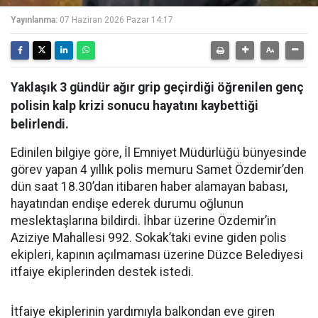
Yayınlanma:
07 Haziran 2026 Pazar 14:17
Yaklaşık 3 gündür ağır grip geçirdiği öğrenilen genç
polisin kalp krizi sonucu hayatını kaybettiği
belirlendi.
Edinilen bilgiye göre, İl Emniyet Müdürlüğü bünyesinde
görev yapan 4 yıllık polis memuru Samet Özdemir’den
dün saat 18.30’dan itibaren haber alamayan babası,
hayatından endişe ederek durumu oğlunun
meslektaşlarına bildirdi. İhbar üzerine Özdemir’in
Aziziye Mahallesi 992. Sokak’taki evine giden polis
ekipleri, kapının açılmaması üzerine Düzce Belediyesi
itfaiye ekiplerinden destek istedi.
İtfaiye ekiplerinin yardımıyla balkondan eve giren