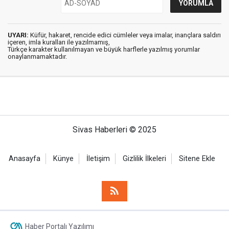
UYARI:
Küfür, hakaret, rencide edici cümleler veya imalar, inançlara saldırı
içeren, imla kuralları ile yazılmamış,
Türkçe karakter kullanılmayan ve büyük harflerle yazılmış yorumlar
onaylanmamaktadır.
Sivas Haberleri © 2025
Anasayfa
Künye
İletişim
Gizlilik İlkeleri
Sitene Ekle
Haber Portalı Yazılımı