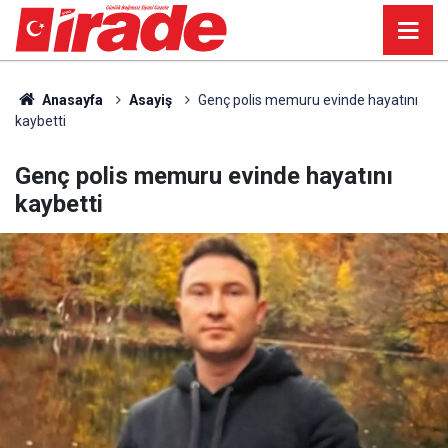
Anasayfa
Asayiş
Genç polis memuru evinde hayatını
kaybetti
Genç polis memuru evinde hayatını
kaybetti