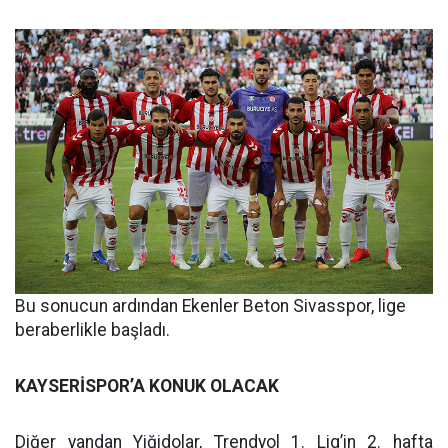
Bu sonucun ardından Ekenler Beton Sivasspor, lige
beraberlikle başladı.
KAYSERİSPOR’A KONUK OLACAK
Diğer yandan Yiğidolar, Trendyol 1. Lig’in 2. hafta