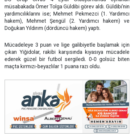
müsabakada Ömer Tolga Güldibi görev aldı. Güldibi’nin
yardımcılıklarını ise; Mehmet Pekmezci (1. Yardımcı
hakem), Mehmet Şengül (2. Yardımcı hakem) ve
Doğukan Yıldırım (dördüncü hakem) yaptı.
Mücadeleye 3 puan ve lige galibiyetle başlamak için
çıkan Yiğidolar, rakibi karşısında kıyasıya mücadele
ederek güzel bir futbol sergiledi. 0-0 golsüz biten
maçta kırmızı-beyazlılar 1 puana razı oldu.