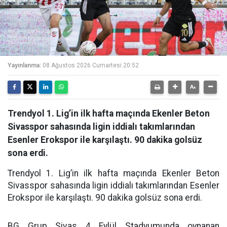
Yayınlanma:
08 Ağustos 2026 Cumartesi 20:52
Trendyol 1. Lig’in ilk hafta maçında Ekenler Beton
Sivasspor sahasında ligin iddialı takımlarından
Esenler Erokspor ile karşılaştı. 90 dakika golsüz
sona erdi.
Trendyol 1. Lig’in ilk hafta maçında Ekenler Beton
Sivasspor sahasında ligin iddialı takımlarından Esenler
Erokspor ile karşılaştı. 90 dakika golsüz sona erdi.
BG Grup Sivas 4 Eylül Stadyumunda oynanan