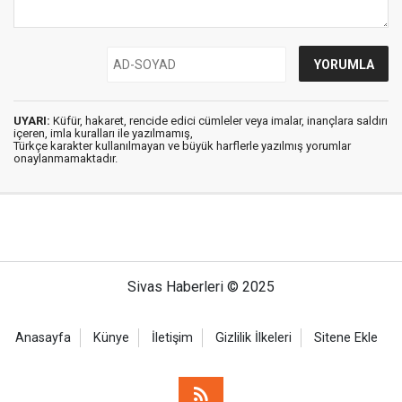
UYARI:
Küfür, hakaret, rencide edici cümleler veya imalar, inançlara saldırı
içeren, imla kuralları ile yazılmamış,
Türkçe karakter kullanılmayan ve büyük harflerle yazılmış yorumlar
onaylanmamaktadır.
Sivas Haberleri © 2025
Anasayfa
Künye
İletişim
Gizlilik İlkeleri
Sitene Ekle