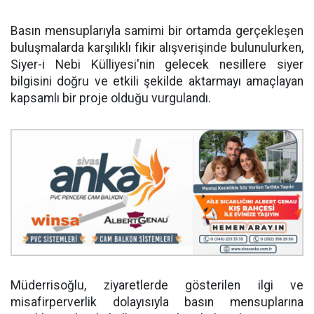
Basın mensuplarıyla samimi bir ortamda gerçekleşen
buluşmalarda karşılıklı fikir alışverişinde bulunulurken,
Siyer-i Nebi Külliyesi'nin gelecek nesillere siyer
bilgisini doğru ve etkili şekilde aktarmayı amaçlayan
kapsamlı bir proje olduğu vurgulandı.
Müderrisoğlu, ziyaretlerde gösterilen ilgi ve
misafirperverlik dolayısıyla basın mensuplarına