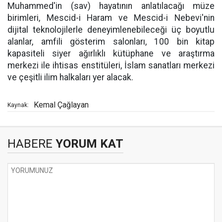
Muhammed'in (sav) hayatının anlatılacağı müze
birimleri, Mescid-i Haram ve Mescid-i Nebevi'nin
dijital teknolojilerle deneyimlenebileceği üç boyutlu
alanlar, amfili gösterim salonları, 100 bin kitap
kapasiteli siyer ağırlıklı kütüphane ve araştırma
merkezi ile ihtisas enstitüleri, İslam sanatları merkezi
ve çeşitli ilim halkaları yer alacak.
Kemal Çağlayan
Kaynak:
HABERE
YORUM KAT