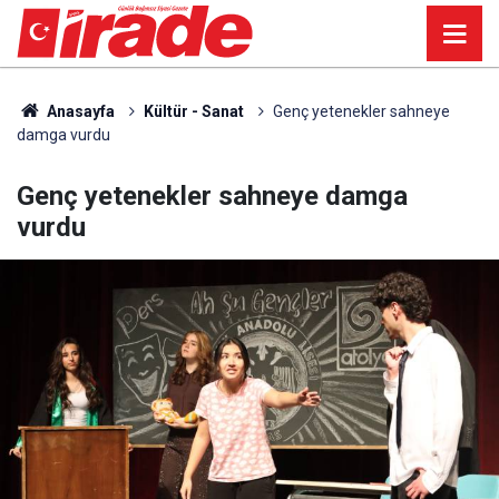
Anasayfa
Kültür - Sanat
Genç yetenekler sahneye
damga vurdu
Genç yetenekler sahneye damga
vurdu