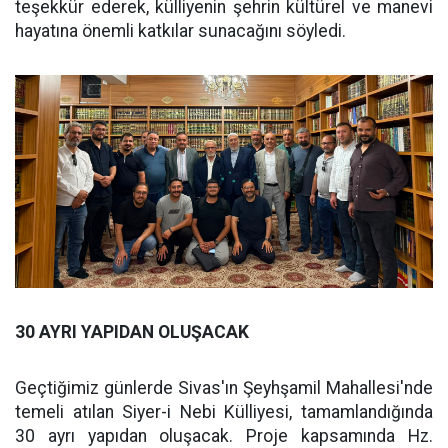
teşekkür ederek, külliyenin şehrin kültürel ve manevi
hayatına önemli katkılar sunacağını söyledi.
30 AYRI YAPIDAN OLUŞACAK
Geçtiğimiz günlerde Sivas'ın Şeyhşamil Mahallesi'nde
temeli atılan Siyer-i Nebi Külliyesi, tamamlandığında
30 ayrı yapıdan oluşacak. Proje kapsamında Hz.