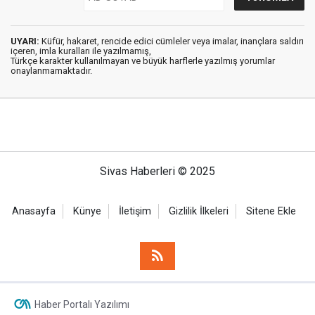
UYARI:
Küfür, hakaret, rencide edici cümleler veya imalar, inançlara saldırı
içeren, imla kuralları ile yazılmamış,
Türkçe karakter kullanılmayan ve büyük harflerle yazılmış yorumlar
onaylanmamaktadır.
Sivas Haberleri © 2025
Anasayfa
Künye
İletişim
Gizlilik İlkeleri
Sitene Ekle
Haber Portalı Yazılımı