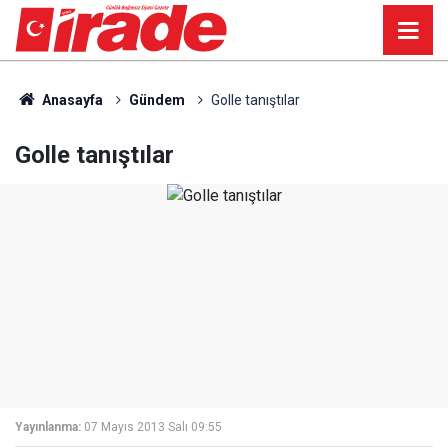
Anasayfa
Gündem
Golle tanıştılar
Golle tanıştılar
Yayınlanma:
07 Mayıs 2013 Salı 09:55