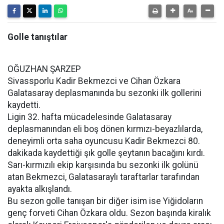
Golle tanıştılar
OĞUZHAN ŞARZEP
Sivassporlu Kadir Bekmezci ve Cihan Özkara
Galatasaray deplasmanında bu sezonki ilk gollerini
kaydetti.
Ligin 32. hafta mücadelesinde Galatasaray
deplasmanından eli boş dönen kırmızı-beyazlılarda,
deneyimli orta saha oyuncusu Kadir Bekmezci 80.
dakikada kaydettiği şık golle şeytanın bacağını kırdı.
Sarı-kırmızılı ekip karşısında bu sezonki ilk golünü
atan Bekmezci, Galatasaraylı taraftarlar tarafından
ayakta alkışlandı.
Bu sezon golle tanışan bir diğer isim ise Yiğidoların
genç forveti Cihan Özkara oldu. Sezon başında kiralık