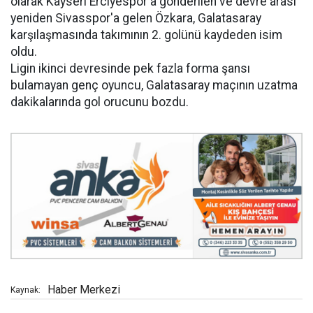
olarak Kayseri Erciyespor'a gönderilen ve devre arası
yeniden Sivasspor'a gelen Özkara, Galatasaray
karşılaşmasında takımının 2. golünü kaydeden isim
oldu.
Ligin ikinci devresinde pek fazla forma şansı
bulamayan genç oyuncu, Galatasaray maçının uzatma
dakikalarında gol orucunu bozdu.
Haber Merkezi
Kaynak: