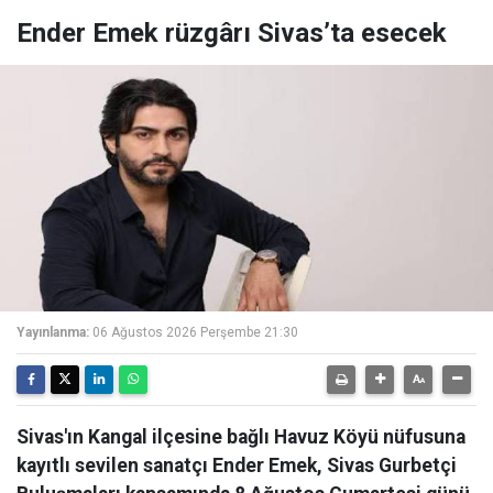
Ender Emek rüzgârı Sivas’ta esecek
Yayınlanma:
06 Ağustos 2026 Perşembe 21:30
Sivas'ın Kangal ilçesine bağlı Havuz Köyü nüfusuna
kayıtlı sevilen sanatçı Ender Emek, Sivas Gurbetçi