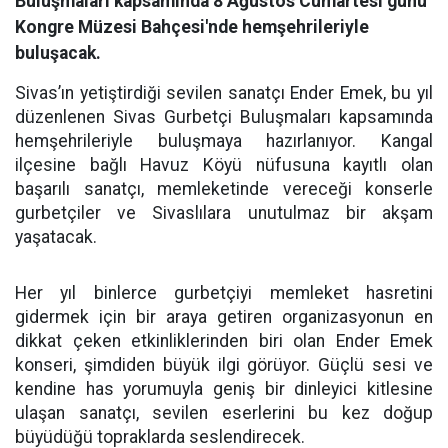
Buluşmaları kapsamında 8 Ağustos Cumartesi günü
Kongre Müzesi Bahçesi'nde hemşehrileriyle
buluşacak.
Sivas’ın yetiştirdiği sevilen sanatçı Ender Emek, bu yıl
düzenlenen Sivas Gurbetçi Buluşmaları kapsamında
hemşehrileriyle buluşmaya hazırlanıyor. Kangal
ilçesine bağlı Havuz Köyü nüfusuna kayıtlı olan
başarılı sanatçı, memleketinde vereceği konserle
gurbetçiler ve Sivaslılara unutulmaz bir akşam
yaşatacak.
Her yıl binlerce gurbetçiyi memleket hasretini
gidermek için bir araya getiren organizasyonun en
dikkat çeken etkinliklerinden biri olan Ender Emek
konseri, şimdiden büyük ilgi görüyor. Güçlü sesi ve
kendine has yorumuyla geniş bir dinleyici kitlesine
ulaşan sanatçı, sevilen eserlerini bu kez doğup
büyüdüğü topraklarda seslendirecek.