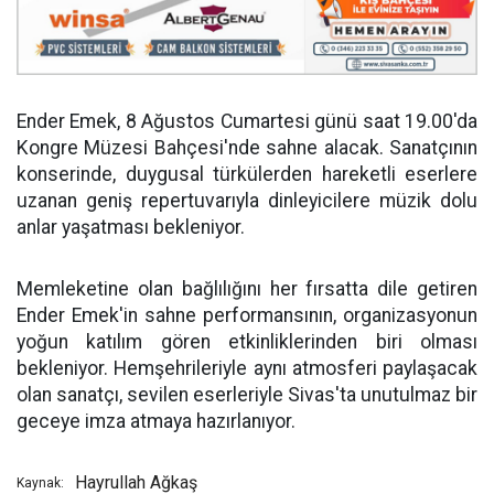
Ender Emek, 8 Ağustos Cumartesi günü saat 19.00'da
Kongre Müzesi Bahçesi'nde sahne alacak. Sanatçının
konserinde, duygusal türkülerden hareketli eserlere
uzanan geniş repertuvarıyla dinleyicilere müzik dolu
anlar yaşatması bekleniyor.
Memleketine olan bağlılığını her fırsatta dile getiren
Ender Emek'in sahne performansının, organizasyonun
yoğun katılım gören etkinliklerinden biri olması
bekleniyor. Hemşehrileriyle aynı atmosferi paylaşacak
olan sanatçı, sevilen eserleriyle Sivas'ta unutulmaz bir
geceye imza atmaya hazırlanıyor.
Hayrullah Ağkaş
Kaynak: