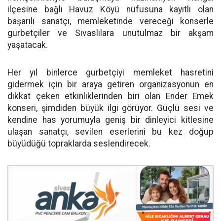
ilçesine bağlı Havuz Köyü nüfusuna kayıtlı olan
başarılı sanatçı, memleketinde vereceği konserle
gurbetçiler ve Sivaslılara unutulmaz bir akşam
yaşatacak.
Her yıl binlerce gurbetçiyi memleket hasretini
gidermek için bir araya getiren organizasyonun en
dikkat çeken etkinliklerinden biri olan Ender Emek
konseri, şimdiden büyük ilgi görüyor. Güçlü sesi ve
kendine has yorumuyla geniş bir dinleyici kitlesine
ulaşan sanatçı, sevilen eserlerini bu kez doğup
büyüdüğü topraklarda seslendirecek.