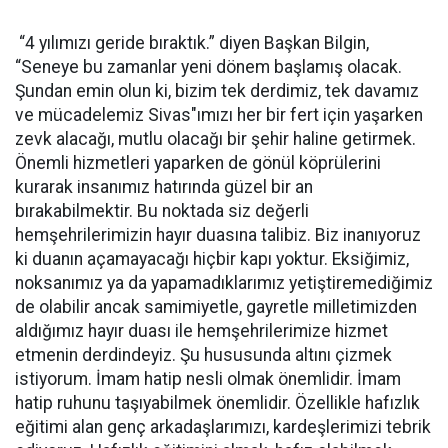
“4 yılımızı geride bıraktık.” diyen Başkan Bilgin,
“Seneye bu zamanlar yeni dönem başlamış olacak.
Şundan emin olun ki, bizim tek derdimiz, tek davamız
ve mücadelemiz Sivas"ımızı her bir fert için yaşarken
zevk alacağı, mutlu olacağı bir şehir haline getirmek.
Önemli hizmetleri yaparken de gönül köprülerini
kurarak insanımız hatırında güzel bir an
bırakabilmektir. Bu noktada siz değerli
hemşehrilerimizin hayır duasına talibiz. Biz inanıyoruz
ki duanın açamayacağı hiçbir kapı yoktur. Eksiğimiz,
noksanımız ya da yapamadıklarımız yetiştiremediğimiz
de olabilir ancak samimiyetle, gayretle milletimizden
aldığımız hayır duası ile hemşehrilerimize hizmet
etmenin derdindeyiz. Şu hususunda altını çizmek
istiyorum. İmam hatip nesli olmak önemlidir. İmam
hatip ruhunu taşıyabilmek önemlidir. Özellikle hafızlık
eğitimi alan genç arkadaşlarımızı, kardeşlerimizi tebrik