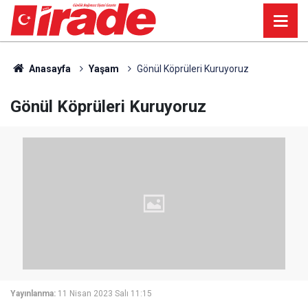
Anasayfa
Yaşam
Gönül Köprüleri Kuruyoruz
Gönül Köprüleri Kuruyoruz
Yayınlanma:
11 Nisan 2023 Salı 11:15