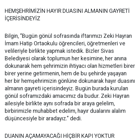
HEMŞEHRİMİZİN HAYIR DUASINI ALMANIN GAYRETİ
İÇERİSİNDEYİZ
Bilgin, “Bugün gönül sofrasında iftarımızı Zeki Hayran
İmam Hatip Ortaokulu öğrencileri, öğretmenleri ve
velileriyle birlikte yapmak istedik. Bizler Sivas
Belediyesi olarak toplumun her kesimine, her anına
dokunarak hem şehrimizin ihtiyacı olan hizmetleri birer
birer yerine getirmenin, hem de bu şehirde yaşayan
her bir hemşehrimizin gönlüne dokunarak hayır duasını
almanın gayreti içerisindeyiz. Bugün burada kurulan
gönül soframızdaki amacımız da budur. Zeki Hayran
ailesiyle birlikte aynı sofrada bir araya gelelim,
birbirimizle muhabbet edelim, hayır dualarını alalım
düşüncesiyle bir aradayız.” dedi.
DUANIN AÇAMAYACAĞI HİÇBİR KAPI YOKTUR