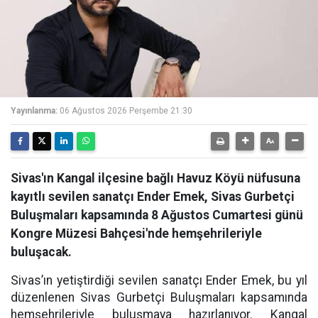
Yayınlanma:
06 Ağustos 2026 Perşembe 21:30
Sivas'ın Kangal ilçesine bağlı Havuz Köyü nüfusuna
kayıtlı sevilen sanatçı Ender Emek, Sivas Gurbetçi
Buluşmaları kapsamında 8 Ağustos Cumartesi günü
Kongre Müzesi Bahçesi'nde hemşehrileriyle
buluşacak.
Sivas’ın yetiştirdiği sevilen sanatçı Ender Emek, bu yıl
düzenlenen Sivas Gurbetçi Buluşmaları kapsamında
hemşehrileriyle buluşmaya hazırlanıyor. Kangal