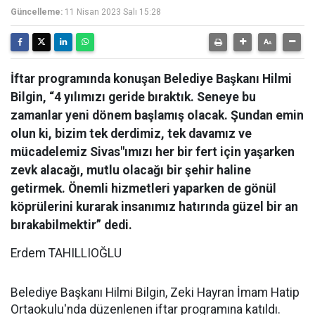
Güncelleme:
11 Nisan 2023 Salı 15:28
İftar programında konuşan Belediye Başkanı Hilmi
Bilgin, “4 yılımızı geride bıraktık. Seneye bu
zamanlar yeni dönem başlamış olacak. Şundan emin
olun ki, bizim tek derdimiz, tek davamız ve
mücadelemiz Sivas"ımızı her bir fert için yaşarken
zevk alacağı, mutlu olacağı bir şehir haline
getirmek. Önemli hizmetleri yaparken de gönül
köprülerini kurarak insanımız hatırında güzel bir an
bırakabilmektir” dedi.
Erdem TAHILLIOĞLU
Belediye Başkanı Hilmi Bilgin, Zeki Hayran İmam Hatip
Ortaokulu'nda düzenlenen iftar programına katıldı.