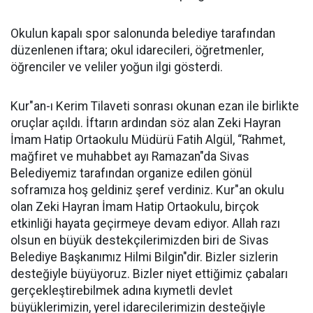
Okulun kapalı spor salonunda belediye tarafından
düzenlenen iftara; okul idarecileri, öğretmenler,
öğrenciler ve veliler yoğun ilgi gösterdi.
Kur"an-ı Kerim Tilaveti sonrası okunan ezan ile birlikte
oruçlar açıldı. İftarın ardından söz alan Zeki Hayran
İmam Hatip Ortaokulu Müdürü Fatih Algül, “Rahmet,
mağfiret ve muhabbet ayı Ramazan"da Sivas
Belediyemiz tarafından organize edilen gönül
soframıza hoş geldiniz şeref verdiniz. Kur"an okulu
olan Zeki Hayran İmam Hatip Ortaokulu, birçok
etkinliği hayata geçirmeye devam ediyor. Allah razı
olsun en büyük destekçilerimizden biri de Sivas
Belediye Başkanımız Hilmi Bilgin"dir. Bizler sizlerin
desteğiyle büyüyoruz. Bizler niyet ettiğimiz çabaları
gerçekleştirebilmek adına kıymetli devlet
büyüklerimizin, yerel idarecilerimizin desteğiyle