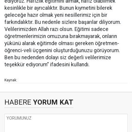
ediyoruz. Hafızlık eğitimini almak, hafız olabilmek
kesinlikle bir ayrıcalıktır. Bunun kıymetini bilerek
geleceğe hazır olmak yeni nesillerimiz için bir
farkındalıktır. Bu nedenle sizlere başarılar diliyorum.
Velilerimizden Allah razı olsun. Eğitimi sadece
öğretmenlerimizin omuzuna bırakmayarak, onların
yükünü alarak eğitimde olması gereken öğretmen-
öğrenci-veli üçgenini oluşturduğunuzu görüyorum.
Ben bu nedenden dolayı siz değerli velilerimize
teşekkür ediyorum” ifadesini kullandı.
Kaynak:
HABERE
YORUM KAT