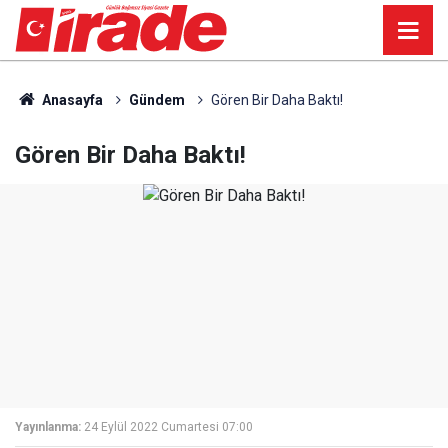
Anasayfa
Gündem
Gören Bir Daha Baktı!
Gören Bir Daha Baktı!
Yayınlanma:
24 Eylül 2022 Cumartesi 07:00