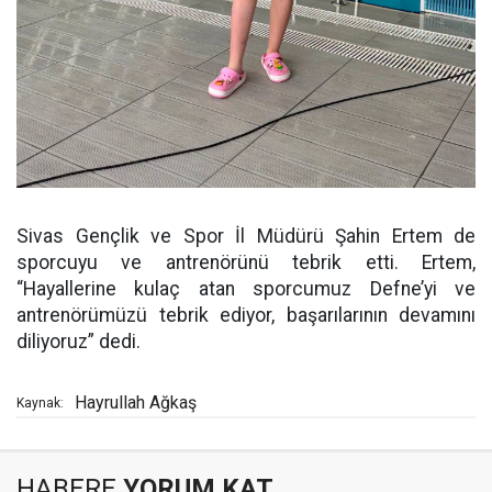
Sivas Gençlik ve Spor İl Müdürü Şahin Ertem de
sporcuyu ve antrenörünü tebrik etti. Ertem,
“Hayallerine kulaç atan sporcumuz Defne’yi ve
antrenörümüzü tebrik ediyor, başarılarının devamını
diliyoruz” dedi.
Hayrullah Ağkaş
Kaynak:
HABERE
YORUM KAT