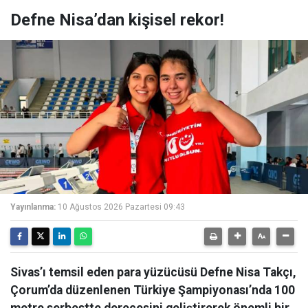
Defne Nisa’dan kişisel rekor!
Yayınlanma:
10 Ağustos 2026 Pazartesi 09:43
Sivas’ı temsil eden para yüzücüsü Defne Nisa Takçı,
Çorum’da düzenlenen Türkiye Şampiyonası’nda 100