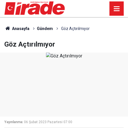
Anasayfa
Gündem
Göz Açtırılmıyor
Göz Açtırılmıyor
Yayınlanma:
06 Şubat 2023 Pazartesi 07:00