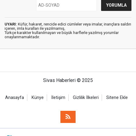
UYARI:
Küfür, hakaret, rencide edici cümleler veya imalar, inançlara saldırı
içeren, imla kuralları ile yazılmamış,
Türkçe karakter kullanılmayan ve büyük harflerle yazılmış yorumlar
onaylanmamaktadır.
Sivas Haberleri © 2025
Anasayfa
Künye
İletişim
Gizlilik İlkeleri
Sitene Ekle