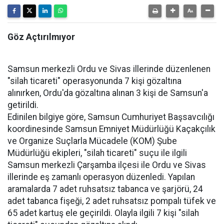
Göz Açtırılmıyor
Samsun merkezli Ordu ve Sivas illerinde düzenlenen
"silah ticareti" operasyonunda 7 kişi gözaltına
alınırken, Ordu'da gözaltına alınan 3 kişi de Samsun'a
getirildi.
Edinilen bilgiye göre, Samsun Cumhuriyet Başsavcılığı
koordinesinde Samsun Emniyet Müdürlüğü Kaçakçılık
ve Organize Suçlarla Mücadele (KOM) Şube
Müdürlüğü ekipleri, "silah ticareti" suçu ile ilgili
Samsun merkezli Çarşamba ilçesi ile Ordu ve Sivas
illerinde eş zamanlı operasyon düzenledi. Yapılan
aramalarda 7 adet ruhsatsız tabanca ve şarjörü, 24
adet tabanca fişeği, 2 adet ruhsatsız pompalı tüfek ve
65 adet kartuş ele geçirildi. Olayla ilgili 7 kişi "silah