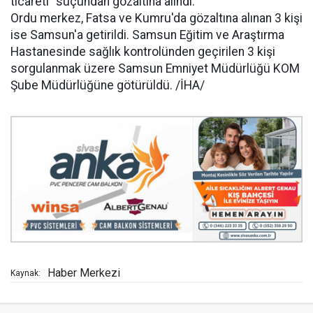
ticareti" suçundan gözaltına alındı.
Ordu merkez, Fatsa ve Kumru'da gözaltına alınan 3 kişi
ise Samsun'a getirildi. Samsun Eğitim ve Araştırma
Hastanesinde sağlık kontrolünden geçirilen 3 kişi
sorgulanmak üzere Samsun Emniyet Müdürlüğü KOM
Şube Müdürlüğüne götürüldü. /İHA/
Haber Merkezi
Kaynak: