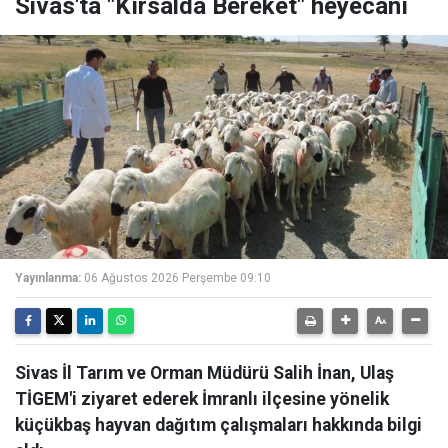
Sivas'ta "Kırsalda Bereket" heyecanı
Yayınlanma:
06 Ağustos 2026 Perşembe 09:10
Sivas İl Tarım ve Orman Müdürü Salih İnan, Ulaş
TİGEM'i ziyaret ederek İmranlı ilçesine yönelik
küçükbaş hayvan dağıtım çalışmaları hakkında bilgi