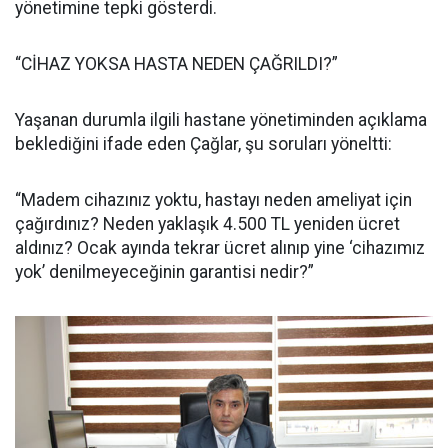
yönetimine tepki gösterdi.
“CİHAZ YOKSA HASTA NEDEN ÇAĞRILDI?”
Yaşanan durumla ilgili hastane yönetiminden açıklama
beklediğini ifade eden Çağlar, şu soruları yöneltti:
“Madem cihazınız yoktu, hastayı neden ameliyat için
çağırdınız? Neden yaklaşık 4.500 TL yeniden ücret
aldınız? Ocak ayında tekrar ücret alınıp yine ‘cihazımız
yok’ denilmeyeceğinin garantisi nedir?”