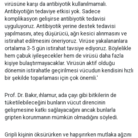
virüsüne karşı da antibiyotik kullanılmamalı.
Antibiyotiğin tedaviye etkisi yok. Sadece
komplikasyon gelişirse antibiyotik tedavisi
uyguluyoruz. Antibiyotik yerine destek tedavisi
yapılmasını, ateş düşürücü, ağrı kesici alınmasını ve
istirahat edilmesini öneriyoruz. Virüse yakalananlara
ortalama 3-5 gün istirahat tavsiye ediyoruz. Böylelikle
hem çabuk iyileşecekler hem de virüsü daha fazla
kişiye bulaştırmayacaklar. Virüsün aktif olduğu
dönemin istirahatle geçirilmesi vücudun kendisini hızlı
bir şekilde toparlaması için çok önemli.'
Prof. Dr. Bakır, ıhlamur, ada çayı gibi bitkilerin de
tüketilebileceğini bunların vücut direncinin
gelişmesine katkı sağlayacağını ancak bunlarla
gripten korunmanın mümkün olmadığını söyledi.
Gripli kişinin öksürürken ve hapşırırken mutlaka ağzını