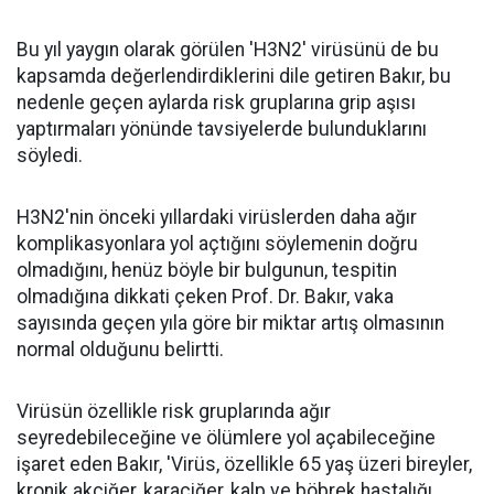
Bu yıl yaygın olarak görülen 'H3N2' virüsünü de bu
kapsamda değerlendirdiklerini dile getiren Bakır, bu
nedenle geçen aylarda risk gruplarına grip aşısı
yaptırmaları yönünde tavsiyelerde bulunduklarını
söyledi.
H3N2'nin önceki yıllardaki virüslerden daha ağır
komplikasyonlara yol açtığını söylemenin doğru
olmadığını, henüz böyle bir bulgunun, tespitin
olmadığına dikkati çeken Prof. Dr. Bakır, vaka
sayısında geçen yıla göre bir miktar artış olmasının
normal olduğunu belirtti.
Virüsün özellikle risk gruplarında ağır
seyredebileceğine ve ölümlere yol açabileceğine
işaret eden Bakır, 'Virüs, özellikle 65 yaş üzeri bireyler,
kronik akciğer, karaciğer, kalp ve böbrek hastalığı