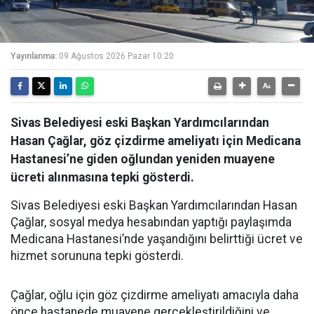
Yayınlanma:
09 Ağustos 2026 Pazar 10:20
Sivas Belediyesi eski Başkan Yardımcılarından
Hasan Çağlar, göz çizdirme ameliyatı için Medicana
Hastanesi’ne giden oğlundan yeniden muayene
ücreti alınmasına tepki gösterdi.
Sivas Belediyesi eski Başkan Yardımcılarından Hasan
Çağlar, sosyal medya hesabından yaptığı paylaşımda
Medicana Hastanesi’nde yaşandığını belirttiği ücret ve
hizmet sorununa tepki gösterdi.
Çağlar, oğlu için göz çizdirme ameliyatı amacıyla daha
önce hastanede muayene gerçekleştirildiğini ve