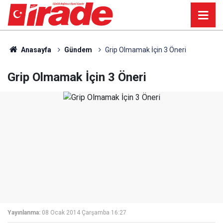
Anasayfa
Gündem
Grip Olmamak İçin 3 Öneri
Grip Olmamak İçin 3 Öneri
Yayınlanma:
08 Ocak 2014 Çarşamba 16:27