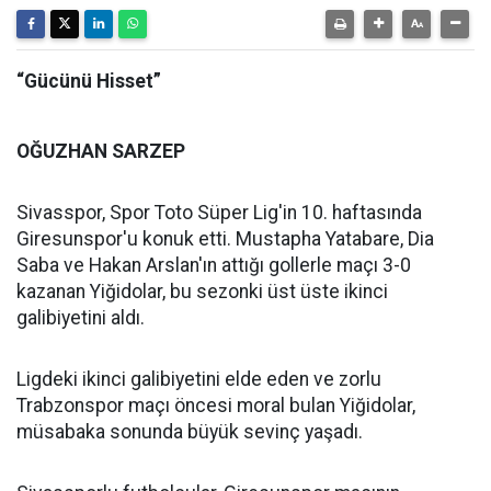
“Gücünü Hisset”
OĞUZHAN SARZEP
Sivasspor, Spor Toto Süper Lig'in 10. haftasında
Giresunspor'u konuk etti. Mustapha Yatabare, Dia
Saba ve Hakan Arslan'ın attığı gollerle maçı 3-0
kazanan Yiğidolar, bu sezonki üst üste ikinci
galibiyetini aldı.
Ligdeki ikinci galibiyetini elde eden ve zorlu
Trabzonspor maçı öncesi moral bulan Yiğidolar,
müsabaka sonunda büyük sevinç yaşadı.