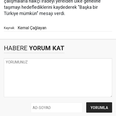
çalışmalarla halkçı iradeyi yerelden ülke geneline
taşımayı hedeflediklerini kaydederek "Başka bir
Türkiye mümkün" mesajı verdi.
Kemal Çağlayan
Kaynak:
HABERE
YORUM KAT