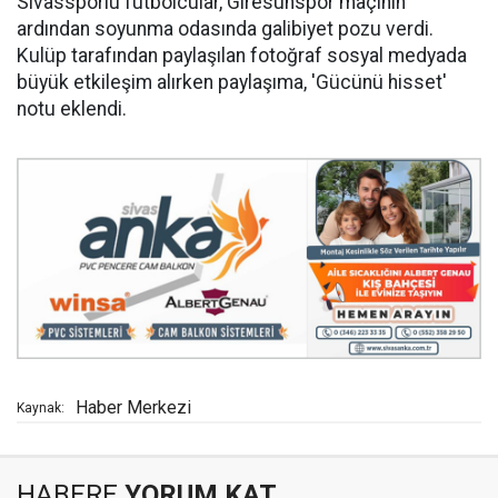
Sivassporlu futbolcular, Giresunspor maçının
ardından soyunma odasında galibiyet pozu verdi.
Kulüp tarafından paylaşılan fotoğraf sosyal medyada
büyük etkileşim alırken paylaşıma, 'Gücünü hisset'
notu eklendi.
Haber Merkezi
Kaynak:
HABERE
YORUM KAT