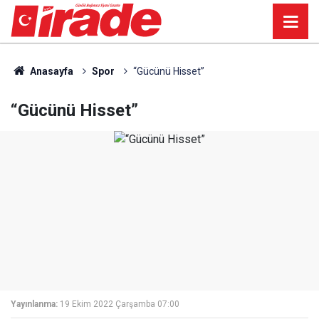
Anasayfa
Spor
“Gücünü Hisset”
“Gücünü Hisset”
Yayınlanma:
19 Ekim 2022 Çarşamba 07:00