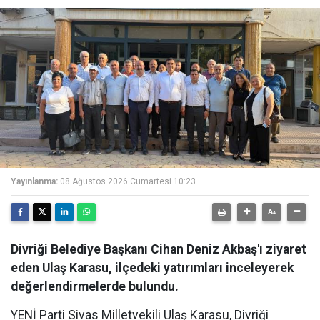
Yayınlanma:
08 Ağustos 2026 Cumartesi 10:23
Divriği Belediye Başkanı Cihan Deniz Akbaş'ı ziyaret
eden Ulaş Karasu, ilçedeki yatırımları inceleyerek
değerlendirmelerde bulundu.
YENİ Parti Sivas Milletvekili Ulaş Karasu, Divriği