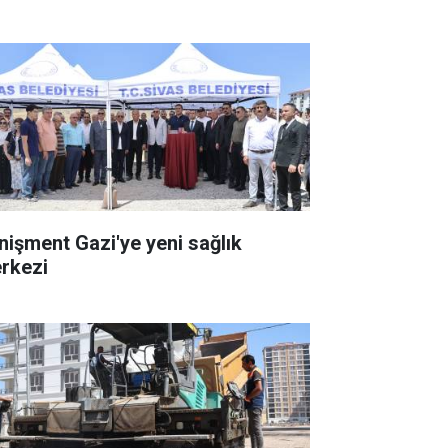
nişment Gazi'ye yeni sağlık
rkezi