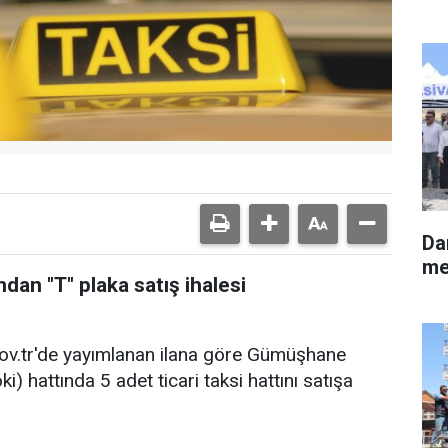
Da
me
an "T" plaka satış ihalesi
.gov.tr'de yayımlanan ilana göre Gümüşhane
i) hattında 5 adet ticari taksi hattını satışa