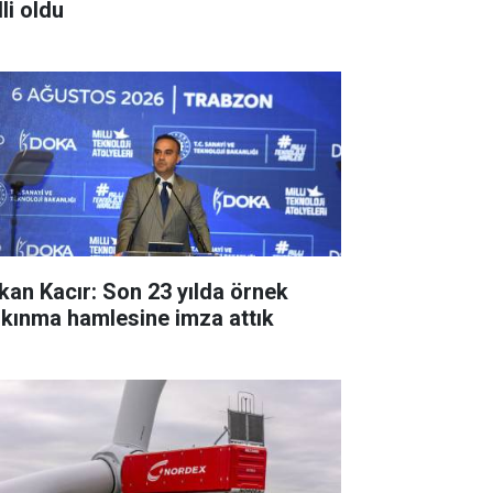
li oldu
kan Kacır: Son 23 yılda örnek
lkınma hamlesine imza attık