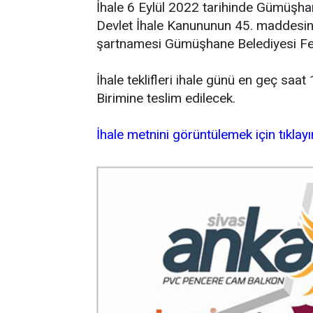
İhale 6 Eylül 2022 tarihinde Gümüşha
Devlet İhale Kanununun 45. maddesine g
şartnamesi Gümüşhane Belediyesi Fen İ
İhale teklifleri ihale günü en geç saa
Birimine teslim edilecek.
İhale metnini görüntülemek için tıklayı