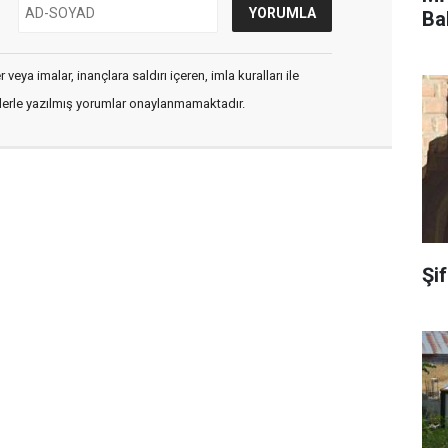
Ba
veya imalar, inançlara saldırı içeren, imla kuralları ile
flerle yazılmış yorumlar onaylanmamaktadır.
Şi