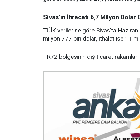
Sivas'ın İhracatı 6,7 Milyon Dolar 
TÜİK verilerine göre Sivas'ta Haziran
milyon 777 bin dolar, ithalat ise 11 m
TR72 bölgesinin dış ticaret rakamları i