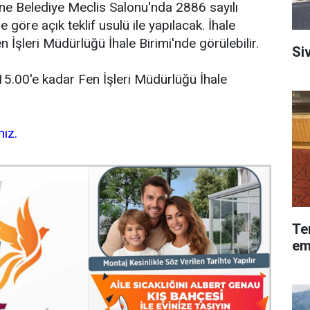
ne Belediye Meclis Salonu'nda 2886 sayılı
öre açık teklif usulü ile yapılacak. İhale
şleri Müdürlüğü İhale Birimi'nde görülebilir.
Siv
t 15.00'e kadar Fen İşleri Müdürlüğü İhale
nız.
Te
em