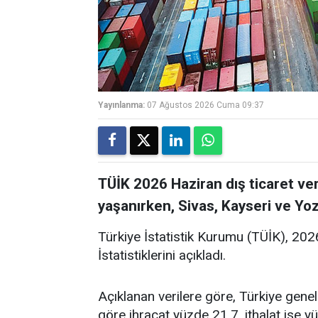
Yayınlanma:
07 Ağustos 2026 Cuma 09:37
TÜİK 2026 Haziran dış ticaret ver
yaşanırken, Sivas, Kayseri ve Yozg
Türkiye İstatistik Kurumu (TÜİK), 2026 
İstatistiklerini açıkladı.
Açıklanan verilere göre, Türkiye gene
göre ihracat yüzde 21,7, ithalat ise y