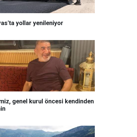
as'ta yollar yenileniyor
miz, genel kurul öncesi kendinden
in