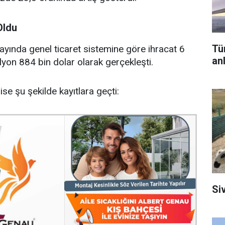
Oldu
Tü
 ayında genel ticaret sistemine göre ihracat 6
an
ilyon 884 bin dolar olarak gerçekleşti.
se şu şekilde kayıtlara geçti:
Si