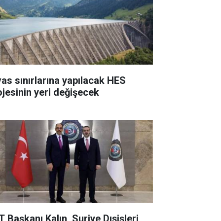
vas sınırlarına yapılacak HES
ojesinin yeri değişecek
T Başkanı Kalın, Suriye Dışişleri