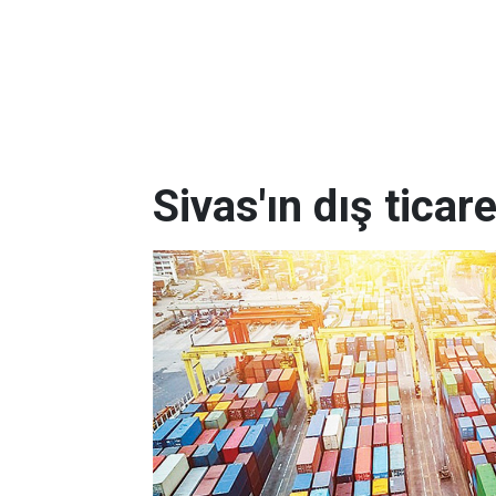
Sivas'ın dış ticar