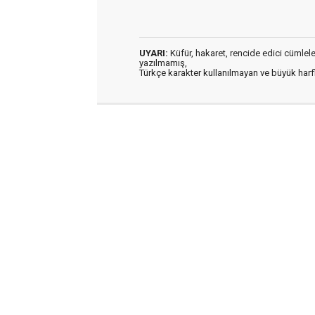
UYARI:
Küfür, hakaret, rencide edici cümleler 
yazılmamış,
Türkçe karakter kullanılmayan ve büyük har