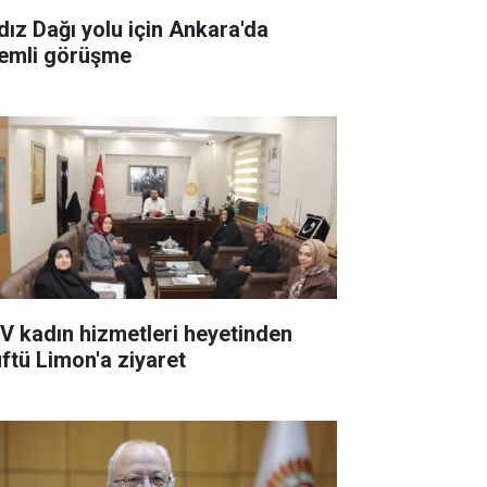
ldız Dağı yolu için Ankara'da
emli görüşme
V kadın hizmetleri heyetinden
ftü Limon'a ziyaret