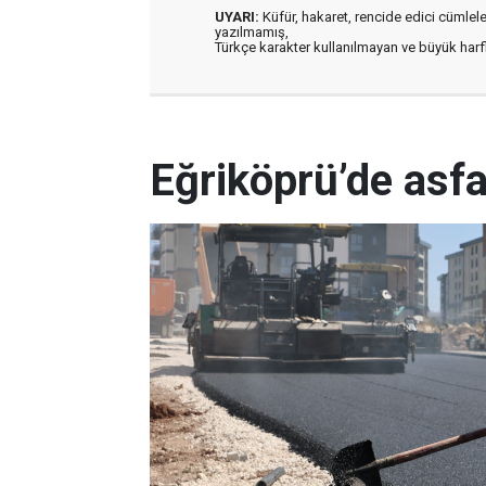
UYARI:
Küfür, hakaret, rencide edici cümleler 
yazılmamış,
Türkçe karakter kullanılmayan ve büyük har
Eğriköprü’de asfa