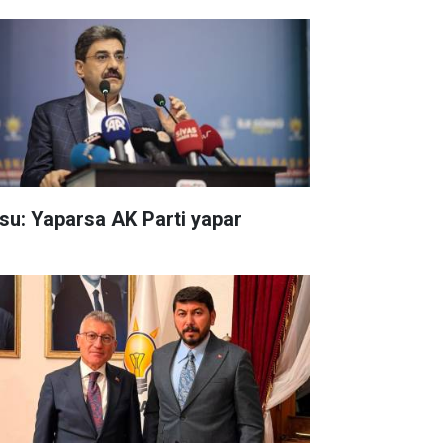
su: Yaparsa AK Parti yapar