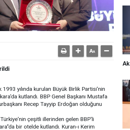
Ak
ildi
1993 yılında kurulan Büyük Birlik Partisi'nin
kara'da kutlandı. BBP Genel Başkanı Mustafa
hurbaşkanı Recep Tayyip Erdoğan olduğunu
Türkiye'nin çeşitli illerinden gelen BBP'li
ra"da bir otelde kutlandı. Kuran-ı Kerim