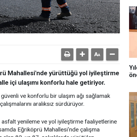
Yı
prü Mahallesi'nde yürüttüğü yol iyileştirme
ön
le içi ulaşımı konforlu hale getiriyor.
 güvenli ve konforlu bir ulaşım ağı sağlamak
çalışmalarını aralıksız sürdürüyor.
asfalt yenileme ve yol iyileştirme faaliyetlerine
psamda Eğriköprü Mahallesi'nde çalışma