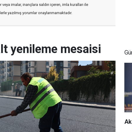
veya imalar, inançlara saldırı içeren, imla kuralları ile
flerle yazılmış yorumlar onaylanmamaktadır.
lt yenileme mesaisi
Gü
Ak