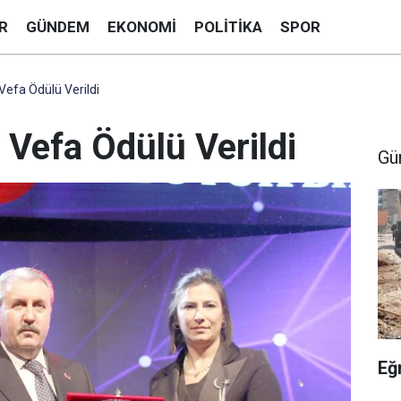
R
GÜNDEM
EKONOMI
POLITIKA
SPOR
Vefa Ödülü Verildi
 Vefa Ödülü Verildi
Gü
Eğ