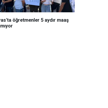
vas'ta öğretmenler 5 aydır maaş
amıyor