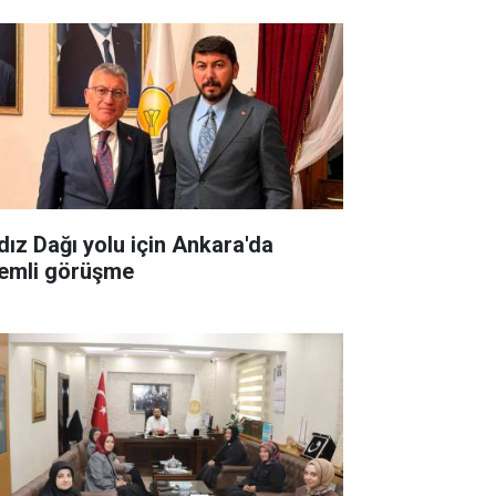
ldız Dağı yolu için Ankara'da
emli görüşme