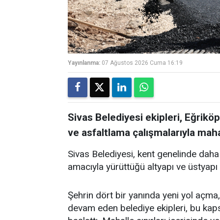
Yayınlanma:
07 Ağustos 2026 Cuma 16:19
Sivas Belediyesi ekipleri, Eğrikö
ve asfaltlama çalışmalarıyla mahal
Sivas Belediyesi, kent genelinde daha
amacıyla yürüttüğü altyapı ve üstyapı 
Şehrin dört bir yanında yeni yol açma, 
devam eden belediye ekipleri, bu ka