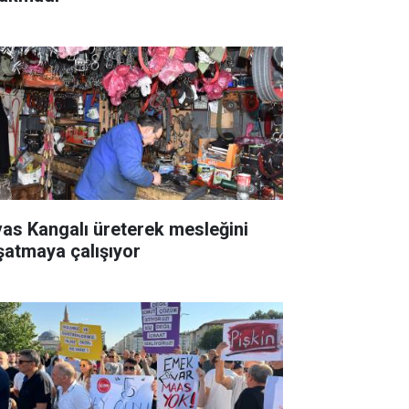
vas Kangalı üreterek mesleğini
şatmaya çalışıyor