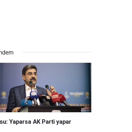
ndem
su: Yaparsa AK Parti yapar