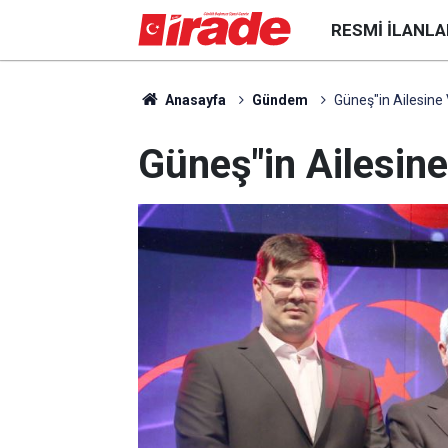
RESMI İLANLA
Anasayfa
Gündem
Güneş"in Ailesine 
Güneş"in Ailesine