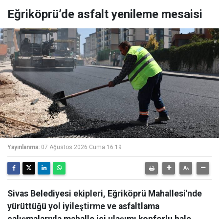
Eğriköprü’de asfalt yenileme mesaisi
Yayınlanma:
07 Ağustos 2026 Cuma 16:19
Sivas Belediyesi ekipleri, Eğriköprü Mahallesi'nde
yürüttüğü yol iyileştirme ve asfaltlama