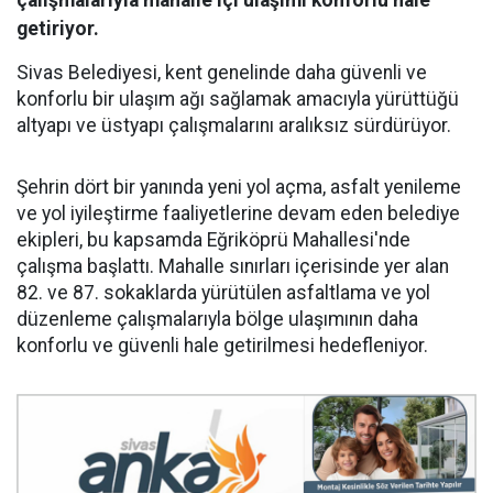
çalışmalarıyla mahalle içi ulaşımı konforlu hale
getiriyor.
Sivas Belediyesi, kent genelinde daha güvenli ve
konforlu bir ulaşım ağı sağlamak amacıyla yürüttüğü
altyapı ve üstyapı çalışmalarını aralıksız sürdürüyor.
Şehrin dört bir yanında yeni yol açma, asfalt yenileme
ve yol iyileştirme faaliyetlerine devam eden belediye
ekipleri, bu kapsamda Eğriköprü Mahallesi'nde
çalışma başlattı. Mahalle sınırları içerisinde yer alan
82. ve 87. sokaklarda yürütülen asfaltlama ve yol
düzenleme çalışmalarıyla bölge ulaşımının daha
konforlu ve güvenli hale getirilmesi hedefleniyor.