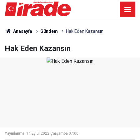
Anasayfa
Gündem
Hak Eden Kazansın
Hak Eden Kazansın
Yayınlanma:
14 Eylül 2022 Çarşamba 07:00