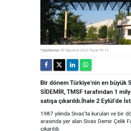
Yayınlanma:
09 Ağustos 2026 Pazar 09:13
Bir dönem Türkiye’nin en büyük 5
SİDEMİR, TMSF tarafından 1 mil
satışa çıkarıldı.İhale 2 Eylül’de İ
1987 yılında Sivas’ta kurulan ve bir 
arasında yer alan Sivas Demir Çelik 
çıkarıldı.