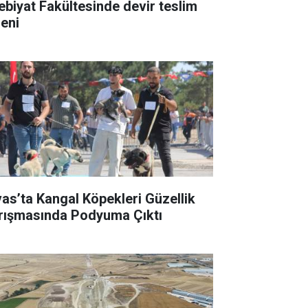
ebiyat Fakültesinde devir teslim
reni
vas’ta Kangal Köpekleri Güzellik
rışmasında Podyuma Çıktı