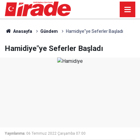
Anasayfa
Gündem
Hamidiye"ye Seferler Başladı
Hamidiye"ye Seferler Başladı
Yayınlanma:
06 Temmuz 2022 Çarşamba 07:00