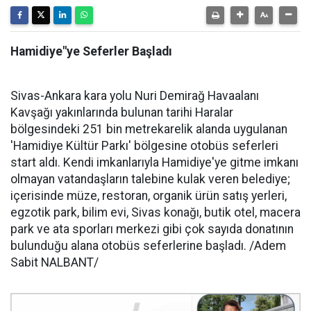
Hamidiye"ye Seferler Başladı
Sivas-Ankara kara yolu Nuri Demirağ Havaalanı
Kavşağı yakınlarında bulunan tarihi Haralar
bölgesindeki 251 bin metrekarelik alanda uygulanan
'Hamidiye Kültür Parkı' bölgesine otobüs seferleri
start aldı. Kendi imkanlarıyla Hamidiye'ye gitme imkanı
olmayan vatandaşların talebine kulak veren belediye;
içerisinde müze, restoran, organik ürün satış yerleri,
egzotik park, bilim evi, Sivas konağı, butik otel, macera
park ve ata sporları merkezi gibi çok sayıda donatının
bulunduğu alana otobüs seferlerine başladı. /Adem
Sabit NALBANT/