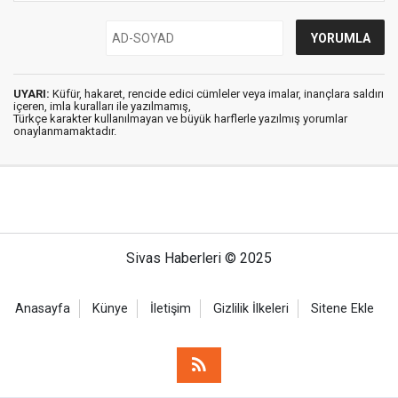
UYARI:
Küfür, hakaret, rencide edici cümleler veya imalar, inançlara saldırı
içeren, imla kuralları ile yazılmamış,
Türkçe karakter kullanılmayan ve büyük harflerle yazılmış yorumlar
onaylanmamaktadır.
Sivas Haberleri © 2025
Anasayfa
Künye
İletişim
Gizlilik İlkeleri
Sitene Ekle