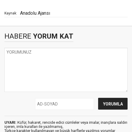
Anadolu Ajansı
Kaynak:
HABERE
YORUM KAT
UYARI:
Küfür, hakaret, rencide edici cümleler veya imalar, inançlara saldırı
içeren, imla kuralları ile yazılmamış,
Türkçe karakter kullanılmayan ve büyük harflerle yazılmış yorumlar