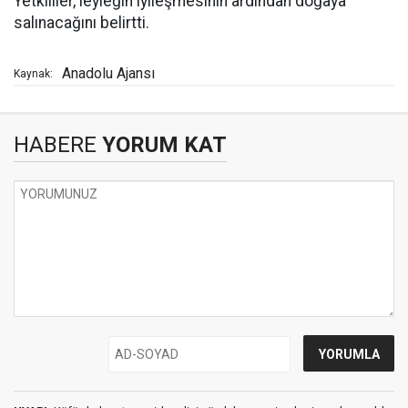
Yetkililer, leyleğin iyileşmesinin ardından doğaya
salınacağını belirtti.
Anadolu Ajansı
Kaynak:
HABERE
YORUM KAT