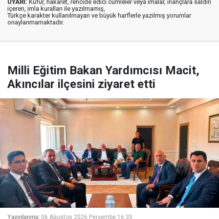
UYARI:
Küfür, hakaret, rencide edici cümleler veya imalar, inançlara saldırı
içeren, imla kuralları ile yazılmamış,
Türkçe karakter kullanılmayan ve büyük harflerle yazılmış yorumlar
onaylanmamaktadır.
Milli Eğitim Bakan Yardımcısı Macit,
Akıncılar ilçesini ziyaret etti
Yayınlanma:
06 Ağustos 2026 Perşembe 16:35