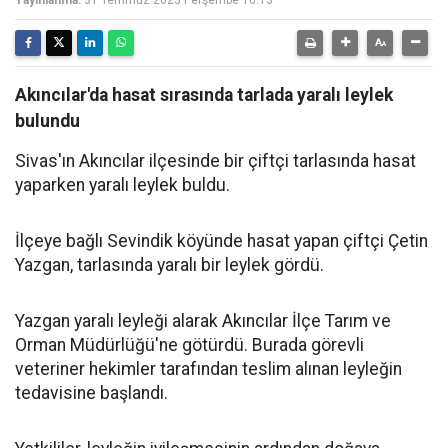
Yayınlanma:
31 Temmuz 2025 Perşembe 16:13
Akıncılar'da hasat sırasında tarlada yaralı leylek
bulundu
Sivas'ın Akıncılar ilçesinde bir çiftçi tarlasında hasat
yaparken yaralı leylek buldu.
İlçeye bağlı Sevindik köyünde hasat yapan çiftçi Çetin
Yazgan, tarlasında yaralı bir leylek gördü.
Yazgan yaralı leyleği alarak Akıncılar İlçe Tarım ve
Orman Müdürlüğü'ne götürdü. Burada görevli
veteriner hekimler tarafından teslim alınan leyleğin
tedavisine başlandı.