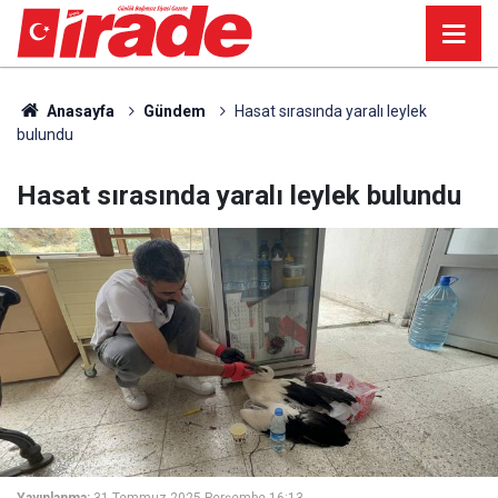
Anasayfa
Gündem
Hasat sırasında yaralı leylek
bulundu
Hasat sırasında yaralı leylek bulundu