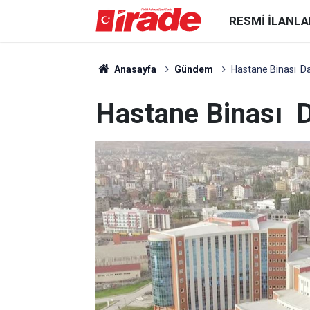
RESMI İLANLA
Anasayfa
Gündem
Hastane Binası Da
Hastane Binası D