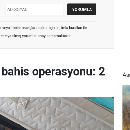
veya imalar, inançlara saldırı içeren, imla kuralları ile
flerle yazılmış yorumlar onaylanmamaktadır.
ı bahis operasyonu: 2
As