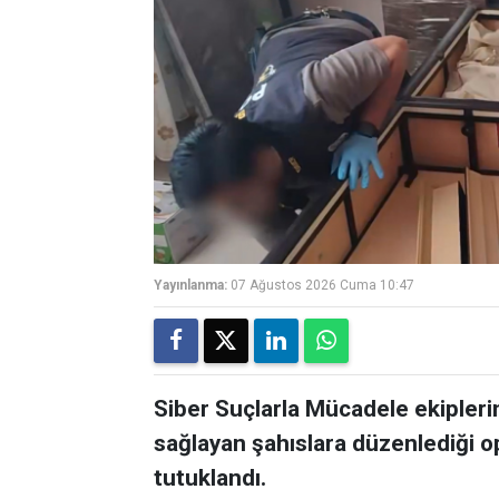
Yayınlanma:
07 Ağustos 2026 Cuma 10:47
Siber Suçlarla Mücadele ekiplerin
sağlayan şahıslara düzenlediği o
tutuklandı.