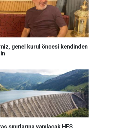
miz, genel kurul öncesi kendinden
in
vas sınırlarına yapılacak HES