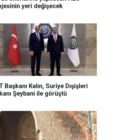
ojesinin yeri değişecek
T Başkanı Kalın, Suriye Dışişleri
kanı Şeybani ile görüştü