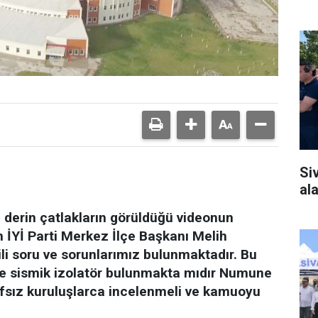
Si
al
derin çatlakların görüldüğü videonun
İYİ Parti Merkez İlçe Başkanı Melih
i soru ve sorunlarımız bulunmaktadır. Bu
e sismik izolatör bulunmakta mıdır Numune
afsız kuruluşlarca incelenmeli ve kamuoyu