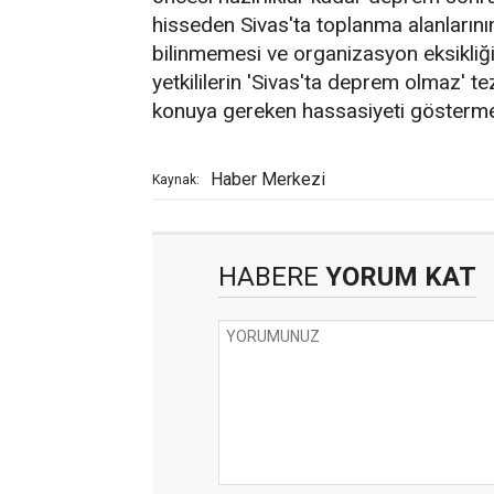
hisseden Sivas'ta toplanma alanlarının 
bilinmemesi ve organizasyon eksikliği
yetkililerin 'Sivas'ta deprem olmaz' te
konuya gereken hassasiyeti göstermel
Haber Merkezi
Kaynak:
HABERE
YORUM KAT