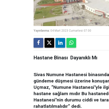
Yayınlanma:
04 Mart 2023 Cumartesi 07:00
Hastane Binası Dayanıklı Mı
Sivas Numune Hastanesi binasında 
gündeme düşmesi üzerine konuşan 
Uçmaz, “Numune Hastanesi"yle ilgil
hastane sağlam mıdır Bu hastaned
Hastanesi"nin durumu ciddi ve tar
rahatlatılmalıdır” dedi.