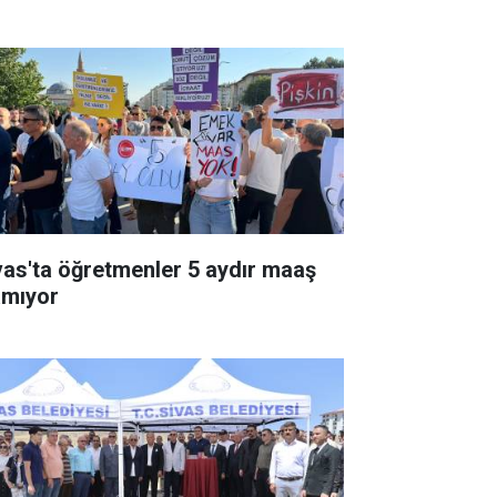
vas'ta öğretmenler 5 aydır maaş
amıyor