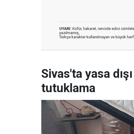
UYARI:
Küfür, hakaret, rencide edici cümleler 
yazılmamış,
Türkçe karakter kullanılmayan ve büyük har
Sivas'ta yasa dış
tutuklama