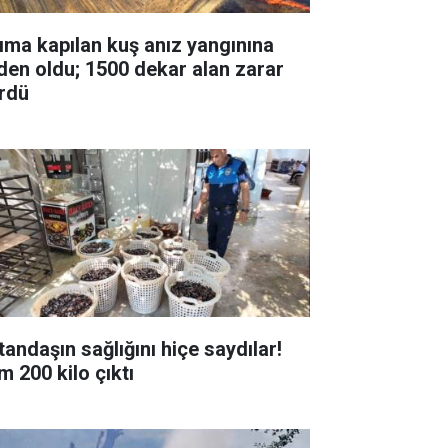
ıma kapılan kuş anız yangınına
den oldu; 1500 dekar alan zarar
rdü
tandaşın sağlığını hiçe saydılar!
m 200 kilo çıktı