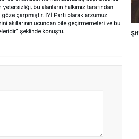
yetersizliği, bu alanların halkımız tarafından
 göze çarpmıştır. İYİ Parti olarak arzumuz
zini akıllarının ucundan bile geçirmemeleri ve bu
eridir” şeklinde konuştu.
Şi