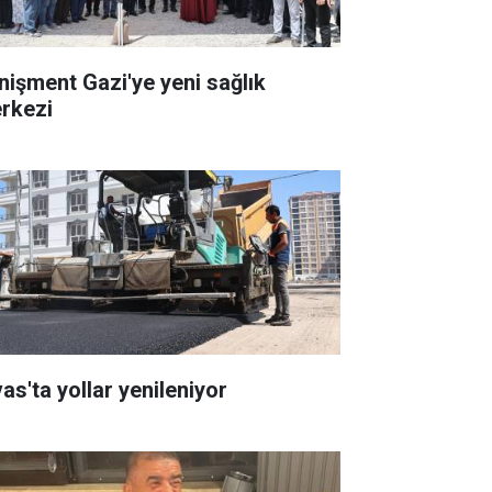
nişment Gazi'ye yeni sağlık
rkezi
as'ta yollar yenileniyor