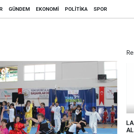
R
GÜNDEM
EKONOMI
POLITIKA
SPOR
Re
LA
AL