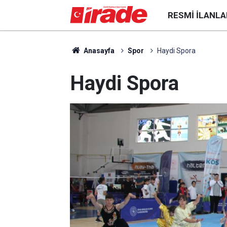
RESMI İLANLA
Anasayfa
Spor
Haydi Spora
Haydi Spora