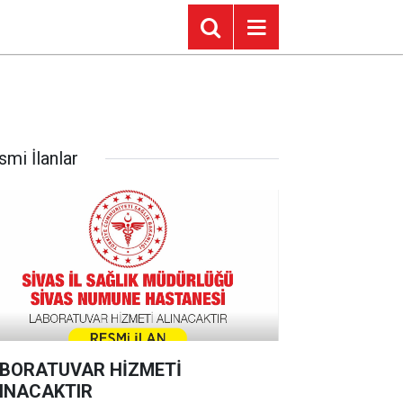
smi İlanlar
BORATUVAR HİZMETİ
INACAKTIR