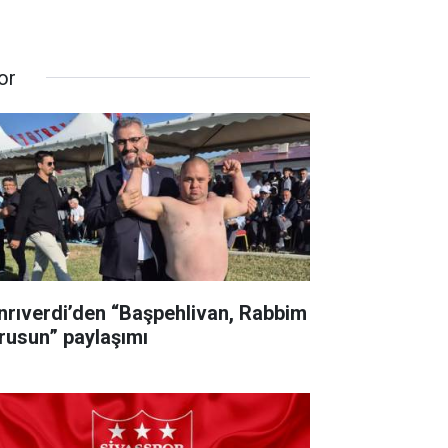
or
nrıverdi’den “Başpehlivan, Rabbim
rusun” paylaşımı