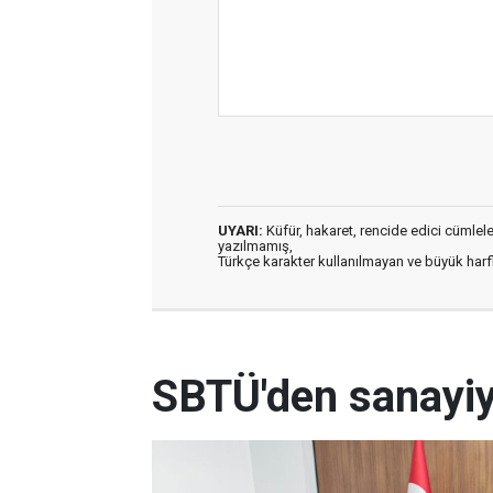
UYARI:
Küfür, hakaret, rencide edici cümleler 
yazılmamış,
Türkçe karakter kullanılmayan ve büyük har
SBTÜ'den sanayiy