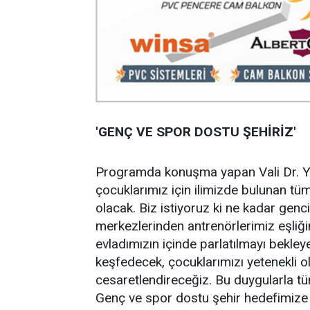
'GENÇ VE SPOR DOSTU ŞEHİRİZ'
Programda konuşma yapan Vali Dr. Yı
çocuklarımız için ilimizde bulunan tü
olacak. Biz istiyoruz ki ne kadar ge
merkezlerinden antrenörlerimiz eşliğind
evladımızın içinde parlatılmayı bekleyen
keşfedecek, çocuklarımızı yetenekli old
cesaretlendireceğiz. Bu duygularla tüm
Genç ve spor dostu şehir hedefimize 