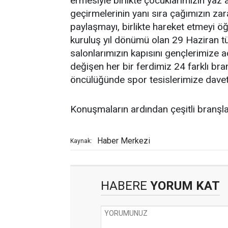
ermesiyle birlikte çocuklarımızın yaz a
geçirmelerinin yanı sıra çağımızın zara
paylaşmayı, birlikte hareket etmeyi ö
kuruluş yıl dönümü olan 29 Haziran t
salonlarımızın kapısını gençlerimize 
değişen her bir ferdimiz 24 farklı br
öncülüğünde spor tesislerimize davet
Konuşmaların ardından çeşitli branşla
Haber Merkezi
Kaynak:
HABERE
YORUM KAT