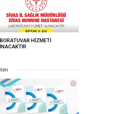
BORATUVAR HİZMETİ
INACAKTIR
itim