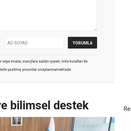
veya imalar, inançlara saldırı içeren, imla kuralları ile
flerle yazılmış yorumlar onaylanmamaktadır.
e bilimsel destek
Re