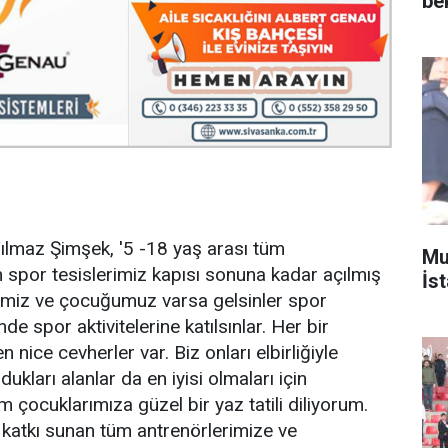
be
lmaz Şimşek, '5 -18 yaş arası tüm
Mu
m spor tesislerimiz kapısı sonuna kadar açılmış
İs
ncimiz ve çocuğumuz varsa gelsinler spor
e spor aktivitelerine katılsınlar. Her bir
 nice cevherler var. Biz onları elbirliğiyle
ukları alanlar da en iyisi olmaları için
 çocuklarımıza güzel bir yaz tatili diliyorum.
katkı sunan tüm antrenörlerimize ve