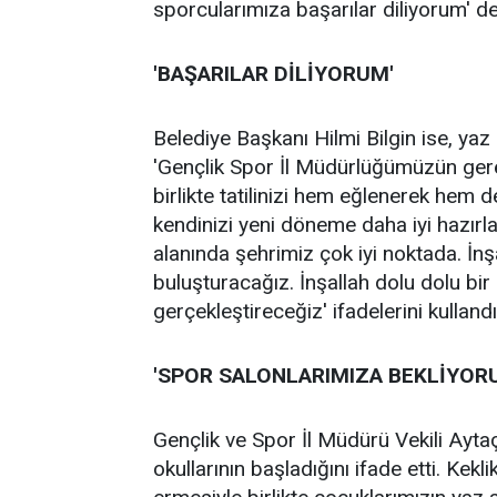
sporcularımıza başarılar diliyorum' de
'BAŞARILAR DİLİYORUM'
Belediye Başkanı Hilmi Bilgin ise, yaz
'Gençlik Spor İl Müdürlüğümüzün gere
birlikte tatilinizi hem eğlenerek hem de
kendinizi yeni döneme daha iyi hazırlay
alanında şehrimiz çok iyi noktada. İnşa
buluşturacağız. İnşallah dolu dolu bir
gerçekleştireceğiz' ifadelerini kullandı
'SPOR SALONLARIMIZA BEKLİYOR
Gençlik ve Spor İl Müdürü Vekili Ayta
okullarının başladığını ifade etti. Kek