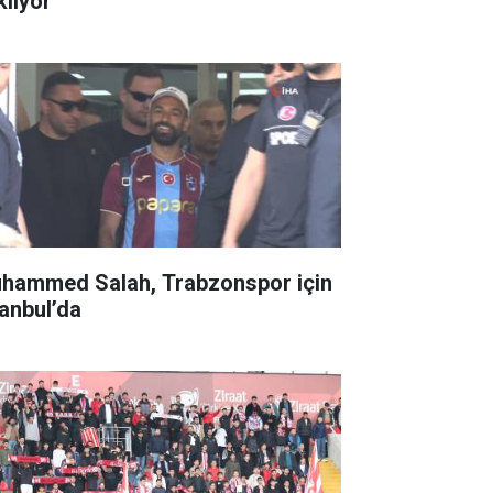
kliyor
hammed Salah, Trabzonspor için
tanbul’da