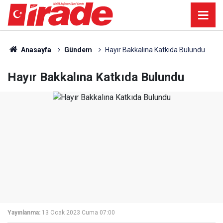
Anasayfa
Gündem
Hayır Bakkalına Katkıda Bulundu
Hayır Bakkalına Katkıda Bulundu
Yayınlanma:
13 Ocak 2023 Cuma 07:00