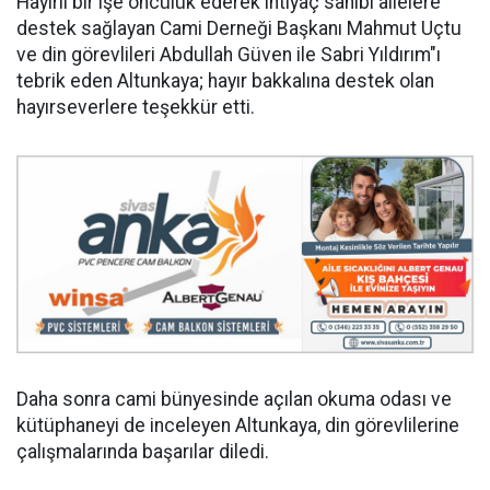
Hayırlı bir işe öncülük ederek ihtiyaç sahibi ailelere
destek sağlayan Cami Derneği Başkanı Mahmut Uçtu
ve din görevlileri Abdullah Güven ile Sabri Yıldırım"ı
tebrik eden Altunkaya; hayır bakkalına destek olan
hayırseverlere teşekkür etti.
Daha sonra cami bünyesinde açılan okuma odası ve
kütüphaneyi de inceleyen Altunkaya, din görevlilerine
çalışmalarında başarılar diledi.