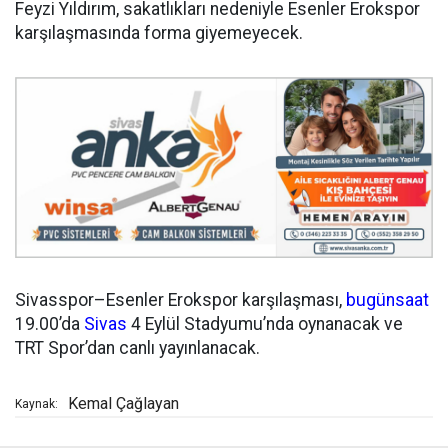
Feyzi Yıldırım, sakatlıkları nedeniyle Esenler Erokspor
karşılaşmasında forma giyemeyecek.
Sivasspor–Esenler Erokspor karşılaşması,
bugün
saat
19.00’da
Sivas
4 Eylül Stadyumu’nda oynanacak ve
TRT Spor’dan canlı yayınlanacak.
Kemal Çağlayan
Kaynak: