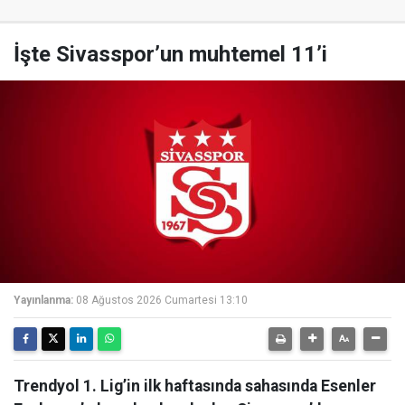
İşte Sivasspor’un muhtemel 11’i
Yayınlanma:
08 Ağustos 2026 Cumartesi 13:10
Trendyol 1. Lig’in ilk haftasında sahasında Esenler