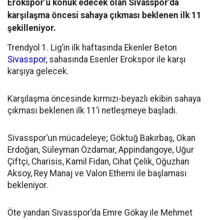
Erokspor’u konuk edecek olan Sivasspor’da
karşılaşma öncesi sahaya çıkması beklenen ilk 11
şekilleniyor.
Trendyol 1. Lig’in ilk haftasında Ekenler Beton
Sivasspor
, sahasında Esenler Erokspor ile karşı
karşıya gelecek.
Karşılaşma öncesinde kırmızı-beyazlı ekibin sahaya
çıkması beklenen ilk 11’i netleşmeye başladı.
Sivasspor’un mücadeleye; Göktuğ Bakırbaş, Okan
Erdoğan, Süleyman Özdamar, Appindangoye, Uğur
Çiftçi, Charisis, Kamil Fidan, Cihat Çelik, Oğuzhan
Aksoy, Rey Manaj ve Valon Ethemi ile başlaması
bekleniyor.
Öte yandan Sivasspor’da Emre Gökay ile Mehmet