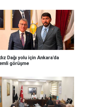
ldız Dağı yolu için Ankara'da
emli görüşme