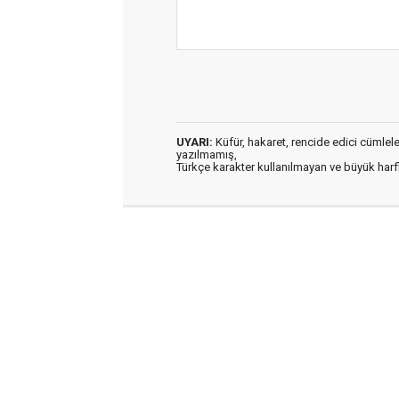
UYARI:
Küfür, hakaret, rencide edici cümleler 
yazılmamış,
Türkçe karakter kullanılmayan ve büyük har