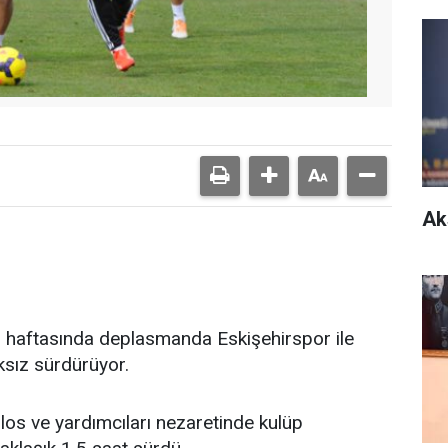
Ak
. haftasında deplasmanda Eskişehirspor ile
ıksız sürdürüyor.
rlos ve yardımcıları nezaretinde kulüp