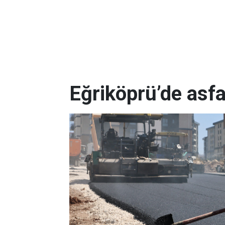
Eğriköprü’de asfa