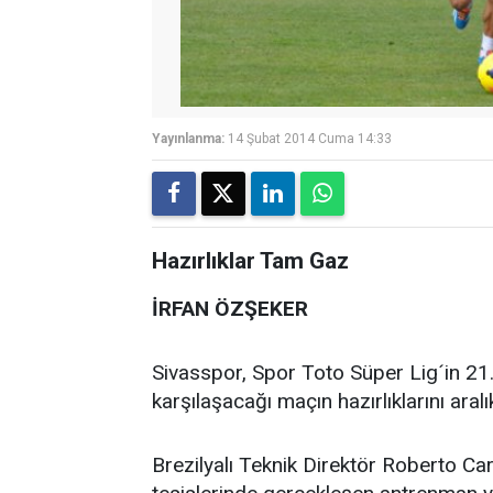
Yayınlanma:
14 Şubat 2014 Cuma 14:33
Hazırlıklar Tam Gaz
İRFAN ÖZŞEKER
Sivasspor, Spor Toto Süper Lig´in 21
karşılaşacağı maçın hazırlıklarını aral
Brezilyalı Teknik Direktör Roberto Ca