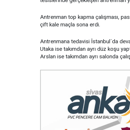
tesislerinde gerçekleşen antrenman y
Antrenman top kapma çalışması, pas 
çift kale maçla sona erdi.
Antrenmana tedavisi İstanbul´da dev
Utaka ise takımdan ayrı düz koşu yap
Arslan ise takımdan ayrı salonda çalış