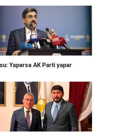
su: Yaparsa AK Parti yapar