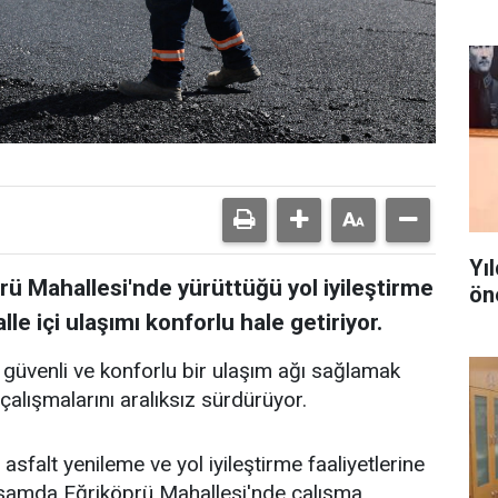
Yı
prü Mahallesi'nde yürüttüğü yol iyileştirme
ön
le içi ulaşımı konforlu hale getiriyor.
 güvenli ve konforlu bir ulaşım ağı sağlamak
çalışmalarını aralıksız sürdürüyor.
asfalt yenileme ve yol iyileştirme faaliyetlerine
psamda Eğriköprü Mahallesi'nde çalışma