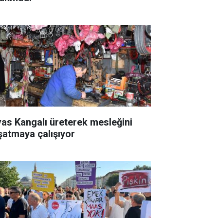
vas Kangalı üreterek mesleğini
şatmaya çalışıyor