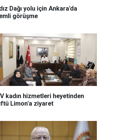
ldız Dağı yolu için Ankara'da
emli görüşme
V kadın hizmetleri heyetinden
ftü Limon'a ziyaret