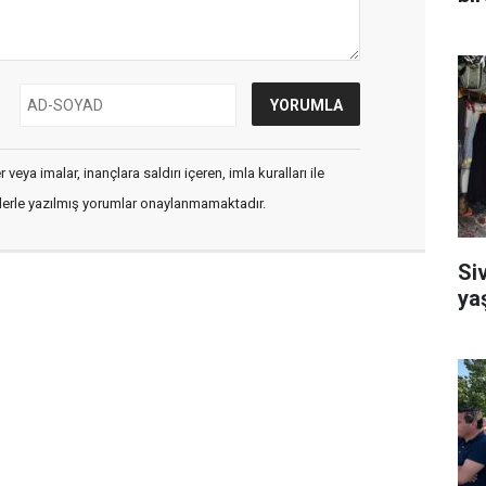
veya imalar, inançlara saldırı içeren, imla kuralları ile
flerle yazılmış yorumlar onaylanmamaktadır.
Si
ya