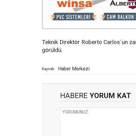
Teknik Direktör Roberto Carlos´un z
görüldü.
Haber Merkezi
Kaynak:
HABERE
YORUM KAT