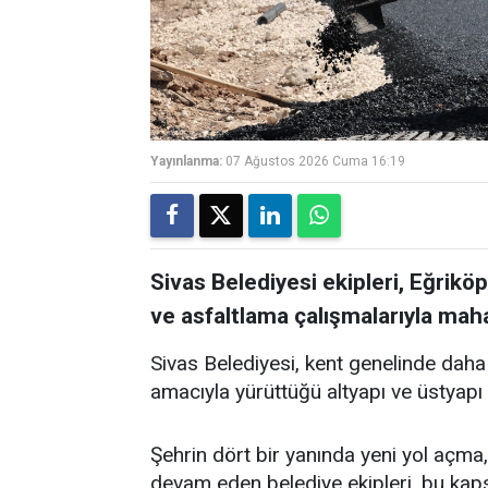
Yayınlanma:
07 Ağustos 2026 Cuma 16:19
Sivas Belediyesi ekipleri, Eğrikö
ve asfaltlama çalışmalarıyla mahal
Sivas Belediyesi, kent genelinde daha
amacıyla yürüttüğü altyapı ve üstyapı 
Şehrin dört bir yanında yeni yol açma, 
devam eden belediye ekipleri, bu ka