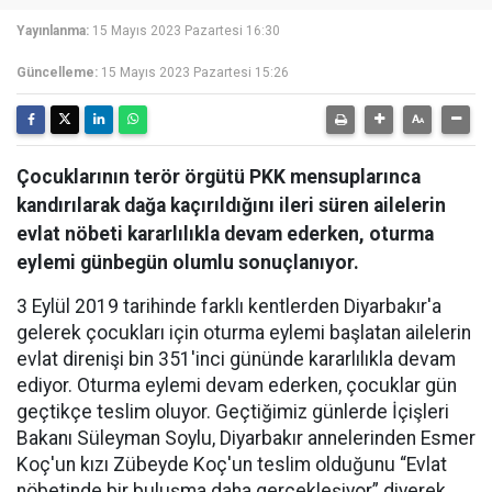
Yayınlanma:
15 Mayıs 2023 Pazartesi 16:30
Güncelleme:
15 Mayıs 2023 Pazartesi 15:26
Çocuklarının terör örgütü PKK mensuplarınca
kandırılarak dağa kaçırıldığını ileri süren ailelerin
evlat nöbeti kararlılıkla devam ederken, oturma
eylemi günbegün olumlu sonuçlanıyor.
3 Eylül 2019 tarihinde farklı kentlerden Diyarbakır'a
gelerek çocukları için oturma eylemi başlatan ailelerin
evlat direnişi bin 351'inci gününde kararlılıkla devam
ediyor. Oturma eylemi devam ederken, çocuklar gün
geçtikçe teslim oluyor. Geçtiğimiz günlerde İçişleri
Bakanı Süleyman Soylu, Diyarbakır annelerinden Esmer
Koç'un kızı Zübeyde Koç'un teslim olduğunu “Evlat
nöbetinde bir buluşma daha gerçekleşiyor” diyerek