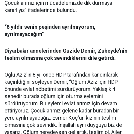
Çocuklarımız için mücadelemizde dik durmaya
kararlıyız” ifadelerinde bulundu.
“8 yıldır senin peşinden ayrılmıyorum,
ayrılmayacağım”
Diyarbakır annelerinden Güzide Demir, Zübeyde'nin
teslim olmasına çok sevindiklerini dile getirdi.
Oğlu Aziz'in 8 yıl önce HDP tarafından kandırılarak
kaçırıldığını söyleyen Demir, “Oğlum Aziz için HDP
önünde evlat nöbetimi sürdürüyorum. Yaklaşık 4
senedir burada oğlum için oturma eylemini
sürdürüyorum. Bu eylemi evlatlarımız için devam
ettiriyoruz. Çocuklarımız gelene kadar buradan bir
yere ayrılmayacağız. Esmer Koç'un kızının teslim
olmasına çok sevindik. İnşallah aynı duyguyu biz de
yaşarız. Oğlum neredeysen gel artık, teslim ol. Ailen