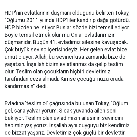
HDP'nin evlatlarının düşmanı olduğunu belirten Tokay,
“Oğlumu 2011 yılında HDP'liler kandırıp dağa götürdü.
HDP bizden ne istiyor Bunlar sözde bizi temsil ediyor.
Böyle temsil etmek olur mu Onlar evlatlarımızın
düşmanıdır. Bugün 41. evladımız ailesine kavuşacak.
Çok büyük sevinç içerisindeyiz. Her gelen evlat bize
umut oluyor. Allah, bu sevinci kısa zamanda bize de
yaşatsın. İnşallah bizim evlatlarımız da gelip teslim
olur. Teslim olan çocukların hiçbiri devletimiz
tarafından ceza almadı. Kimse çocuğumuzu orada
kandırmasın” dedi.
Evladına 'teslim ol' çağrısında bulunan Tokay, “Oğlum
gel, sana yalvarıyorum. Sıcak yuvanda ailen seni
bekliyor. Teslim olan evladımızın ailesinin sevincini
hepimiz yaşıyoruz. İnşallah aynı duyguyu biz kendimiz
de bizzat yaşarız. Devletimiz çok güçlü bir devlettir.