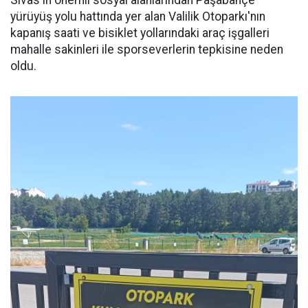
Sivas'ın önemli sosyal alanlarından Paşabahçe
yürüyüş yolu hattında yer alan Valilik Otoparkı'nın
kapanış saati ve bisiklet yollarındaki araç işgalleri
mahalle sakinleri ile sporseverlerin tepkisine neden
oldu.