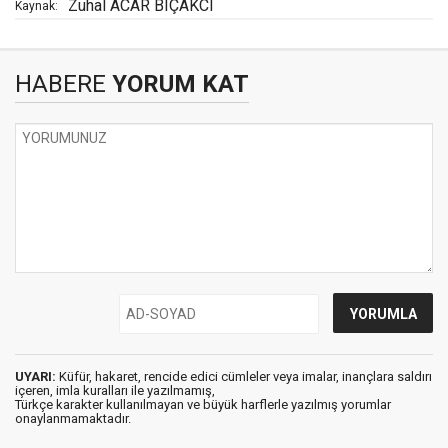
Zuhal ACAR BIÇAKCI
Kaynak:
HABERE
YORUM KAT
UYARI:
Küfür, hakaret, rencide edici cümleler veya imalar, inançlara saldırı
içeren, imla kuralları ile yazılmamış,
Türkçe karakter kullanılmayan ve büyük harflerle yazılmış yorumlar
onaylanmamaktadır.