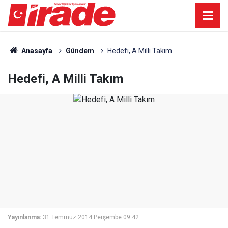
Anasayfa
Gündem
Hedefi, A Milli Takım
Hedefi, A Milli Takım
Yayınlanma:
31 Temmuz 2014 Perşembe 09:42