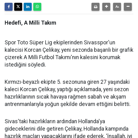
Hedefi, A Milli Takım
Spor Toto Süper Lig ekiplerinden Sivasspor'un
kalecisi Korcan Çelikay, yeni sezonda başarılı bir grafik
çizerek A Milli Futbol Takımı'nın kalesini korumak
istediğini söyledi.
Kırmızı-beyazlı ekipte 5. sezonuna giren 27 yaşındaki
kaleci Korcan Çelikay, yaptığı açıklamada, yeni sezon
hazırlıklarının sıcak havaya rağmen sabah ve akşam
antrenmanlarıyla yoğun şekilde devam ettiğini belirtti.
Sivas'taki hazırlıkların ardından Hollanda'ya
gideceklerini dile getiren Çelikay, Hollanda kampında
hazırlık maçları yapacaklarını ifade ederek, 'İnşallah, iyi