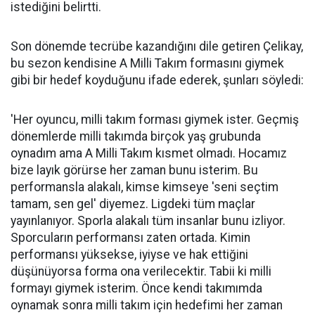
istediğini belirtti.
Son dönemde tecrübe kazandığını dile getiren Çelikay,
bu sezon kendisine A Milli Takım formasını giymek
gibi bir hedef koyduğunu ifade ederek, şunları söyledi:
'Her oyuncu, milli takım forması giymek ister. Geçmiş
dönemlerde milli takımda birçok yaş grubunda
oynadım ama A Milli Takım kısmet olmadı. Hocamız
bize layık görürse her zaman bunu isterim. Bu
performansla alakalı, kimse kimseye 'seni seçtim
tamam, sen gel' diyemez. Ligdeki tüm maçlar
yayınlanıyor. Sporla alakalı tüm insanlar bunu izliyor.
Sporcuların performansı zaten ortada. Kimin
performansı yüksekse, iyiyse ve hak ettiğini
düşünüyorsa forma ona verilecektir. Tabii ki milli
formayı giymek isterim. Önce kendi takımımda
oynamak sonra milli takım için hedefimi her zaman