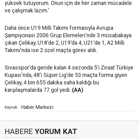
yüksek tutuyorum. Onun için de her zaman mücadele
ve çalışmak lazım.'
Daha önce U19 Milli Takımı formasıyla Avrupa
Şampiyonası 2006 Grup Elemeleri'nde 3 müsabakaya
çıkan Çelikay, U18'de 2, U19'da 4, U21'de 1, A2 Milli
Takımı'nda ise 2 özel maçta görev aldı.
Sivasspor'da geride kalan 4 sezonda 5'i Ziraat Türkiye
Kupası'nda, 48'i Süper Lig'de 53 maçta forma giyen
Çelikay, 4 bin 655 dakika saha kaldığı bu
karşılaşmalarda 77 gol yedi.
(AA)
Haber Merkezi
Kaynak:
HABERE
YORUM KAT