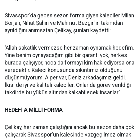
Sivasspor'da geçen sezon forma giyen kaleciler Milan
Borjan, Nihat Şahin ve Mahmut Bezgin'in takımdan
ayrıldığını anımsatan Çelikay, şunları kaydetti:
'Allah sakatlık vermezse her zaman oynamak hedefim.
Yine benim oynayacağım gibi bir garanti yok, herkes
burada çalışıyor, hoca da formayı kim hak ediyorsa ona
verecektir. Kaleci konusunda sıkıntımız olduğunu
düşünmüyorum. Alper var, Deniz arkadaşımız geldi.
İkisi de iyi ve kaliteli kaleciler. Onlar da görev verildiği
takdirde bu yükün altından kalkabilecek insanlar.'
HEDEFİ A MİLLİ FORMA
Çelikay, her zaman çalıştığını ancak bu sezon daha çok
çalışarak Sivasspor'un kalesinde vazgeçilmez olmak