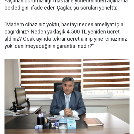
Yaşanan durumla ilgili hastane yönetiminden açıklama
beklediğini ifade eden Çağlar, şu soruları yöneltti:
“Madem cihazınız yoktu, hastayı neden ameliyat için
çağırdınız? Neden yaklaşık 4.500 TL yeniden ücret
aldınız? Ocak ayında tekrar ücret alınıp yine ‘cihazımız
yok’ denilmeyeceğinin garantisi nedir?”