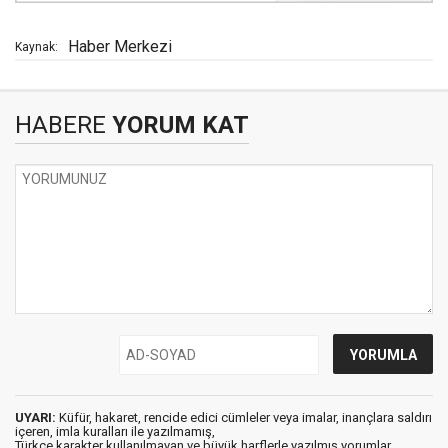
Haber Merkezi
Kaynak:
HABERE
YORUM KAT
UYARI:
Küfür, hakaret, rencide edici cümleler veya imalar, inançlara saldırı
içeren, imla kuralları ile yazılmamış,
Türkçe karakter kullanılmayan ve büyük harflerle yazılmış yorumlar