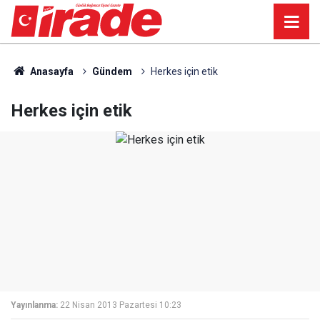
Anasayfa
Gündem
Herkes için etik
Herkes için etik
Yayınlanma:
22 Nisan 2013 Pazartesi 10:23