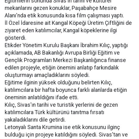
Eğitimlerin sonunda Sivas'ın tarihi ve kültürel
mekanlarını gezen konuklar, Paşabahçe Mesire
Alanı'nda etik konusunda kısa film çalışması yaptı.
İl Özel İdaresine ait Kangal Köpeği Üretim Çiftliğini de
ziyaret eden katılımcılar, Kangal köpeklerine ilgi
gösterdi.
Etikder Yönetim Kurulu Başkanı İbrahim Kılıç, yaptığı
açıklamada, AB Bakanlığı Avrupa Birliği Eğitim ve
Gençlik Programları Merkezi Başkanlığınca finanse
edilen projeyle, etiğin önemini anlatıp farkındalık
oluşturmayı amaçladıklarını söyledi.
Eğitime ilginin yüksek olduğunu belirten Kılıç,
katılımcılara bir hafta boyunca farklı alanlarda etiğin
öneminin anlatıldığını ifade etti.
Kılıç, Sivas'ın tarihi ve turistik yerlerini de gezen
katılımcılara Türk kültürünü tanıtma fırsatı
yakaladıklarını dile getirdi.
Letonyalı Santa Krumina ise etik konusunu ilginç
bulduğu için projeye katıldığını söyledi. Sivas'tan ve