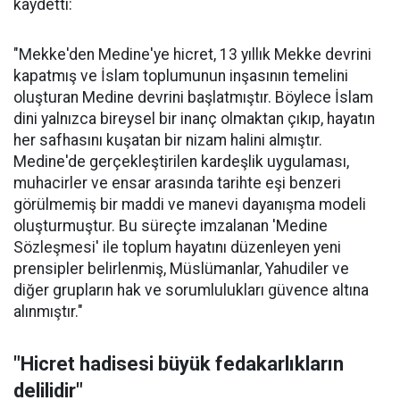
kaydetti:
"Mekke'den Medine'ye hicret, 13 yıllık Mekke devrini
kapatmış ve İslam toplumunun inşasının temelini
oluşturan Medine devrini başlatmıştır. Böylece İslam
dini yalnızca bireysel bir inanç olmaktan çıkıp, hayatın
her safhasını kuşatan bir nizam halini almıştır.
Medine'de gerçekleştirilen kardeşlik uygulaması,
muhacirler ve ensar arasında tarihte eşi benzeri
görülmemiş bir maddi ve manevi dayanışma modeli
oluşturmuştur. Bu süreçte imzalanan 'Medine
Sözleşmesi' ile toplum hayatını düzenleyen yeni
prensipler belirlenmiş, Müslümanlar, Yahudiler ve
diğer grupların hak ve sorumlulukları güvence altına
alınmıştır."
"Hicret hadisesi büyük fedakarlıkların
delilidir"