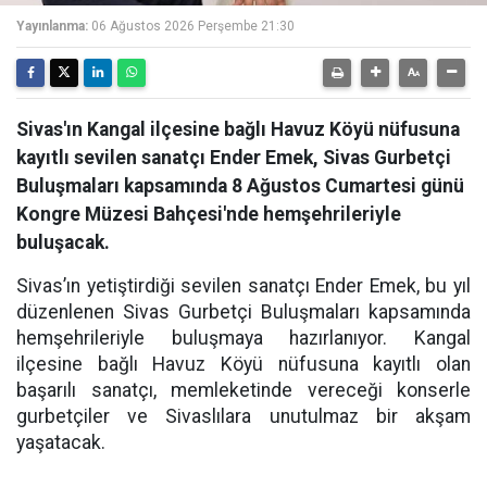
Yayınlanma:
06 Ağustos 2026 Perşembe 21:30
Sivas'ın Kangal ilçesine bağlı Havuz Köyü nüfusuna
kayıtlı sevilen sanatçı Ender Emek, Sivas Gurbetçi
Buluşmaları kapsamında 8 Ağustos Cumartesi günü
Kongre Müzesi Bahçesi'nde hemşehrileriyle
buluşacak.
Sivas’ın yetiştirdiği sevilen sanatçı Ender Emek, bu yıl
düzenlenen Sivas Gurbetçi Buluşmaları kapsamında
hemşehrileriyle buluşmaya hazırlanıyor. Kangal
ilçesine bağlı Havuz Köyü nüfusuna kayıtlı olan
başarılı sanatçı, memleketinde vereceği konserle
gurbetçiler ve Sivaslılara unutulmaz bir akşam
yaşatacak.