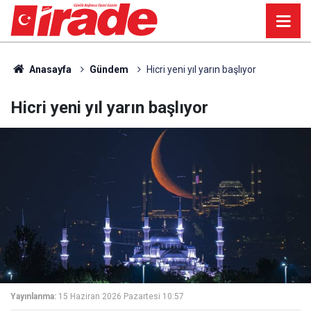
Anasayfa
Gündem
Hicri yeni yıl yarın başlıyor
Hicri yeni yıl yarın başlıyor
Yayınlanma:
15 Haziran 2026 Pazartesi 10:57