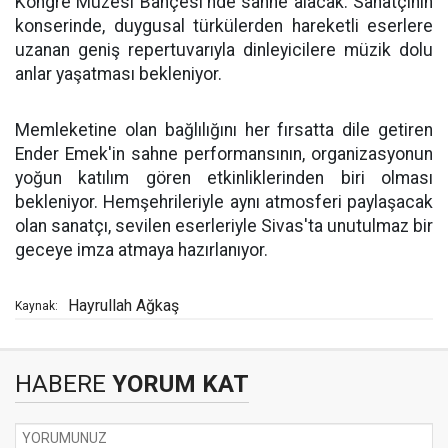
Kongre Müzesi Bahçesi'nde sahne alacak. Sanatçının
konserinde, duygusal türkülerden hareketli eserlere
uzanan geniş repertuvarıyla dinleyicilere müzik dolu
anlar yaşatması bekleniyor.
Memleketine olan bağlılığını her fırsatta dile getiren
Ender Emek'in sahne performansının, organizasyonun
yoğun katılım gören etkinliklerinden biri olması
bekleniyor. Hemşehrileriyle aynı atmosferi paylaşacak
olan sanatçı, sevilen eserleriyle Sivas'ta unutulmaz bir
geceye imza atmaya hazırlanıyor.
Hayrullah Ağkaş
Kaynak:
HABERE
YORUM KAT