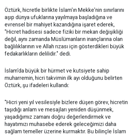
Öztürk, hicretle birlikte İslam'ın Mekke'nin sınırlarını
aşıp dünya ufuklarına yayılmaya başladığına ve
evrensel bir mahiyet kazandığına işaret ederek,
"Hicret hadisesi sadece fiziki bir mekan değişikliği
değil, aynı zamanda Müslümanların inançlarına olan
bağlılıklarının ve Allah rızası için gösterdikleri büyük
fedakarlıkların delilidir." dedi.
İslam'da büyük bir hürmet ve kutsiyete sahip
muharremin, hicri takvimin ilk ayı olduğunu belirten
Öztürk, şu ifadeleri kullandı:
"Hicri yeni yıl vesilesiyle bizlere düşen görev, hicretin
taşıdığı anlam ve mesajları yeniden düşünmek,
yaşadığımız zamanı doğru değerlendirmek ve
hayatımızı muhasebe ederek geleceğimizi daha
sağlam temeller üzerine kurmaktır. Bu bilinçle İslam