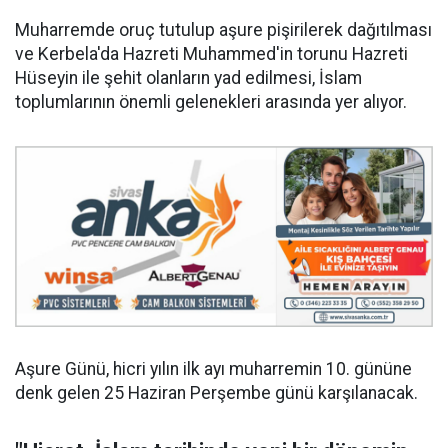
Muharremde oruç tutulup aşure pişirilerek dağıtılması
ve Kerbela'da Hazreti Muhammed'in torunu Hazreti
Hüseyin ile şehit olanların yad edilmesi, İslam
toplumlarının önemli gelenekleri arasında yer alıyor.
Aşure Günü, hicri yılın ilk ayı muharremin 10. gününe
denk gelen 25 Haziran Perşembe günü karşılanacak.