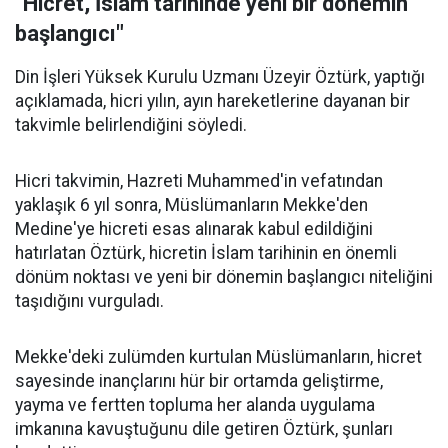
"Hicret, İslam tarihinde yeni bir dönemin
başlangıcı"
Din İşleri Yüksek Kurulu Uzmanı Üzeyir Öztürk, yaptığı
açıklamada, hicri yılın, ayın hareketlerine dayanan bir
takvimle belirlendiğini söyledi.
Hicri takvimin, Hazreti Muhammed'in vefatından
yaklaşık 6 yıl sonra, Müslümanların Mekke'den
Medine'ye hicreti esas alınarak kabul edildiğini
hatırlatan Öztürk, hicretin İslam tarihinin en önemli
dönüm noktası ve yeni bir dönemin başlangıcı niteliğini
taşıdığını vurguladı.
Mekke'deki zulümden kurtulan Müslümanların, hicret
sayesinde inançlarını hür bir ortamda geliştirme,
yayma ve fertten topluma her alanda uygulama
imkanına kavuştuğunu dile getiren Öztürk, şunları