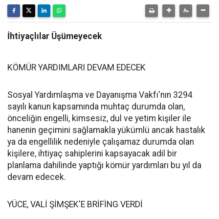
İhtiyaçlılar Üşümeyecek
KÖMÜR YARDIMLARI DEVAM EDECEK
Sosyal Yardımlaşma ve Dayanışma Vakfı'nın 3294
sayılı kanun kapsamında muhtaç durumda olan,
önceliğin engelli, kimsesiz, dul ve yetim kişiler ile
hanenin geçimini sağlamakla yükümlü ancak hastalık
ya da engellilik nedeniyle çalışamaz durumda olan
kişilere, ihtiyaç sahiplerini kapsayacak adil bir
planlama dahilinde yaptığı kömür yardımları bu yıl da
devam edecek.
YÜCE, VALİ ŞİMŞEK'E BRİFİNG VERDİ