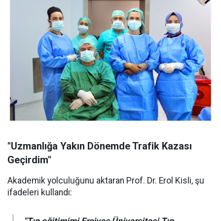
"Uzmanlığa Yakın Dönemde Trafik Kazası
Geçirdim"
Akademik yolculuğunu aktaran Prof. Dr. Erol Kisli, şu
ifadeleri kullandı:
"Tıp eğitimimi Erciyes Üniversitesi Tıp