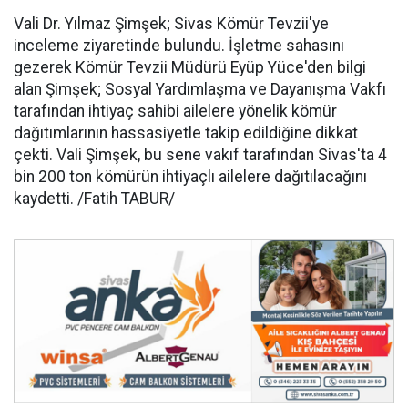
Vali Dr. Yılmaz Şimşek; Sivas Kömür Tevzii'ye
inceleme ziyaretinde bulundu. İşletme sahasını
gezerek Kömür Tevzii Müdürü Eyüp Yüce'den bilgi
alan Şimşek; Sosyal Yardımlaşma ve Dayanışma Vakfı
tarafından ihtiyaç sahibi ailelere yönelik kömür
dağıtımlarının hassasiyetle takip edildiğine dikkat
çekti. Vali Şimşek, bu sene vakıf tarafından Sivas'ta 4
bin 200 ton kömürün ihtiyaçlı ailelere dağıtılacağını
kaydetti. /Fatih TABUR/