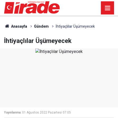
Anasayfa
Gündem
İhtiyaçlılar Üşümeyecek
İhtiyaçlılar Üşümeyecek
Yayınlanma:
01 Ağustos 2022 Pazartesi 07:05