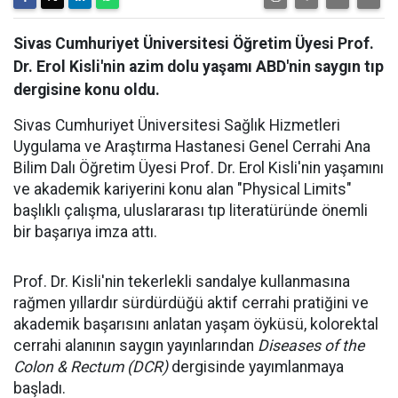
Sivas Cumhuriyet Üniversitesi Öğretim Üyesi Prof.
Dr. Erol Kisli'nin azim dolu yaşamı ABD'nin saygın tıp
dergisine konu oldu.
Sivas Cumhuriyet Üniversitesi Sağlık Hizmetleri
Uygulama ve Araştırma Hastanesi Genel Cerrahi Ana
Bilim Dalı Öğretim Üyesi Prof. Dr. Erol Kisli'nin yaşamını
ve akademik kariyerini konu alan "Physical Limits"
başlıklı çalışma, uluslararası tıp literatüründe önemli
bir başarıya imza attı.
Prof. Dr. Kisli'nin tekerlekli sandalye kullanmasına
rağmen yıllardır sürdürdüğü aktif cerrahi pratiğini ve
akademik başarısını anlatan yaşam öyküsü, kolorektal
cerrahi alanının saygın yayınlarından
Diseases of the
Colon & Rectum (DCR)
dergisinde yayımlanmaya
başladı.