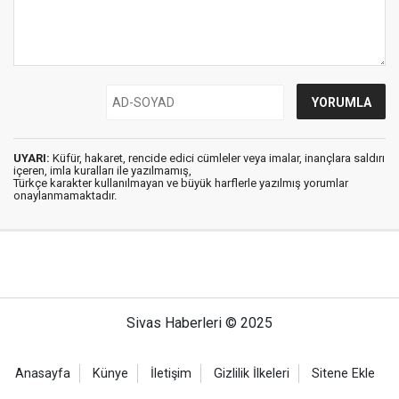
UYARI:
Küfür, hakaret, rencide edici cümleler veya imalar, inançlara saldırı
içeren, imla kuralları ile yazılmamış,
Türkçe karakter kullanılmayan ve büyük harflerle yazılmış yorumlar
onaylanmamaktadır.
Sivas Haberleri © 2025
Anasayfa
Künye
İletişim
Gizlilik İlkeleri
Sitene Ekle