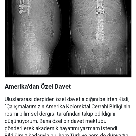
Amerika'dan Özel Davet
Uluslararası dergiden özel davet aldığını belirten Kisli,
"Çalışmalarımızın Amerika Kolorektal Cerrahi Birliği'nin
resmi bilimsel dergisi tarafından takip edildiğini
düşünüyorum. Bana özel bir davet mektubu
gönderilerek akademik hayatımı yazmam istendi.
Bildiğimiz kadarıyla bu, hem Türkiye hem de dünya tıp