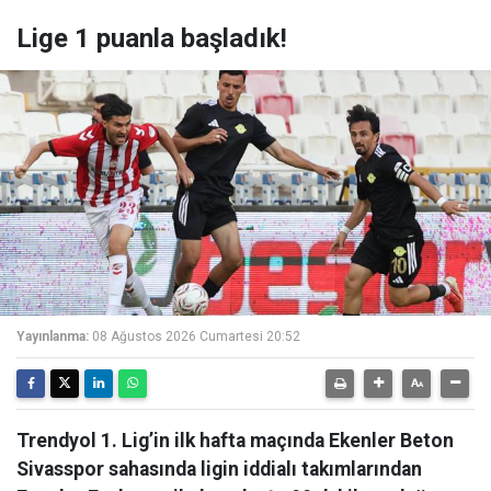
Lige 1 puanla başladık!
Yayınlanma:
08 Ağustos 2026 Cumartesi 20:52
Trendyol 1. Lig’in ilk hafta maçında Ekenler Beton
Sivasspor sahasında ligin iddialı takımlarından