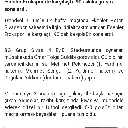
Esenler Erokspor ile karşılaştı. 90 dakika golsüz
sona erdi.
Trendyol 1. Lig’in ilk hafta maçında Ekenler Beton
Sivasspor sahasında ligin iddialı takımlarından Esenler
Erokspor ile karşılaştı. 90 dakika golsüz sona erdi.
BG Grup Sivas 4 Eylül Stadyumunda oynanan
müsabakada Ömer Tolga Güldibi görev aldı. Güldibi’nin
yardımcılıklarını ise; Mehmet Pekmezci (1. Yardımcı
hakem), Mehmet Şengül (2. Yardımcı hakem) ve
Doğukan Yıldırım (dördüncü hakem) yaptı.
Mücadeleye 3 puan ve lige galibiyetle başlamak için
çıkan Yiğidolar, rakibi karşısında kıyasıya mücadele
ederek güzel bir futbol sergiledi. 0-0 golsüz biten
maçta kırmızı-beyazlılar 1 puana razı oldu.