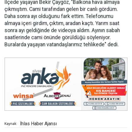
İlçede yaşayan Bekir Çaygöz, "Balkona hava almaya
çıkmıştım. Cami tarafından gelen bir canlı gördüm.
Daha sonra ayı olduğunu fark ettim. Telefonumu
almaya içeri girdim, çıktım, aradan kaçtı. Yarım saat
sonra ayı geldiğinde de videoya aldım. Ayının sabah
saatlerinde cami önünde görüldüğü söyleniyor.
Buralarda yaşayan vatandaşlarımız tehlikede" dedi.
İhlas Haber Ajansı
Kaynak: