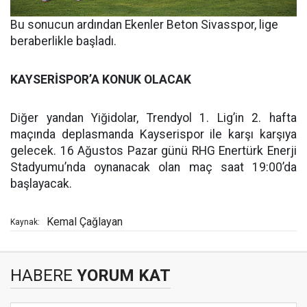
Bu sonucun ardından Ekenler Beton Sivasspor, lige
beraberlikle başladı.
KAYSERİSPOR’A KONUK OLACAK
Diğer yandan Yiğidolar, Trendyol 1. Lig’in 2. hafta
maçında deplasmanda Kayserispor ile karşı karşıya
gelecek. 16 Ağustos Pazar günü RHG Enertürk Enerji
Stadyumu’nda oynanacak olan maç saat 19:00’da
başlayacak.
Kemal Çağlayan
Kaynak:
HABERE
YORUM KAT