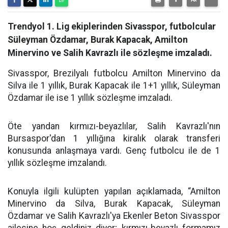
Trendyol 1. Lig ekiplerinden Sivasspor, futbolcular
Süleyman Özdamar, Burak Kapacak, Amilton
Minervino ve Salih Kavrazlı ile sözleşme imzaladı.
Sivasspor, Brezilyalı futbolcu Amilton Minervino da
Silva ile 1 yıllık, Burak Kapacak ile 1+1 yıllık, Süleyman
Özdamar ile ise 1 yıllık sözleşme imzaladı.
Öte yandan kırmızı-beyazlılar, Salih Kavrazlı'nın
Bursaspor'dan 1 yıllığına kiralık olarak transferi
konusunda anlaşmaya vardı. Genç futbolcu ile de 1
yıllık sözleşme imzalandı.
Konuyla ilgili kulüpten yapılan açıklamada, “Amilton
Minervino da Silva, Burak Kapacak, Süleyman
Özdamar ve Salih Kavrazlı'ya Ekenler Beton Sivasspor
ailesine hoş geldiniz diyor; kırmızı-beyazlı formamız