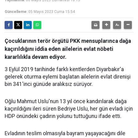
Yayınlanma:
06 Mayıs 2023 Cumartesi 10:15
Güncelleme:
05 Mayıs 2023 Cuma 15:54
Çocuklarının terör örgütü PKK mensuplarınca dağa
kaçırıldığını iddia eden ailelerin evlat nöbeti
kararlılıkla devam ediyor.
3 Eylül 2019 tarihinde farklı kentlerden Diyarbakır'a
gelerek oturma eylemi başlatan ailelerin evlat direnişi
bin 341'inci günüde aralıksız sürüyor.
Oğlu Mahmut Uslu'nun 13 yıl önce kandırılarak dağa
kaçırıldığını ileri süren Bedriye Uslu, her gün evladı için
HDP önündeki çadırın yolunu tuttuğunu ifade etti.
Evladının teslim olmasıyla bayram yaşayacağını dile