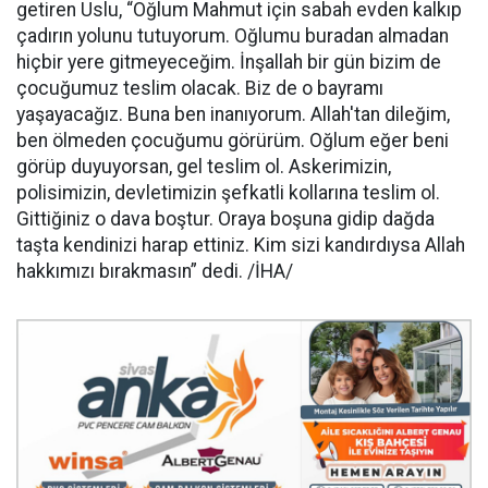
getiren Uslu, “Oğlum Mahmut için sabah evden kalkıp
çadırın yolunu tutuyorum. Oğlumu buradan almadan
hiçbir yere gitmeyeceğim. İnşallah bir gün bizim de
çocuğumuz teslim olacak. Biz de o bayramı
yaşayacağız. Buna ben inanıyorum. Allah'tan dileğim,
ben ölmeden çocuğumu görürüm. Oğlum eğer beni
görüp duyuyorsan, gel teslim ol. Askerimizin,
polisimizin, devletimizin şefkatli kollarına teslim ol.
Gittiğiniz o dava boştur. Oraya boşuna gidip dağda
taşta kendinizi harap ettiniz. Kim sizi kandırdıysa Allah
hakkımızı bırakmasın” dedi. /İHA/