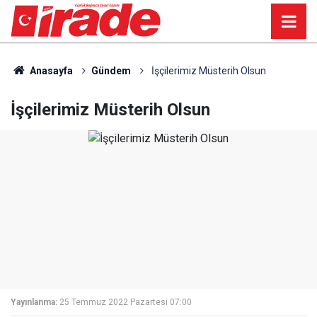
Anasayfa
Gündem
İşçilerimiz Müsterih Olsun
İşçilerimiz Müsterih Olsun
Yayınlanma:
25 Temmuz 2022 Pazartesi 07:00