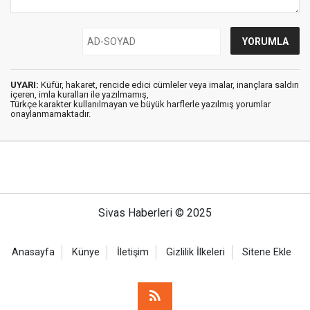
UYARI:
Küfür, hakaret, rencide edici cümleler veya imalar, inançlara saldırı
içeren, imla kuralları ile yazılmamış,
Türkçe karakter kullanılmayan ve büyük harflerle yazılmış yorumlar
onaylanmamaktadır.
Sivas Haberleri © 2025
Anasayfa
Künye
İletişim
Gizlilik İlkeleri
Sitene Ekle