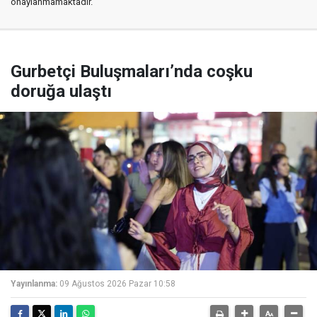
onaylanmamaktadır.
Gurbetçi Buluşmaları’nda coşku
doruğa ulaştı
Yayınlanma:
09 Ağustos 2026 Pazar 10:58