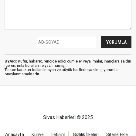
UYARI:
Küfür, hakaret, rencide edici cümleler veya imalar, inançlara saldırı
içeren, imla kuralları ile yazılmamış,
Türkçe karakter kullanılmayan ve büyük harflerle yazılmış yorumlar
onaylanmamaktadır.
Sivas Haberleri © 2025
Anasayfa
Künye
İletişim
Gizlilik İlkeleri
Sitene Ekle