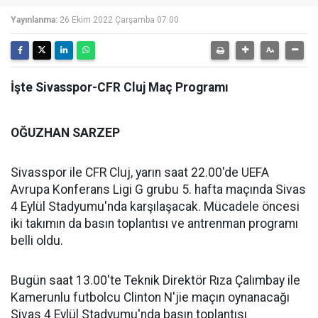
Yayınlanma:
26 Ekim 2022 Çarşamba 07:00
İşte Sivasspor-CFR Cluj Maç Programı
OĞUZHAN SARZEP
Sivasspor ile CFR Cluj, yarın saat 22.00'de UEFA
Avrupa Konferans Ligi G grubu 5. hafta maçında Sivas
4 Eylül Stadyumu'nda karşılaşacak. Mücadele öncesi
iki takımın da basın toplantısı ve antrenman programı
belli oldu.
Bugün saat 13.00'te Teknik Direktör Rıza Çalımbay ile
Kamerunlu futbolcu Clinton N'jie maçın oynanacağı
Sivas 4 Eylül Stadyumu'nda basın toplantısı