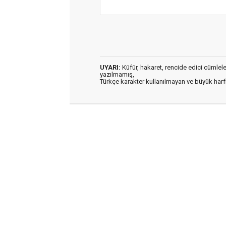
UYARI:
Küfür, hakaret, rencide edici cümleler 
yazılmamış,
Türkçe karakter kullanılmayan ve büyük har