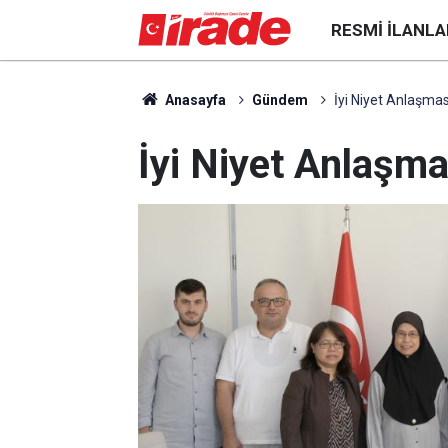
RESMI İLANLA
Anasayfa
Gündem
İyi Niyet Anlaşmas
İyi Niyet Anlaşma