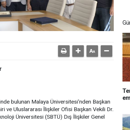
Gü
r
Te
em
tinde bulunan Malaya Üniversitesi'nden Başkan
i ve Uluslararası İlişkiler Ofisi Başkan Vekili Dr.
noloji Üniversitesi (SBTÜ) Dış İlişkiler Genel