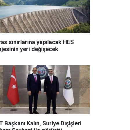
vas sınırlarına yapılacak HES
ojesinin yeri değişecek
T Başkanı Kalın, Suriye Dışişleri