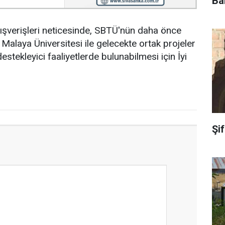
Ba
 alışverişleri neticesinde, SBTÜ'nün daha önce
Malaya Üniversitesi ile gelecekte ortak projeler
estekleyici faaliyetlerde bulunabilmesi için İyi
Şi