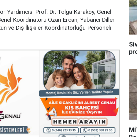
ör Yardımcısı Prof. Dr. Tolga Karaköy, Genel
r Genel Koordinatörü Ozan Ercan, Yabancı Diller
n ve Dış İlişkiler Koordinatörlüğü Personeli
Si
pr
Mİ