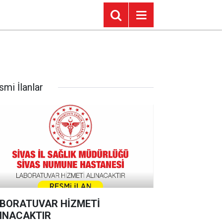
smi İlanlar
BORATUVAR HİZMETİ
INACAKTIR