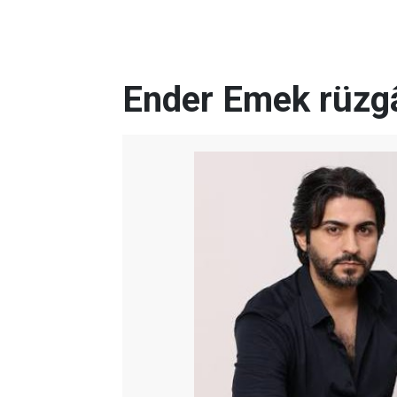
Ender Emek rüzgâ