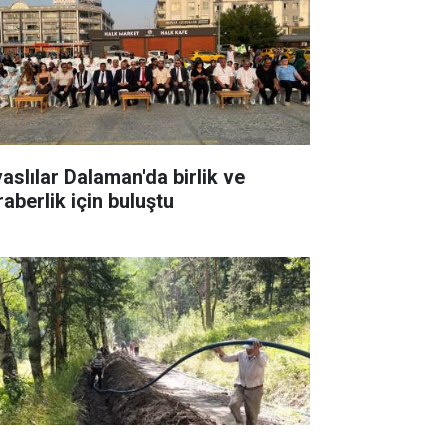
vaslılar Dalaman'da birlik ve
raberlik için buluştu