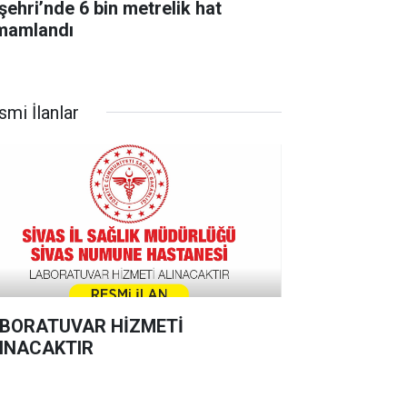
şehri’nde 6 bin metrelik hat
mamlandı
smi İlanlar
BORATUVAR HİZMETİ
INACAKTIR