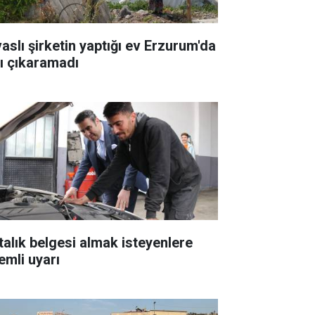
vaslı şirketin yaptığı ev Erzurum'da
şı çıkaramadı
talık belgesi almak isteyenlere
emli uyarı