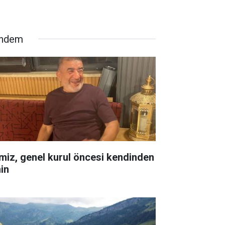
ndem
miz, genel kurul öncesi kendinden
in