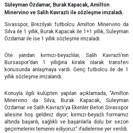
Süleyman Özdamar, Burak Kapacak, Amilton
Minervino ve Salih Kavrazlı ile sözleşme imzaladı.
Sivasspor, Brezilyalı futbolcu Amilton Minervino da
Silva ile 1 yıllık, Burak Kapacak ile 1+1 yıllık, Süleyman
Özdamar ile ise 1 yıllık sözleşme imzaladı.
Öte yandan kırmızı-beyazlılar, Salih Kavrazlı'nın
Bursaspor'dan 1 yıllığına kiralık olarak transferi
konusunda anlaşmaya vardı. Genç futbolcu ile de 1
yıllık sözleşme imzalandı.
Konuyla ilgili kulüpten yapılan açıklamada, “Amilton
Minervino da Silva, Burak Kapacak, Süleyman
Özdamar ve Salih Kavrazlı'ya Ekenler Beton Sivasspor
ailesine hoş geldiniz diyor; kırmızı-beyazlı formamız
altında başarılı, sağlıklı ve başarılarla dolu bir sezon
geçirmelerini temenni ediyoruz” ifadelerine yer verildi.