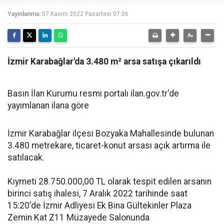
Yayınlanma:
07 Kasım 2022 Pazartesi 07:06
İzmir Karabağlar'da 3.480 m² arsa satışa çıkarıldı
Basın İlan Kurumu resmi portalı ilan.gov.tr'de
yayımlanan ilana göre
İzmir Karabağlar ilçesi Bozyaka Mahallesinde bulunan
3.480 metrekare, ticaret-konut arsası açık artırma ile
satılacak.
Kıymeti 28.750.000,00 TL olarak tespit edilen arsanın
birinci satış ihalesi, 7 Aralık 2022 tarihinde saat
15:20'de İzmir Adliyesi Ek Bina Gültekinler Plaza
Zemin Kat Z11 Müzayede Salonunda