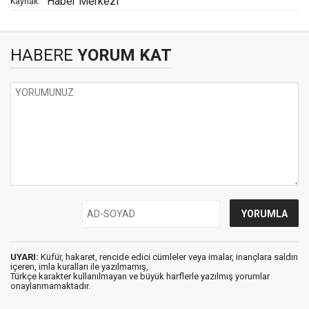
Haber Merkezi
Kaynak:
HABERE
YORUM KAT
UYARI:
Küfür, hakaret, rencide edici cümleler veya imalar, inançlara saldırı
içeren, imla kuralları ile yazılmamış,
Türkçe karakter kullanılmayan ve büyük harflerle yazılmış yorumlar
onaylanmamaktadır.