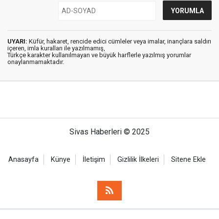
UYARI:
Küfür, hakaret, rencide edici cümleler veya imalar, inançlara saldırı
içeren, imla kuralları ile yazılmamış,
Türkçe karakter kullanılmayan ve büyük harflerle yazılmış yorumlar
onaylanmamaktadır.
Sivas Haberleri © 2025
Anasayfa
Künye
İletişim
Gizlilik İlkeleri
Sitene Ekle