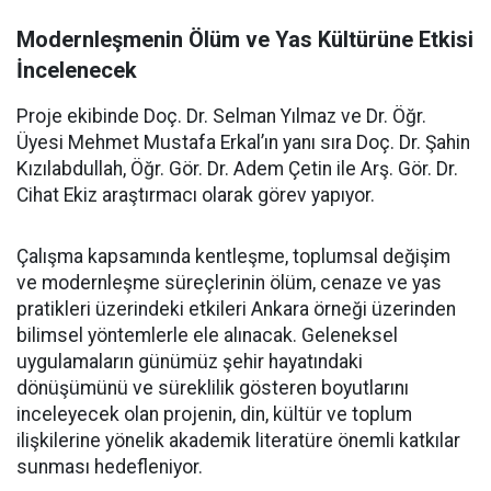
Modernleşmenin Ölüm ve Yas Kültürüne Etkisi
İncelenecek
Proje ekibinde Doç. Dr. Selman Yılmaz ve Dr. Öğr.
Üyesi Mehmet Mustafa Erkal’ın yanı sıra Doç. Dr. Şahin
Kızılabdullah, Öğr. Gör. Dr. Adem Çetin ile Arş. Gör. Dr.
Cihat Ekiz araştırmacı olarak görev yapıyor.
Çalışma kapsamında kentleşme, toplumsal değişim
ve modernleşme süreçlerinin ölüm, cenaze ve yas
pratikleri üzerindeki etkileri Ankara örneği üzerinden
bilimsel yöntemlerle ele alınacak. Geleneksel
uygulamaların günümüz şehir hayatındaki
dönüşümünü ve süreklilik gösteren boyutlarını
inceleyecek olan projenin, din, kültür ve toplum
ilişkilerine yönelik akademik literatüre önemli katkılar
sunması hedefleniyor.