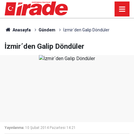
Anasayfa
Gündem
İzmir´den Galip Döndüler
İzmir´den Galip Döndüler
Yayınlanma:
10 Şubat 2014 Pazartesi 14:21