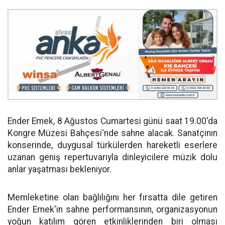
Ender Emek, 8 Ağustos Cumartesi günü saat 19.00'da
Kongre Müzesi Bahçesi'nde sahne alacak. Sanatçının
konserinde, duygusal türkülerden hareketli eserlere
uzanan geniş repertuvarıyla dinleyicilere müzik dolu
anlar yaşatması bekleniyor.
Memleketine olan bağlılığını her fırsatta dile getiren
Ender Emek'in sahne performansının, organizasyonun
yoğun katılım gören etkinliklerinden biri olması