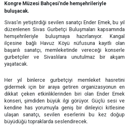
Kongre Müzesi Bahçesi'nde hemşehrileriyle
buluşacak.
Sivas’ın yetiştirdiği sevilen sanatçı Ender Emek, bu yıl
düzenlenen Sivas Gurbetçi Buluşmaları kapsamında
hemşehrileriyle buluşmaya hazırlanıyor. Kangal
ilçesine bağlı Havuz Köyü nüfusuna kayıtlı olan
başarılı sanatçı, memleketinde vereceği konserle
gurbetçiler ve Sivaslılara unutulmaz bir akşam
yaşatacak.
Her yıl binlerce gurbetçiyi memleket hasretini
gidermek için bir araya getiren organizasyonun en
dikkat çeken etkinliklerinden biri olan Ender Emek
konseri, şimdiden büyük ilgi görüyor. Güçlü sesi ve
kendine has yorumuyla geniş bir dinleyici kitlesine
ulaşan sanatçı, sevilen eserlerini bu kez doğup
büyüdüğü topraklarda seslendirecek.