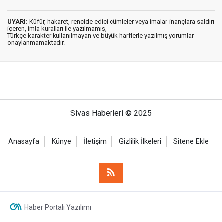
UYARI:
Küfür, hakaret, rencide edici cümleler veya imalar, inançlara saldırı
içeren, imla kuralları ile yazılmamış,
Türkçe karakter kullanılmayan ve büyük harflerle yazılmış yorumlar
onaylanmamaktadır.
Sivas Haberleri © 2025
Anasayfa
Künye
İletişim
Gizlilik İlkeleri
Sitene Ekle
Haber Portalı Yazılımı