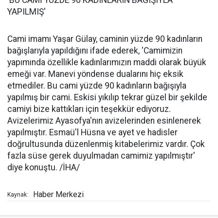
YAPILMIŞ'
Cami imamı Yaşar Gülay, caminin yüzde 90 kadınların
bağışlarıyla yapıldığını ifade ederek, 'Camimizin
yapımında özellikle kadınlarımızın maddi olarak büyük
emeği var. Manevi yöndense dualarını hiç eksik
etmediler. Bu cami yüzde 90 kadınların bağışıyla
yapılmış bir cami. Eskisi yıkılıp tekrar güzel bir şekilde
camiyi bize kattıkları için teşekkür ediyoruz.
Avizelerimiz Ayasofya'nın avizelerinden esinlenerek
yapılmıştır. Esmaü'l Hüsna ve ayet ve hadisler
doğrultusunda düzenlenmiş kitabelerimiz vardır. Çok
fazla süse gerek duyulmadan camimiz yapılmıştır'
diye konuştu. /İHA/
Haber Merkezi
Kaynak: