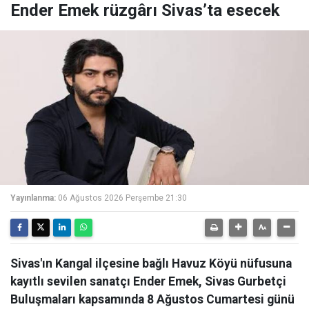
Ender Emek rüzgârı Sivas’ta esecek
Yayınlanma:
06 Ağustos 2026 Perşembe 21:30
Sivas'ın Kangal ilçesine bağlı Havuz Köyü nüfusuna
kayıtlı sevilen sanatçı Ender Emek, Sivas Gurbetçi
Buluşmaları kapsamında 8 Ağustos Cumartesi günü