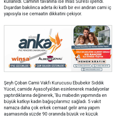
kullanıldı. Caminin tavanına ise İhlas Suresi işlendi.
Dışardan bakılınca adeta iki katlı bir evi andıran cami iç
yapısıyla ise cemaatin dikkatini çekiyor.
Şeyh Çoban Camii Vakfı Kurucusu Ebubekir Sıddık
Yücel, camide Ayasofya'dan esinlenerek madalyonlar
yaptırdıklarına değinerek, 'Bu mabedin yapımında en
büyük katkıyı kadın bağışçılarımız sağladı. 5 vakit
namaza daha çok erkek cemaat gelir ama yapım
aşamasında yüzde 90 oranında büyük ve küçük