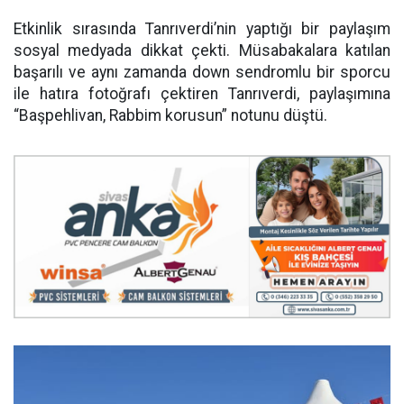
Etkinlik sırasında Tanrıverdi’nin yaptığı bir paylaşım
sosyal medyada dikkat çekti. Müsabakalara katılan
başarılı ve aynı zamanda down sendromlu bir sporcu
ile hatıra fotoğrafı çektiren Tanrıverdi, paylaşımına
“Başpehlivan, Rabbim korusun” notunu düştü.