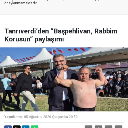
onaylanmamaktadır.
Tanrıverdi’den “Başpehlivan, Rabbim
Korusun” paylaşımı
Yayınlanma:
05 Ağustos 2026 Çarşamba 20:50