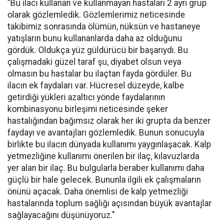
"Bu ilacı kullanan ve kullanmayan hastaları 2 ayrı grup
olarak gözlemledik. Gözlemlerimiz neticesinde
takibimiz sonrasında ölümün, nüksün ve hastaneye
yatışların bunu kullananlarda daha az olduğunu
gördük. Oldukça yüz güldürücü bir başarıydı. Bu
çalışmadaki güzel taraf şu, diyabet olsun veya
olmasın bu hastalar bu ilaçtan fayda gördüler. Bu
ilacın ek faydaları var. Hücresel düzeyde, kalbe
getirdiği yükleri azaltıcı yönde faydalarının
kombinasyonu birleşimi neticesinde şeker
hastalığından bağımsız olarak her iki grupta da benzer
faydayı ve avantajları gözlemledik. Bunun sonucuyla
birlikte bu ilacın dünyada kullanımı yaygınlaşacak. Kalp
yetmezliğine kullanımı önerilen bir ilaç, kılavuzlarda
yer alan bir ilaç. Bu bulgularla beraber kullanımı daha
güçlü bir hale gelecek. Bununla ilgili ek çalışmaların
önünü açacak. Daha önemlisi de kalp yetmezliği
hastalarında toplum sağlığı açısından büyük avantajlar
sağlayacağını düşünüyoruz."