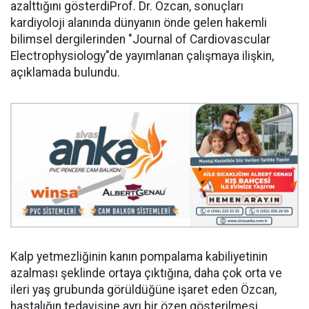
azalttığını gösterdiProf. Dr. Özcan, sonuçları
kardiyoloji alanında dünyanın önde gelen hakemli
bilimsel dergilerinden "Journal of Cardiovascular
Electrophysiology"de yayımlanan çalışmaya ilişkin,
açıklamada bulundu.
Kalp yetmezliğinin kanın pompalama kabiliyetinin
azalması şeklinde ortaya çıktığına, daha çok orta ve
ileri yaş grubunda görüldüğüne işaret eden Özcan,
hastalığın tedavisine ayrı bir özen gösterilmesi