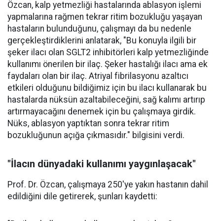
Özcan, kalp yetmezliği hastalarında ablasyon işlemi
yapmalarına rağmen tekrar ritim bozukluğu yaşayan
hastaların bulunduğunu, çalışmayı da bu nedenle
gerçekleştirdiklerini anlatarak, "Bu konuyla ilgili bir
şeker ilacı olan SGLT2 inhibitörleri kalp yetmezliğinde
kullanımı önerilen bir ilaç. Şeker hastalığı ilacı ama ek
faydaları olan bir ilaç. Atriyal fibrilasyonu azaltıcı
etkileri olduğunu bildiğimiz için bu ilacı kullanarak bu
hastalarda nüksün azaltabileceğini, sağ kalımı artırıp
artırmayacağını denemek için bu çalışmaya girdik.
Nüks, ablasyon yaptıktan sonra tekrar ritim
bozukluğunun açığa çıkmasıdır." bilgisini verdi.
"İlacın dünyadaki kullanımı yaygınlaşacak"
Prof. Dr. Özcan, çalışmaya 250'ye yakın hastanın dahil
edildiğini dile getirerek, şunları kaydetti: