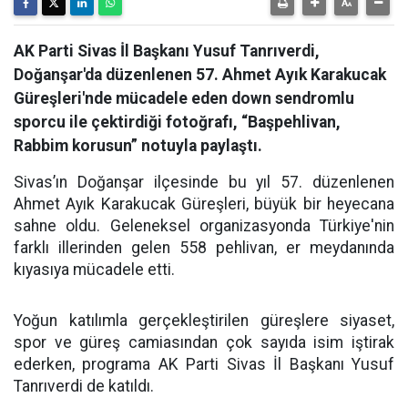
AK Parti Sivas İl Başkanı Yusuf Tanrıverdi,
Doğanşar'da düzenlenen 57. Ahmet Ayık Karakucak
Güreşleri'nde mücadele eden down sendromlu
sporcu ile çektirdiği fotoğrafı, “Başpehlivan,
Rabbim korusun” notuyla paylaştı.
Sivas’ın Doğanşar ilçesinde bu yıl 57. düzenlenen
Ahmet Ayık Karakucak Güreşleri, büyük bir heyecana
sahne oldu. Geleneksel organizasyonda Türkiye'nin
farklı illerinden gelen 558 pehlivan, er meydanında
kıyasıya mücadele etti.
Yoğun katılımla gerçekleştirilen güreşlere siyaset,
spor ve güreş camiasından çok sayıda isim iştirak
ederken, programa AK Parti Sivas İl Başkanı Yusuf
Tanrıverdi de katıldı.