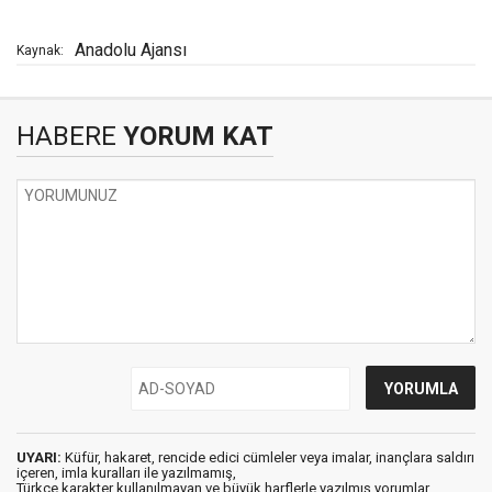
Anadolu Ajansı
Kaynak:
HABERE
YORUM KAT
UYARI:
Küfür, hakaret, rencide edici cümleler veya imalar, inançlara saldırı
içeren, imla kuralları ile yazılmamış,
Türkçe karakter kullanılmayan ve büyük harflerle yazılmış yorumlar