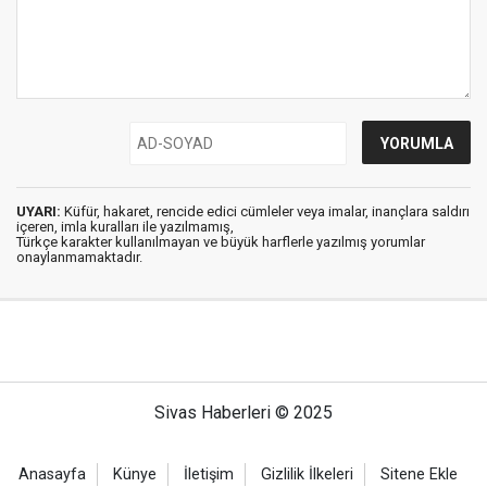
UYARI:
Küfür, hakaret, rencide edici cümleler veya imalar, inançlara saldırı
içeren, imla kuralları ile yazılmamış,
Türkçe karakter kullanılmayan ve büyük harflerle yazılmış yorumlar
onaylanmamaktadır.
Sivas Haberleri © 2025
Anasayfa
Künye
İletişim
Gizlilik İlkeleri
Sitene Ekle