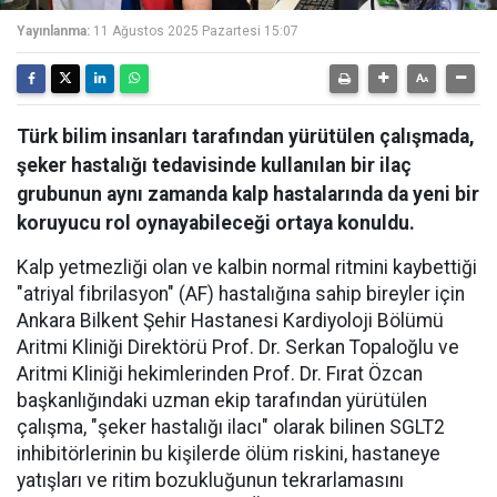
Yayınlanma:
11 Ağustos 2025 Pazartesi 15:07
Türk bilim insanları tarafından yürütülen çalışmada,
şeker hastalığı tedavisinde kullanılan bir ilaç
grubunun aynı zamanda kalp hastalarında da yeni bir
koruyucu rol oynayabileceği ortaya konuldu.
Kalp yetmezliği olan ve kalbin normal ritmini kaybettiği
"atriyal fibrilasyon" (AF) hastalığına sahip bireyler için
Ankara Bilkent Şehir Hastanesi Kardiyoloji Bölümü
Aritmi Kliniği Direktörü Prof. Dr. Serkan Topaloğlu ve
Aritmi Kliniği hekimlerinden Prof. Dr. Fırat Özcan
başkanlığındaki uzman ekip tarafından yürütülen
çalışma, "şeker hastalığı ilacı" olarak bilinen SGLT2
inhibitörlerinin bu kişilerde ölüm riskini, hastaneye
yatışları ve ritim bozukluğunun tekrarlamasını