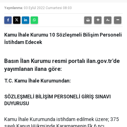
Yayınlanma:
03 Eylül 2022 Cumartesi 08:03
Kamu İhale Kurumu 10 Sözleşmeli Bilişim Personeli
İstihdam Edecek
Basın İlan Kurumu resmi portalı ilan.gov.tr'de
yayımlanan ilana göre:
T.C. Kamu İhale Kurumundan:
SÖZLEŞMELİ BİLİŞİM PERSONELİ GİRİŞ SINAVI
DUYURUSU
Kamu İhale Kurumunda istihdam edilmek üzere; 375
sayılı Kanun Hükmünde Kararnamenin Ek 6 ncı