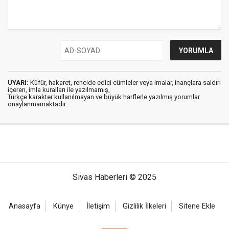
UYARI:
Küfür, hakaret, rencide edici cümleler veya imalar, inançlara saldırı
içeren, imla kuralları ile yazılmamış,
Türkçe karakter kullanılmayan ve büyük harflerle yazılmış yorumlar
onaylanmamaktadır.
Sivas Haberleri © 2025
Anasayfa
Künye
İletişim
Gizlilik İlkeleri
Sitene Ekle