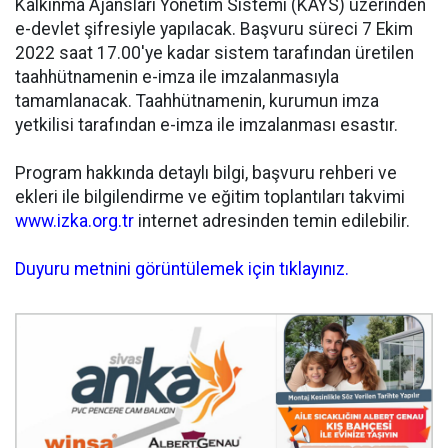
Kalkınma Ajansları Yönetim Sistemi (KAYS) üzerinden
e-devlet şifresiyle yapılacak. Başvuru süreci 7 Ekim
2022 saat 17.00'ye kadar sistem tarafından üretilen
taahhütnamenin e-imza ile imzalanmasıyla
tamamlanacak. Taahhütnamenin, kurumun imza
yetkilisi tarafından e-imza ile imzalanması esastır.
Program hakkında detaylı bilgi, başvuru rehberi ve
ekleri ile bilgilendirme ve eğitim toplantıları takvimi
www.izka.org.tr
internet adresinden temin edilebilir.
Duyuru metnini görüntülemek için tıklayınız.