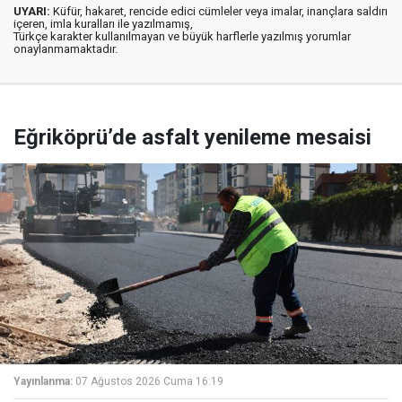
UYARI:
Küfür, hakaret, rencide edici cümleler veya imalar, inançlara saldırı
içeren, imla kuralları ile yazılmamış,
Türkçe karakter kullanılmayan ve büyük harflerle yazılmış yorumlar
onaylanmamaktadır.
Eğriköprü’de asfalt yenileme mesaisi
Yayınlanma:
07 Ağustos 2026 Cuma 16:19