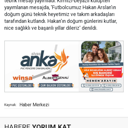
tebrik mesajı yayımladı. Kırmızı-beyazlı kulüpten
yayımlanan mesajda, 'Futbolcumuz Hakan Arslan'ın
doğum günü teknik heyetimiz ve takım arkadaşları
tarafından kutlandı. Hakan'ın doğum günlerini kutlar,
nice sağlıklı ve başarılı yıllar dileriz' denildi.
Haber Merkezi
Kaynak:
HABERE
YORUM KAT