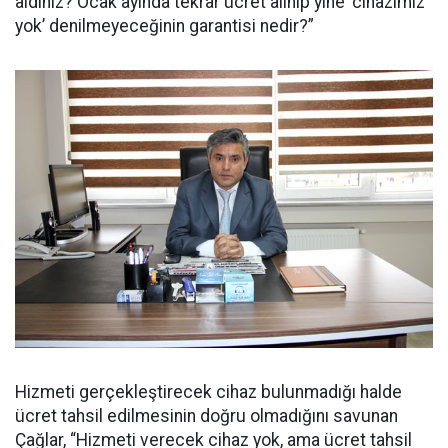
aldınız? Ocak ayında tekrar ücret alınıp yine ‘cihazımız
yok’ denilmeyeceğinin garantisi nedir?”
Hizmeti gerçekleştirecek cihaz bulunmadığı halde
ücret tahsil edilmesinin doğru olmadığını savunan
Çağlar, “Hizmeti verecek cihaz yok, ama ücret tahsil