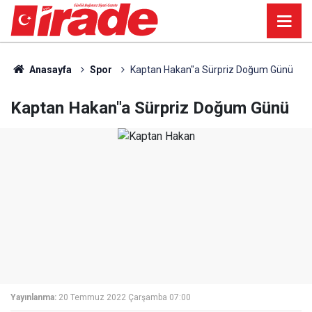
Anasayfa
Spor
Kaptan Hakan"a Sürpriz Doğum Günü
Kaptan Hakan"a Sürpriz Doğum Günü
Yayınlanma:
20 Temmuz 2022 Çarşamba 07:00