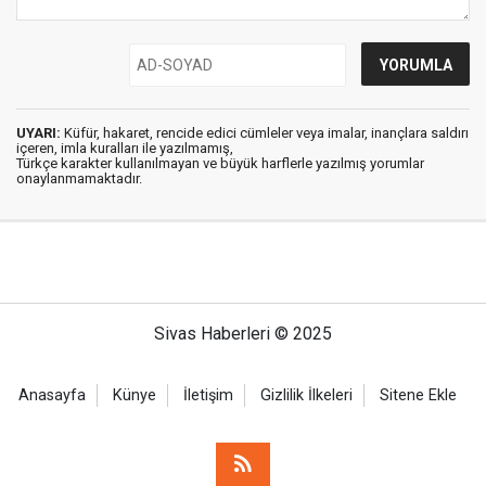
UYARI:
Küfür, hakaret, rencide edici cümleler veya imalar, inançlara saldırı
içeren, imla kuralları ile yazılmamış,
Türkçe karakter kullanılmayan ve büyük harflerle yazılmış yorumlar
onaylanmamaktadır.
Sivas Haberleri © 2025
Anasayfa
Künye
İletişim
Gizlilik İlkeleri
Sitene Ekle