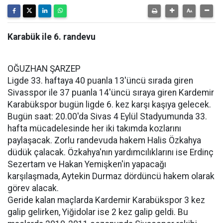
Karabük ile 6. randevu
OĞUZHAN ŞARZEP
Ligde 33. haftaya 40 puanla 13'üncü sırada giren
Sivasspor ile 37 puanla 14'üncü sıraya giren Kardemir
Karabükspor bugün ligde 6. kez karşı kaşıya gelecek.
Bugün saat: 20.00'da Sivas 4 Eylül Stadyumunda 33.
hafta mücadelesinde her iki takımda kozlarını
paylaşacak. Zorlu randevuda hakem Halis Özkahya
düdük çalacak. Özkahya'nın yardımcılıklarını ise Erdinç
Sezertam ve Hakan Yemişken'in yapacağı
karşılaşmada, Aytekin Durmaz dördüncü hakem olarak
görev alacak.
Geride kalan maçlarda Kardemir Karabükspor 3 kez
galip gelirken, Yiğidolar ise 2 kez galip geldi. Bu