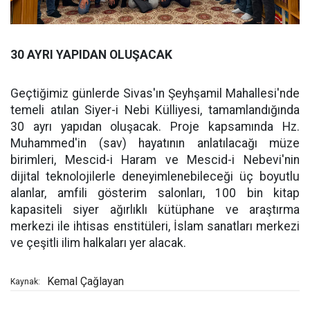
30 AYRI YAPIDAN OLUŞACAK
Geçtiğimiz günlerde Sivas'ın Şeyhşamil Mahallesi'nde
temeli atılan Siyer-i Nebi Külliyesi, tamamlandığında
30 ayrı yapıdan oluşacak. Proje kapsamında Hz.
Muhammed'in (sav) hayatının anlatılacağı müze
birimleri, Mescid-i Haram ve Mescid-i Nebevi'nin
dijital teknolojilerle deneyimlenebileceği üç boyutlu
alanlar, amfili gösterim salonları, 100 bin kitap
kapasiteli siyer ağırlıklı kütüphane ve araştırma
merkezi ile ihtisas enstitüleri, İslam sanatları merkezi
ve çeşitli ilim halkaları yer alacak.
Kemal Çağlayan
Kaynak: