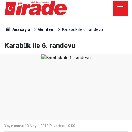
Anasayfa
Gündem
Karabük ile 6. randevu
Karabük ile 6. randevu
Yayınlanma:
13 Mayıs 2013 Pazartesi 10:50