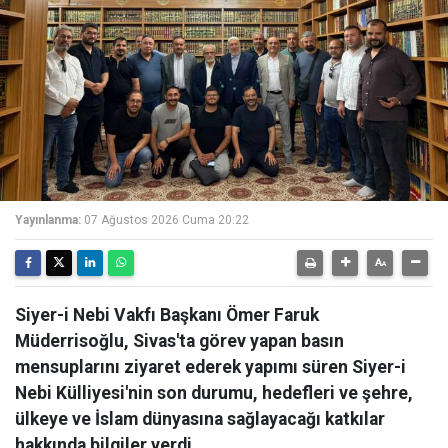
Yayınlanma:
07 Ağustos 2026 Cuma 20:22
Siyer-i Nebi Vakfı Başkanı Ömer Faruk
Müderrisoğlu, Sivas'ta görev yapan basın
mensuplarını ziyaret ederek yapımı süren Siyer-i
Nebi Külliyesi'nin son durumu, hedefleri ve şehre,
ülkeye ve İslam dünyasına sağlayacağı katkılar
hakkında bilgiler verdi.