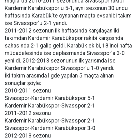
maçlarda 2010-2011 sezonunda Sivasspor rakibi
Kardemir Karabükspor'u 5-1, aynı sezonun 30'uncu
haftasında Karabük'te oynanan maçta evsahibi takım
ise Sivasspor'u 2-1 yendi.
2011-2012 sezonun ilk haftasında karşılaşan iki
takımdan Kardemir Karabükspor rakibi karşısında
sahasında 2-1 galip geldi. Karabük ekibi, 18'inci hafta
mücadelesinde ise deplasmanda Sivasspor'a 3-0
yenildi. 2012-2013 sezonunun ilk yarısında ise
Kardemir Karabükspor Sivasspor'u 1-0 yendi.
İki takım arasında ligde yapılan 5 maçta alınan
sonuçlar şöyle:
2010-2011 sezonu
Sivasspor-Kardemir Karabükspor 5-1
Kardemir Karabükspor-Sivasspor 2-1
2011-2012 sezonu
Kardemir Karabükspor-Sivasspor 2-1
Sivasspor-Kardemir Karabükspor 3-0
2012-2013 sezonu