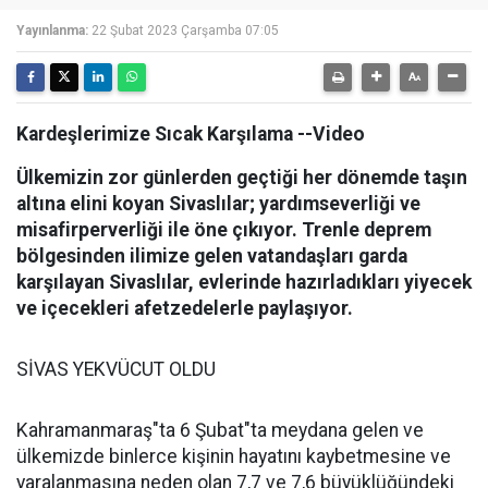
Yayınlanma:
22 Şubat 2023 Çarşamba 07:05
Kardeşlerimize Sıcak Karşılama --Video
Ülkemizin zor günlerden geçtiği her dönemde taşın
altına elini koyan Sivaslılar; yardımseverliği ve
misafirperverliği ile öne çıkıyor. Trenle deprem
bölgesinden ilimize gelen vatandaşları garda
karşılayan Sivaslılar, evlerinde hazırladıkları yiyecek
ve içecekleri afetzedelerle paylaşıyor.
SİVAS YEKVÜCUT OLDU
Kahramanmaraş"ta 6 Şubat"ta meydana gelen ve
ülkemizde binlerce kişinin hayatını kaybetmesine ve
yaralanmasına neden olan 7,7 ve 7,6 büyüklüğündeki