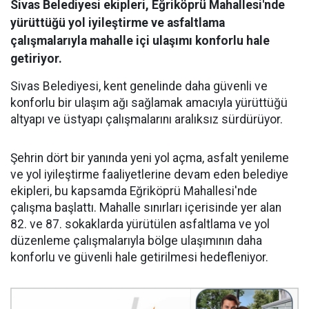
Sivas Belediyesi ekipleri, Eğriköprü Mahallesi'nde
yürüttüğü yol iyileştirme ve asfaltlama
çalışmalarıyla mahalle içi ulaşımı konforlu hale
getiriyor.
Sivas Belediyesi, kent genelinde daha güvenli ve
konforlu bir ulaşım ağı sağlamak amacıyla yürüttüğü
altyapı ve üstyapı çalışmalarını aralıksız sürdürüyor.
Şehrin dört bir yanında yeni yol açma, asfalt yenileme
ve yol iyileştirme faaliyetlerine devam eden belediye
ekipleri, bu kapsamda Eğriköprü Mahallesi'nde
çalışma başlattı. Mahalle sınırları içerisinde yer alan
82. ve 87. sokaklarda yürütülen asfaltlama ve yol
düzenleme çalışmalarıyla bölge ulaşımının daha
konforlu ve güvenli hale getirilmesi hedefleniyor.