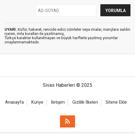
UYARI:
Küfür, hakaret, rencide edici cümleler veya imalar, inançlara saldırı
içeren, imla kuralları ile yazılmamış,
Türkçe karakter kullanılmayan ve büyük harflerle yazılmış yorumlar
onaylanmamaktadır.
Sivas Haberleri © 2025
Anasayfa
Künye
İletişim
Gizlilik İlkeleri
Sitene Ekle