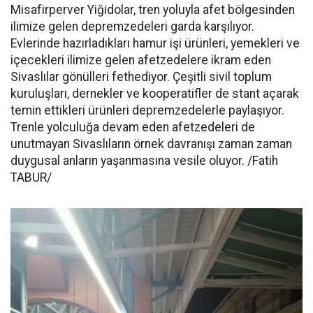
Misafirperver Yiğidolar, tren yoluyla afet bölgesinden
ilimize gelen depremzedeleri garda karşılıyor.
Evlerinde hazırladıkları hamur işi ürünleri, yemekleri ve
içecekleri ilimize gelen afetzedelere ikram eden
Sivaslılar gönülleri fethediyor. Çeşitli sivil toplum
kuruluşları, dernekler ve kooperatifler de stant açarak
temin ettikleri ürünleri depremzedelerle paylaşıyor.
Trenle yolculuğa devam eden afetzedeleri de
unutmayan Sivaslıların örnek davranışı zaman zaman
duygusal anların yaşanmasına vesile oluyor. /Fatih
TABUR/