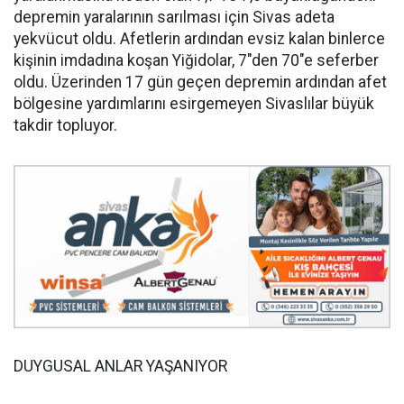
depremin yaralarının sarılması için Sivas adeta
yekvücut oldu. Afetlerin ardından evsiz kalan binlerce
kişinin imdadına koşan Yiğidolar, 7"den 70"e seferber
oldu. Üzerinden 17 gün geçen depremin ardından afet
bölgesine yardımlarını esirgemeyen Sivaslılar büyük
takdir topluyor.
DUYGUSAL ANLAR YAŞANIYOR