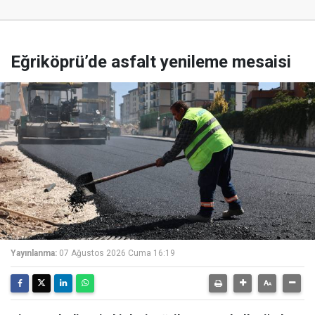
Eğriköprü’de asfalt yenileme mesaisi
Yayınlanma:
07 Ağustos 2026 Cuma 16:19