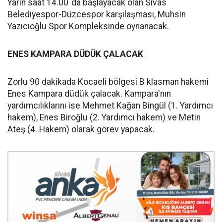
Yarın saat 14.00´da başlayacak olan Sivas
Belediyespor-Düzcespor karşılaşması, Muhsin
Yazıcıoğlu Spor Kompleksinde oynanacak.
ENES KAMPARA DÜDÜK ÇALACAK
Zorlu 90 dakikada Kocaeli bölgesi B klasman hakemi
Enes Kampara düdük çalacak. Kampara'nın
yardımcılıklarını ise Mehmet Kağan Bingül (1. Yardımcı
hakem), Enes Biroğlu (2. Yardımcı hakem) ve Metin
Ateş (4. Hakem) olarak görev yapacak.