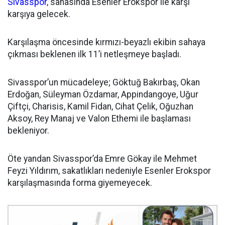
Sivasspor
, sahasında Esenler Erokspor ile karşı
karşıya gelecek.
Karşılaşma öncesinde kırmızı-beyazlı ekibin sahaya
çıkması beklenen ilk 11’i netleşmeye başladı.
Sivasspor’un mücadeleye; Göktuğ Bakırbaş, Okan
Erdoğan, Süleyman Özdamar, Appindangoye, Uğur
Çiftçi, Charisis, Kamil Fidan, Cihat Çelik, Oğuzhan
Aksoy, Rey Manaj ve Valon Ethemi ile başlaması
bekleniyor.
Öte yandan Sivasspor’da Emre Gökay ile Mehmet
Feyzi Yıldırım, sakatlıkları nedeniyle Esenler Erokspor
karşılaşmasında forma giyemeyecek.