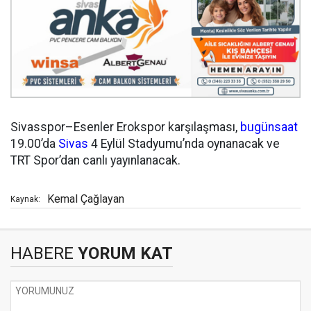
Sivasspor–Esenler Erokspor karşılaşması,
bugün
saat
19.00’da
Sivas
4 Eylül Stadyumu’nda oynanacak ve
TRT Spor’dan canlı yayınlanacak.
Kemal Çağlayan
Kaynak:
HABERE
YORUM KAT