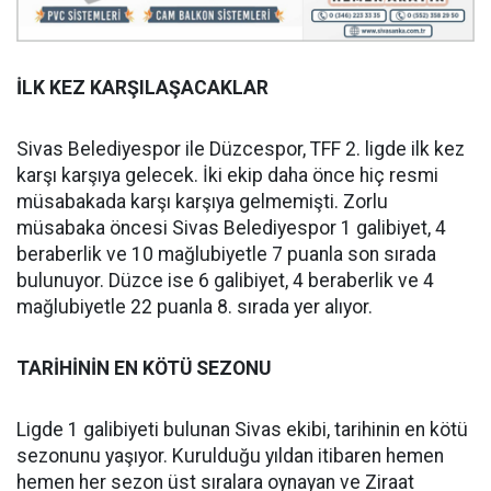
İLK KEZ KARŞILAŞACAKLAR
Sivas Belediyespor ile Düzcespor, TFF 2. ligde ilk kez
karşı karşıya gelecek. İki ekip daha önce hiç resmi
müsabakada karşı karşıya gelmemişti. Zorlu
müsabaka öncesi Sivas Belediyespor 1 galibiyet, 4
beraberlik ve 10 mağlubiyetle 7 puanla son sırada
bulunuyor. Düzce ise 6 galibiyet, 4 beraberlik ve 4
mağlubiyetle 22 puanla 8. sırada yer alıyor.
TARİHİNİN EN KÖTÜ SEZONU
Ligde 1 galibiyeti bulunan Sivas ekibi, tarihinin en kötü
sezonunu yaşıyor. Kurulduğu yıldan itibaren hemen
hemen her sezon üst sıralara oynayan ve Ziraat