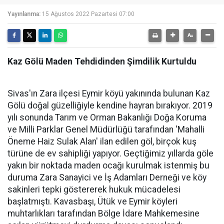
Yayınlanma:
15 Ağustos 2022 Pazartesi 07:00
Kaz Gölü Maden Tehdidinden Şimdilik Kurtuldu
Sivas'ın Zara ilçesi Eymir köyü yakınında bulunan Kaz
Gölü doğal güzelliğiyle kendine hayran bırakıyor. 2019
yılı sonunda Tarım ve Orman Bakanlığı Doğa Koruma
ve Milli Parklar Genel Müdürlüğü tarafından 'Mahalli
Öneme Haiz Sulak Alan' ilan edilen göl, birçok kuş
türüne de ev sahipliği yapıyor. Geçtiğimiz yıllarda göle
yakın bir noktada maden ocağı kurulmak istenmiş bu
duruma Zara Sanayici ve İş Adamları Derneği ve köy
sakinleri tepki göstererek hukuk mücadelesi
başlatmıştı. Kavasbaşı, Ütük ve Eymir köyleri
muhtarlıkları tarafından Bölge İdare Mahkemesine