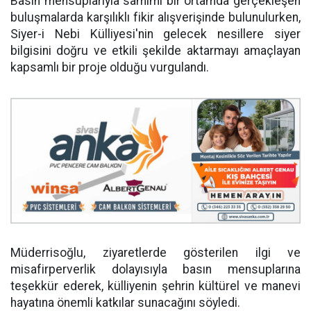
Basın mensuplarıyla samimi bir ortamda gerçekleşen
buluşmalarda karşılıklı fikir alışverişinde bulunulurken,
Siyer-i Nebi Külliyesi'nin gelecek nesillere siyer
bilgisini doğru ve etkili şekilde aktarmayı amaçlayan
kapsamlı bir proje olduğu vurgulandı.
Müderrisoğlu, ziyaretlerde gösterilen ilgi ve
misafirperverlik dolayısıyla basın mensuplarına
teşekkür ederek, külliyenin şehrin kültürel ve manevi
hayatına önemli katkılar sunacağını söyledi.