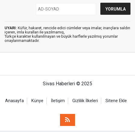
UYARI:
Küfür, hakaret, rencide edici cümleler veya imalar, inançlara saldırı
içeren, imla kuralları ile yazılmamış,
Türkçe karakter kullanılmayan ve büyük harflerle yazılmış yorumlar
onaylanmamaktadır.
Sivas Haberleri © 2025
Anasayfa
Künye
İletişim
Gizlilik İlkeleri
Sitene Ekle