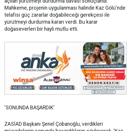
açılan yürütmeyi durdurma davası sonuçlandı.
Mahkeme, projenin uygulanması halinde Kaz Gölü'nde
telafisi güç zararlar doğabileceği gerekçesi ile
yürütmeyi durdurma kararı verdi. Bu karar
doğaseverleri bir hayli mutlu etti.
'SONUNDA BAŞARDIK'
ZASİAD Başkanı Şenel Çobanoğlu, verdikleri
mücadelenin sonunda başardıklarını söyleyerek, 'Kaz