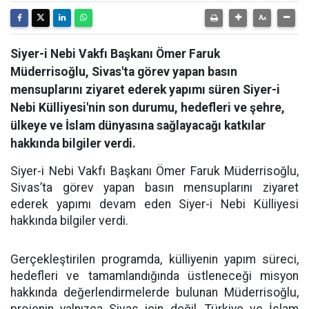
Siyer-i Nebi Vakfı Başkanı Ömer Faruk
Müderrisoğlu, Sivas'ta görev yapan basın
mensuplarını ziyaret ederek yapımı süren Siyer-i
Nebi Külliyesi'nin son durumu, hedefleri ve şehre,
ülkeye ve İslam dünyasına sağlayacağı katkılar
hakkında bilgiler verdi.
Siyer-i Nebi Vakfı Başkanı Ömer Faruk Müderrisoğlu,
Sivas’ta görev yapan basın mensuplarını ziyaret
ederek yapımı devam eden Siyer-i Nebi Külliyesi
hakkında bilgiler verdi.
Gerçekleştirilen programda, külliyenin yapım süreci,
hedefleri ve tamamlandığında üstleneceği misyon
hakkında değerlendirmelerde bulunan Müderrisoğlu,
projenin yalnızca Sivas için değil, Türkiye ve İslam