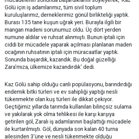
Gölü için iş adamlarımız, tüm sivil toplum
kuruluşlarımız, derneklerimiz gönül birlikteliği yaptık.
Burası 135 tane kuşun uğrak yeri. Burayla ilgili bir
mangan madeni sorunumuz oldu. Üç dört yerden
numune aldılar ve ruhsat alınmıştı. Bunun iptali için
ciddi bir mücadele yaparak açılması planlanan maden
ocağının ruhsatının iptali için müracaatlar yaptık.
Sonunda başardık, kazandık. Bu doğal güzelliği
Zara'mıza, ülkemize kazandırdık' dedi.
Kaz Gölü sahip olduğu canlı popülasyonu, barındırdığı
endemik bitki türleri ve ev sahipliği yaptığı nesli
tükenmekte olan kuş türleri ile dikkat çekiyor.
Geçtiğimiz yıllarda tarımda kullanılan bilinçsiz sulama
ve yakılarak yok olma tehlikesi ile karşı karşıya
getirilen göl, Zaralı iş adamlarının başlattığı mücadele
ile kurtarılmıştı. Göl, dünyada son kalan 40 turna
ailesinden 3'üne ve nesli tükenmekte olduğu