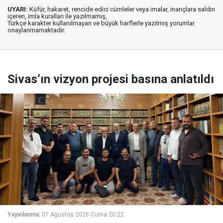
UYARI:
Küfür, hakaret, rencide edici cümleler veya imalar, inançlara saldırı
içeren, imla kuralları ile yazılmamış,
Türkçe karakter kullanılmayan ve büyük harflerle yazılmış yorumlar
onaylanmamaktadır.
Sivas’ın vizyon projesi basına anlatıldı
Yayınlanma:
07 Ağustos 2026 Cuma 20:22