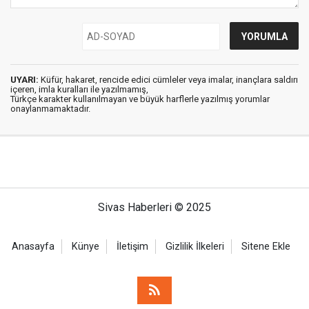
UYARI:
Küfür, hakaret, rencide edici cümleler veya imalar, inançlara saldırı
içeren, imla kuralları ile yazılmamış,
Türkçe karakter kullanılmayan ve büyük harflerle yazılmış yorumlar
onaylanmamaktadır.
Sivas Haberleri © 2025
Anasayfa
Künye
İletişim
Gizlilik İlkeleri
Sitene Ekle