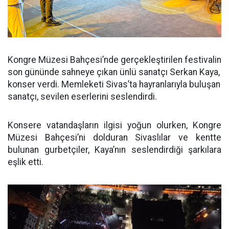
Kongre Müzesi Bahçesi’nde gerçekleştirilen festivalin
son gününde sahneye çıkan ünlü sanatçı Serkan Kaya,
konser verdi. Memleketi Sivas’ta hayranlarıyla buluşan
sanatçı, sevilen eserlerini seslendirdi.
Konsere vatandaşların ilgisi yoğun olurken, Kongre
Müzesi Bahçesi’ni dolduran Sivaslılar ve kentte
bulunan gurbetçiler, Kaya’nın seslendirdiği şarkılara
eşlik etti.