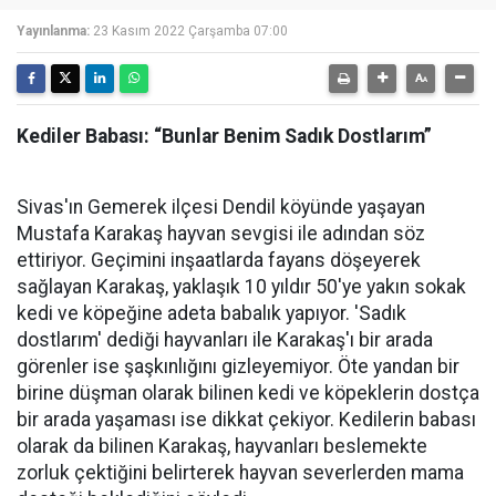
Yayınlanma:
23 Kasım 2022 Çarşamba 07:00
Kediler Babası: “Bunlar Benim Sadık Dostlarım”
Sivas'ın Gemerek ilçesi Dendil köyünde yaşayan
Mustafa Karakaş hayvan sevgisi ile adından söz
ettiriyor. Geçimini inşaatlarda fayans döşeyerek
sağlayan Karakaş, yaklaşık 10 yıldır 50'ye yakın sokak
kedi ve köpeğine adeta babalık yapıyor. 'Sadık
dostlarım' dediği hayvanları ile Karakaş'ı bir arada
görenler ise şaşkınlığını gizleyemiyor. Öte yandan bir
birine düşman olarak bilinen kedi ve köpeklerin dostça
bir arada yaşaması ise dikkat çekiyor. Kedilerin babası
olarak da bilinen Karakaş, hayvanları beslemekte
zorluk çektiğini belirterek hayvan severlerden mama