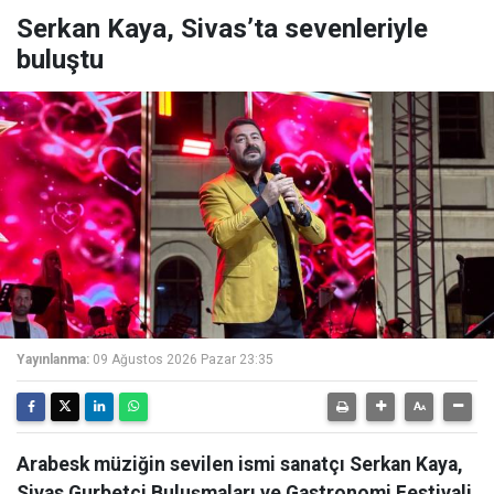
Serkan Kaya, Sivas’ta sevenleriyle
buluştu
Yayınlanma:
09 Ağustos 2026 Pazar 23:35
Arabesk müziğin sevilen ismi sanatçı Serkan Kaya,
Sivas Gurbetçi Buluşmaları ve Gastronomi Festivali