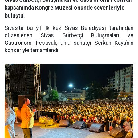
kapsamında Kongre Müzesi önünde sevenleriyle
buluştu.
Sivas’ta bu yıl ilk kez Sivas Belediyesi tarafından
düzenlenen Sivas Gurbetçi Buluşmaları ve
Gastronomi Festivali, ünlü sanatçı Serkan Kaya’nın
konseriyle tamamlandı.