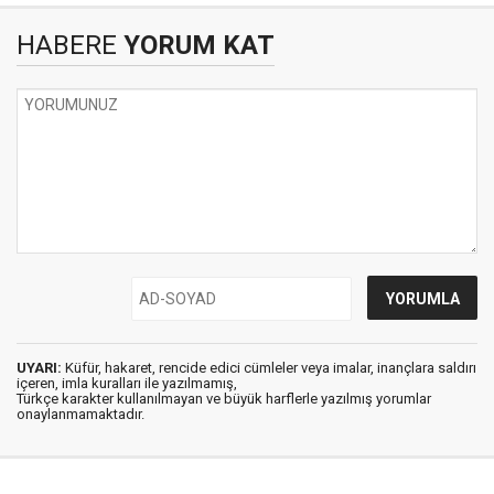
HABERE
YORUM KAT
UYARI:
Küfür, hakaret, rencide edici cümleler veya imalar, inançlara saldırı
içeren, imla kuralları ile yazılmamış,
Türkçe karakter kullanılmayan ve büyük harflerle yazılmış yorumlar
onaylanmamaktadır.