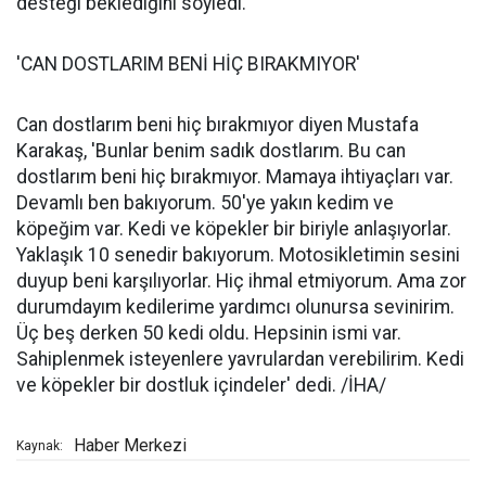
desteği beklediğini söyledi.
'CAN DOSTLARIM BENİ HİÇ BIRAKMIYOR'
Can dostlarım beni hiç bırakmıyor diyen Mustafa
Karakaş, 'Bunlar benim sadık dostlarım. Bu can
dostlarım beni hiç bırakmıyor. Mamaya ihtiyaçları var.
Devamlı ben bakıyorum. 50'ye yakın kedim ve
köpeğim var. Kedi ve köpekler bir biriyle anlaşıyorlar.
Yaklaşık 10 senedir bakıyorum. Motosikletimin sesini
duyup beni karşılıyorlar. Hiç ihmal etmiyorum. Ama zor
durumdayım kedilerime yardımcı olunursa sevinirim.
Üç beş derken 50 kedi oldu. Hepsinin ismi var.
Sahiplenmek isteyenlere yavrulardan verebilirim. Kedi
ve köpekler bir dostluk içindeler' dedi. /İHA/
Haber Merkezi
Kaynak: