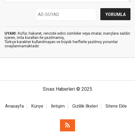
UYARI:
Küfür, hakaret, rencide edici cümleler veya imalar, inançlara saldırı
içeren, imla kuralları ile yazılmamış,
Türkçe karakter kullanılmayan ve büyük harflerle yazılmış yorumlar
onaylanmamaktadır.
Sivas Haberleri © 2025
Anasayfa
Künye
İletişim
Gizlilik İlkeleri
Sitene Ekle