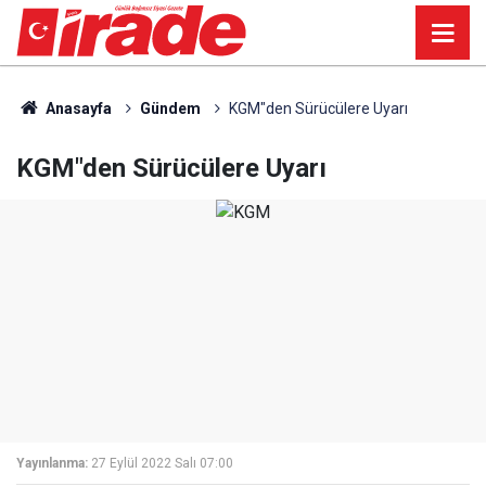
Anasayfa
Gündem
KGM"den Sürücülere Uyarı
KGM"den Sürücülere Uyarı
Yayınlanma:
27 Eylül 2022 Salı 07:00