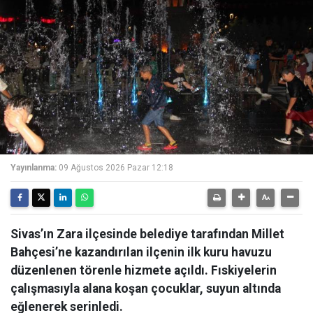
Yayınlanma:
09 Ağustos 2026 Pazar 12:18
Sivas’ın Zara ilçesinde belediye tarafından Millet
Bahçesi’ne kazandırılan ilçenin ilk kuru havuzu
düzenlenen törenle hizmete açıldı. Fıskiyelerin
çalışmasıyla alana koşan çocuklar, suyun altında
eğlenerek serinledi.