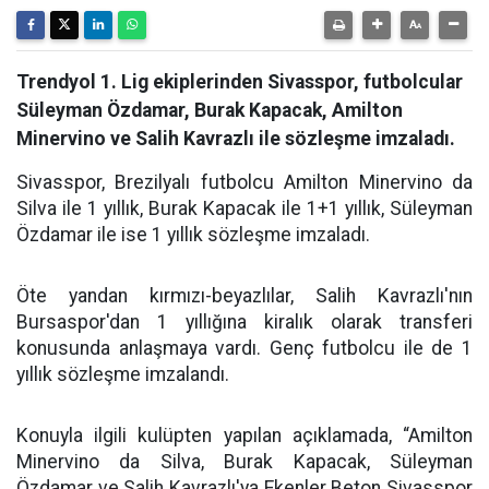
Trendyol 1. Lig ekiplerinden Sivasspor, futbolcular
Süleyman Özdamar, Burak Kapacak, Amilton
Minervino ve Salih Kavrazlı ile sözleşme imzaladı.
Sivasspor, Brezilyalı futbolcu Amilton Minervino da
Silva ile 1 yıllık, Burak Kapacak ile 1+1 yıllık, Süleyman
Özdamar ile ise 1 yıllık sözleşme imzaladı.
Öte yandan kırmızı-beyazlılar, Salih Kavrazlı'nın
Bursaspor'dan 1 yıllığına kiralık olarak transferi
konusunda anlaşmaya vardı. Genç futbolcu ile de 1
yıllık sözleşme imzalandı.
Konuyla ilgili kulüpten yapılan açıklamada, “Amilton
Minervino da Silva, Burak Kapacak, Süleyman
Özdamar ve Salih Kavrazlı'ya Ekenler Beton Sivasspor