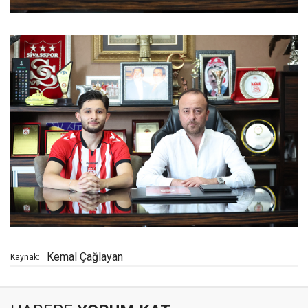
Kemal Çağlayan
Kaynak: