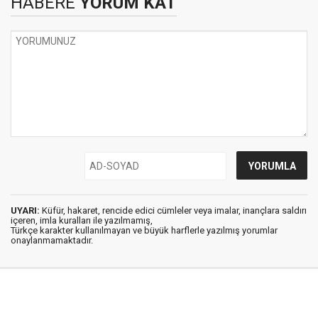
HABERE
YORUM KAT
UYARI:
Küfür, hakaret, rencide edici cümleler veya imalar, inançlara saldırı
içeren, imla kuralları ile yazılmamış,
Türkçe karakter kullanılmayan ve büyük harflerle yazılmış yorumlar
onaylanmamaktadır.