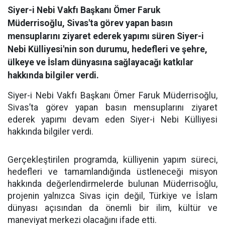
Siyer-i Nebi Vakfı Başkanı Ömer Faruk
Müderrisoğlu, Sivas'ta görev yapan basın
mensuplarını ziyaret ederek yapımı süren Siyer-i
Nebi Külliyesi'nin son durumu, hedefleri ve şehre,
ülkeye ve İslam dünyasına sağlayacağı katkılar
hakkında bilgiler verdi.
Siyer-i Nebi Vakfı Başkanı Ömer Faruk Müderrisoğlu,
Sivas’ta görev yapan basın mensuplarını ziyaret
ederek yapımı devam eden Siyer-i Nebi Külliyesi
hakkında bilgiler verdi.
Gerçekleştirilen programda, külliyenin yapım süreci,
hedefleri ve tamamlandığında üstleneceği misyon
hakkında değerlendirmelerde bulunan Müderrisoğlu,
projenin yalnızca Sivas için değil, Türkiye ve İslam
dünyası açısından da önemli bir ilim, kültür ve
maneviyat merkezi olacağını ifade etti.