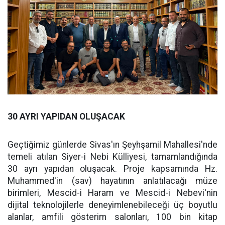
30 AYRI YAPIDAN OLUŞACAK
Geçtiğimiz günlerde Sivas'ın Şeyhşamil Mahallesi'nde
temeli atılan Siyer-i Nebi Külliyesi, tamamlandığında
30 ayrı yapıdan oluşacak. Proje kapsamında Hz.
Muhammed'in (sav) hayatının anlatılacağı müze
birimleri, Mescid-i Haram ve Mescid-i Nebevi'nin
dijital teknolojilerle deneyimlenebileceği üç boyutlu
alanlar, amfili gösterim salonları, 100 bin kitap