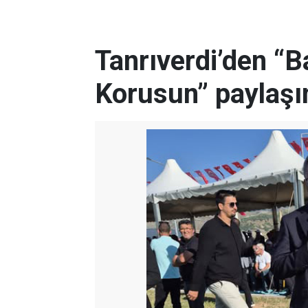
Tanrıverdi’den “
Korusun” paylaşı