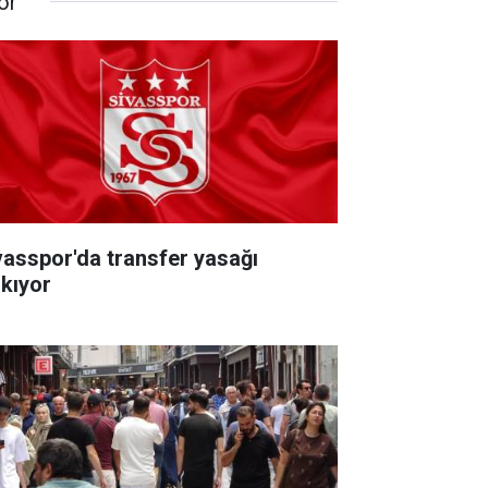
or
vasspor'da transfer yasağı
lkıyor