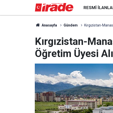
RESMI İLANLA
Anasayfa
Gündem
Kırgızistan-Manas
Kırgızistan-Mana
Öğretim Üyesi A