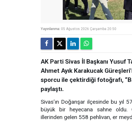
Yayınlanma:
05 Ağustos 2026 Çarşamba 20:50
AK Parti Sivas İl Başkanı Yusuf 
Ahmet Ayık Karakucak Güreşler
sporcu ile çektirdiği fotoğrafı, 
paylaştı.
Sivas’ın Doğanşar ilçesinde bu yıl 
büyük bir heyecana sahne oldu. Ge
illerinden gelen 558 pehlivan, er mey