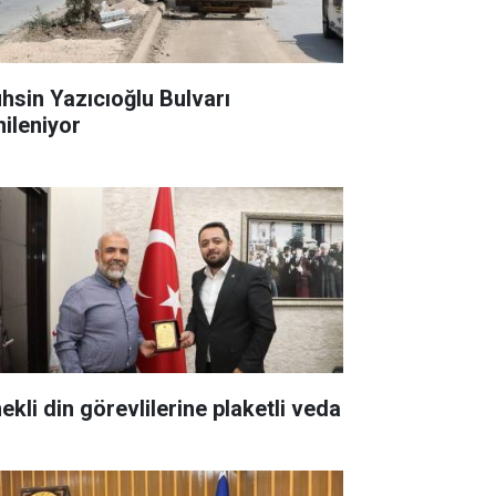
hsin Yazıcıoğlu Bulvarı
nileniyor
ekli din görevlilerine plaketli veda