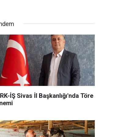
ndem
RK-İŞ Sivas İl Başkanlığı'nda Töre
nemi