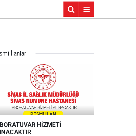
smi İlanlar
BORATUVAR HİZMETİ
INACAKTIR