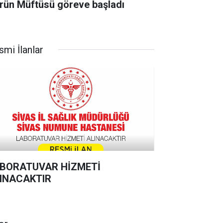
rün Müftüsü göreve başladı
smi İlanlar
BORATUVAR HİZMETİ
INACAKTIR