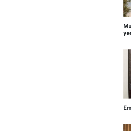
Mu
ye
Em