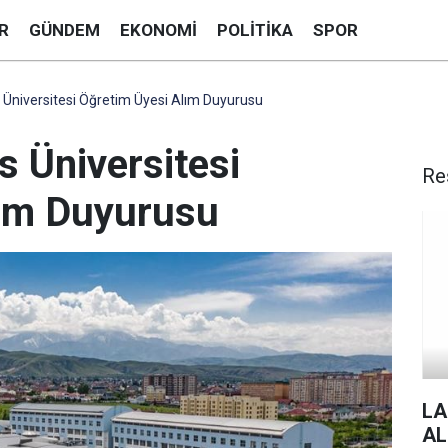
R
GÜNDEM
EKONOMI
POLITIKA
SPOR
 Üniversitesi Öğretim Üyesi Alım Duyurusu
s Üniversitesi
Re
lım Duyurusu
LA
AL