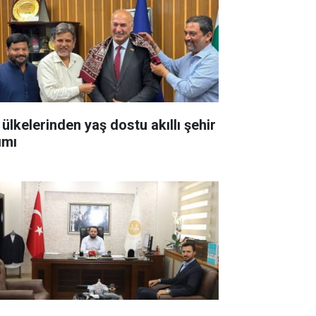
 ülkelerinden yaş dostu akıllı şehir
ımı