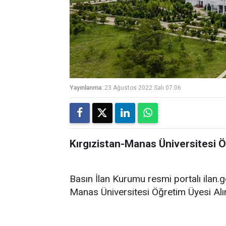
Yayınlanma:
23 Ağustos 2022 Salı 07:06
Kırgızistan-Manas Üniversitesi 
Basın İlan Kurumu resmi portalı ilan.g
Manas Üniversitesi Öğretim Üyesi Alı