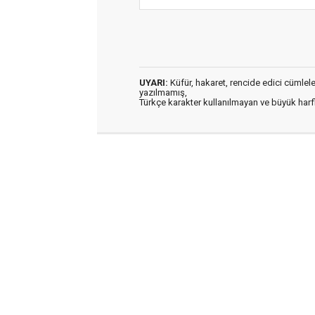
UYARI:
Küfür, hakaret, rencide edici cümleler 
yazılmamış,
Türkçe karakter kullanılmayan ve büyük har