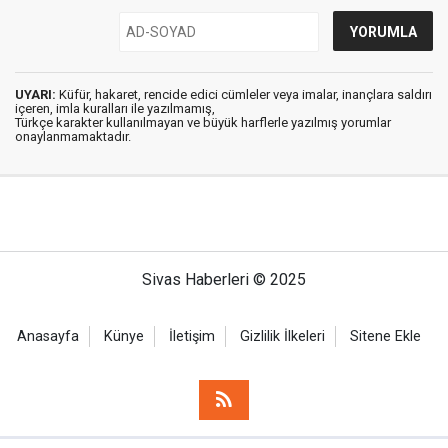
UYARI:
Küfür, hakaret, rencide edici cümleler veya imalar, inançlara saldırı
içeren, imla kuralları ile yazılmamış,
Türkçe karakter kullanılmayan ve büyük harflerle yazılmış yorumlar
onaylanmamaktadır.
Sivas Haberleri © 2025
Anasayfa
Künye
İletişim
Gizlilik İlkeleri
Sitene Ekle