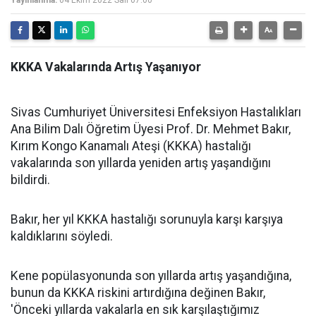
Yayınlanma:
04 Ekim 2022 Salı 07:00
KKKA Vakalarında Artış Yaşanıyor
Sivas Cumhuriyet Üniversitesi Enfeksiyon Hastalıkları
Ana Bilim Dalı Öğretim Üyesi Prof. Dr. Mehmet Bakır,
Kırım Kongo Kanamalı Ateşi (KKKA) hastalığı
vakalarında son yıllarda yeniden artış yaşandığını
bildirdi.
Bakır, her yıl KKKA hastalığı sorunuyla karşı karşıya
kaldıklarını söyledi.
Kene popülasyonunda son yıllarda artış yaşandığına,
bunun da KKKA riskini artırdığına değinen Bakır,
'Önceki yıllarda vakalarla en sık karşılaştığımız