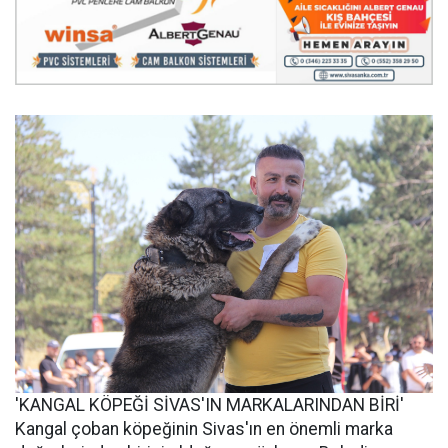
'KANGAL KÖPEĞİ SİVAS'IN MARKALARINDAN BİRİ'
Kangal çoban köpeğinin Sivas'ın en önemli marka