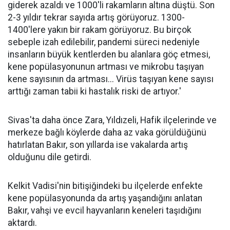
giderek azaldı ve 1000'li rakamların altına düştü. Son
2-3 yıldır tekrar sayıda artış görüyoruz. 1300-
1400'lere yakın bir rakam görüyoruz. Bu birçok
sebeple izah edilebilir, pandemi süreci nedeniyle
insanların büyük kentlerden bu alanlara göç etmesi,
kene popülasyonunun artması ve mikrobu taşıyan
kene sayısının da artması... Virüs taşıyan kene sayısı
arttığı zaman tabii ki hastalık riski de artıyor.'
Sivas'ta daha önce Zara, Yıldızeli, Hafik ilçelerinde ve
merkeze bağlı köylerde daha az vaka görüldüğünü
hatırlatan Bakır, son yıllarda ise vakalarda artış
olduğunu dile getirdi.
Kelkit Vadisi'nin bitişiğindeki bu ilçelerde enfekte
kene popülasyonunda da artış yaşandığını anlatan
Bakır, vahşi ve evcil hayvanların keneleri taşıdığını
aktardı.