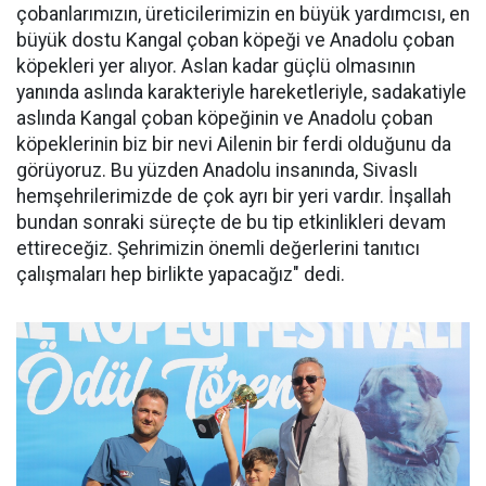
çobanlarımızın, üreticilerimizin en büyük yardımcısı, en
büyük dostu Kangal çoban köpeği ve Anadolu çoban
köpekleri yer alıyor. Aslan kadar güçlü olmasının
yanında aslında karakteriyle hareketleriyle, sadakatiyle
aslında Kangal çoban köpeğinin ve Anadolu çoban
köpeklerinin biz bir nevi Ailenin bir ferdi olduğunu da
görüyoruz. Bu yüzden Anadolu insanında, Sivaslı
hemşehrilerimizde de çok ayrı bir yeri vardır. İnşallah
bundan sonraki süreçte de bu tip etkinlikleri devam
ettireceğiz. Şehrimizin önemli değerlerini tanıtıcı
çalışmaları hep birlikte yapacağız" dedi.