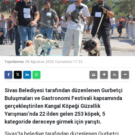
Yayınlanma:
08 Ağustos 2026 Cumartesi 17:32
Sivas Belediyesi tarafından düzenlenen Gurbetçi
Buluşmaları ve Gastronomi Festivali kapsamında
gerçekleştirilen Kangal Köpeği Güzellik
Yarışması’nda 22 ilden gelen 253 köpek, 5
kategoride dereceye girmek için yarıştı.
Sivas’ta belediye tarafından düzenlenen Gurbetçi