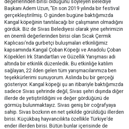
değerlerinden birisi olduğunu söyleyen Belediye
Başkanı Adem Uzun, "En son 2019 yılında bir festival
gerçekleştirilmiş. O günden bugüne baktığımızda
Kangal köpeğinin tanıtılacağı bir çalışmanın olmadığını
gördük. Biz de Sivas Belediyesi olarak yine şehrimizin
en önemli değerlerinden birisi olan Sıcak Çermik
Kaplıcası'nda gurbetçi buluşmaları etkinliğimiz
kapsamında Kangal Çoban Köpeği ve Anadolu Çoban
Köpekleri Irk Standartları ve Güzellik Yarışması adı
altında bir etkinlik düzenledik. Bu etkinliğe katılım
sağlayan, 22 ilden gelen tüm yarışmacılarımıza ben
teşekkürlerimi sunuyorum. Aslında bu bir gerçeği
gösteriyor. Kangal köpeği şu an itibariyle baktığımızda
sadece Sivas şehrinde değil, Sivas şehri dışında diğer
illerde de yetiştirildiğini ve değer gördüğünü de
görmüş bulunmaktayız. Sivas geniş bir coğrafyaya
sahip. Sivas bozkırın en net şekilde görüldüğü illerden
birisi. Küçükbaş hayvancılıkta özellikle Türkiye'de
ender illerden birisi. Bütün bunlar içerisinde de