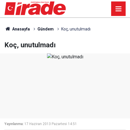
Anasayfa
Gündem
Koç, unutulmadı
Koç, unutulmadı
Yayınlanma:
17 Haziran 2013 Pazartesi 14:51