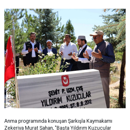
Anma programında konuşan Şarkışla Kaymakamı
Zekeriya Murat Şahan, "Başta Yıldırım Kuzucular