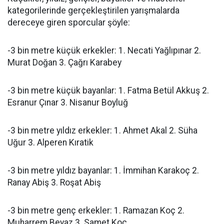
kategorilerinde gerçekleştirilen yarışmalarda
dereceye giren sporcular şöyle:
-3 bin metre küçük erkekler: 1. Necati Yağlıpınar 2.
Murat Doğan 3. Çağrı Karabey
-3 bin metre küçük bayanlar: 1. Fatma Betül Akkuş 2.
Esranur Çınar 3. Nisanur Boyluğ
-3 bin metre yıldız erkekler: 1. Ahmet Akal 2. Süha
Uğur 3. Alperen Kıratik
-3 bin metre yıldız bayanlar: 1. İmmihan Karakoç 2.
Ranay Abiş 3. Roşat Abiş
-3 bin metre genç erkekler: 1. Ramazan Koç 2.
Muharrem Beyaz 3. Samet Koç