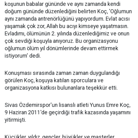
koşunun babalar gününde ve aynı zamanda kendi
doğum gününde düzenlediğini belirten Koç, 'Oğlumun
aynı zamanda antrenörlüğünü yapıyordum. Evlat acısı
yaşamak çok zor, Allah bu acıyı kimseye yaşatmasın.
Evladımı, ölümünün 2. yılında düzenlediğimiz ve onun
çok sevdiği koşuyla anıyoruz. Bu organizasyonu
oğlumun ölüm yıl dönümlerinde devam ettirmek
istiyorum' dedi.
Konuşması sırasında zaman zaman duygulandığı
görülen Koç, koşuya katılan sporculara ve
organizasyona katkısı bulunanlara teşekkür etti.
Sivas Özdemirspor'un lisanslı atleti Yunus Emre Koç,
9 Haziran 2011'de geçirdiği trafik kazasında yaşamını
yitirmişti.
Küçükler, yıldız, gençler, büyükler ve masterler