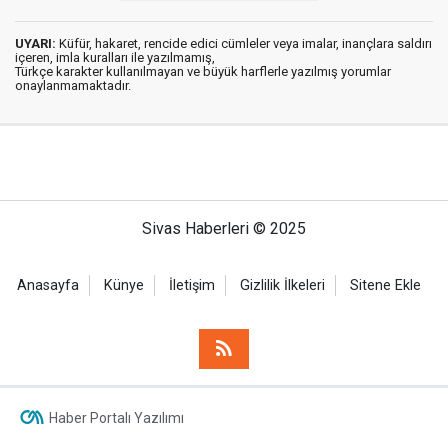
UYARI:
Küfür, hakaret, rencide edici cümleler veya imalar, inançlara saldırı
içeren, imla kuralları ile yazılmamış,
Türkçe karakter kullanılmayan ve büyük harflerle yazılmış yorumlar
onaylanmamaktadır.
Sivas Haberleri © 2025
Anasayfa
Künye
İletişim
Gizlilik İlkeleri
Sitene Ekle
Haber Portalı Yazılımı