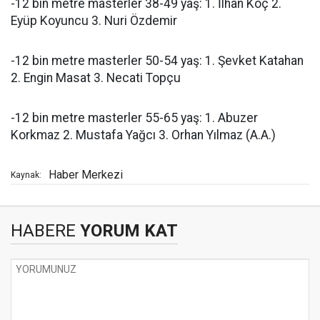
-12 bin metre masterler 38-49 yaş: 1. İlhan Koç 2.
Eyüp Koyuncu 3. Nuri Özdemir
-12 bin metre masterler 50-54 yaş: 1. Şevket Katahan
2. Engin Masat 3. Necati Topçu
-12 bin metre masterler 55-65 yaş: 1. Abuzer
Korkmaz 2. Mustafa Yağcı 3. Orhan Yılmaz (A.A.)
Haber Merkezi
Kaynak:
HABERE
YORUM KAT