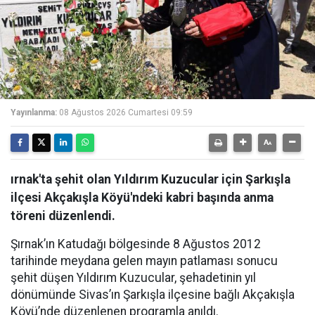
Yayınlanma:
08 Ağustos 2026 Cumartesi 09:59
ırnak'ta şehit olan Yıldırım Kuzucular için Şarkışla
ilçesi Akçakışla Köyü'ndeki kabri başında anma
töreni düzenlendi.
Şırnak’ın Katudağı bölgesinde 8 Ağustos 2012
tarihinde meydana gelen mayın patlaması sonucu
şehit düşen Yıldırım Kuzucular, şehadetinin yıl
dönümünde Sivas’ın Şarkışla ilçesine bağlı Akçakışla
Köyü’nde düzenlenen programla anıldı.