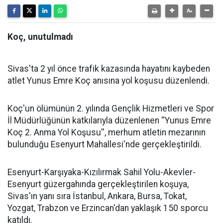
Koç, unutulmadı
Sivas'ta 2 yıl önce trafik kazasında hayatını kaybeden
atlet Yunus Emre Koç anısına yol koşusu düzenlendi.
Koç'un ölümünün 2. yılında Gençlik Hizmetleri ve Spor
İl Müdürlüğünün katkılarıyla düzenlenen ''Yunus Emre
Koç 2. Anma Yol Koşusu'', merhum atletin mezarının
bulunduğu Esenyurt Mahallesi'nde gerçekleştirildi.
Esenyurt-Karşıyaka-Kızılırmak Sahil Yolu-Akevler-
Esenyurt güzergahında gerçekleştirilen koşuya,
Sivas'ın yanı sıra İstanbul, Ankara, Bursa, Tokat,
Yozgat, Trabzon ve Erzincan'dan yaklaşık 150 sporcu
katıldı.