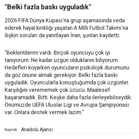
"Belki fazla baskı uyguladık"
2026 FIFA Dünya Kupası'na grup aşamasında veda
ederek hayal kırıklığı yaşatan A Milli Futbol Takımı'na
ilişkin soruları da yanıtlayan İnan, şunları kaydetti:
"Beklentilerim vardı. Birçok oyuncuyu çok iyi
tanıyorum. Ne kadar üzgün olduklarını biliyorum.
Hedefleri koyarken oyuncuların psikolojik durumunu
da göz önüne almak gerekiyor. Belki fazla baskı
uyguladık. Oyuncularla konuştuğumda çok üzgünler.
Karşılığını verememek çok üzücü. Maalesef
başaramadık. Bitti. Keşke daha fazla ilerleyebilseydik.
Önümüzde UEFA Uluslar Ligi ve Avrupa Şampiyonası
var. Onlara destek vermek lazım."
Anadolu Ajansı
Kaynak: