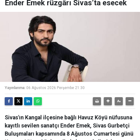
Ender Emek rüzgârı Sivas’ta esecek
Yayınlanma:
06 Ağustos 2026 Perşembe 21:30
Sivas'ın Kangal ilçesine bağlı Havuz Köyü nüfusuna
kayıtlı sevilen sanatçı Ender Emek, Sivas Gurbetçi
Buluşmaları kapsamında 8 Ağustos Cumartesi günü