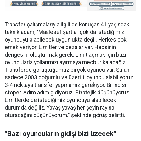
Transfer çalışmalarıyla ilgili de konuşan 41 yaşındaki
teknik adam, "Maalesef şartlar çok da istediğimiz
oyuncuyu alabilecek uygunlukta değil. Herkes çok
emek veriyor. Limitler ve cezalar var. Hepsinin
dengesini oluşturmak gerek. Limit açmak için bazı
oyuncularla yollarımızı ayırmaya mecbur kalacağız.
Transferde görüştüğümüz birçok oyuncu var. Şu an
sadece 2003 doğumlu ve üzeri 1 oyuncu alabiliyoruz.
3-4 noktaya transfer yapmamız gerekiyor. Birincisi
stoper. Adım adım gidiyoruz. Stratejik düşünüyoruz.
Limitlerde de istediğimiz oyuncuyu alabilecek
durumda değiliz. Yavaş yavaş her şeyin rayına
oturacağını düşünüyorum." şeklinde görüş belirtti.
"Bazı oyuncuların gidişi bizi üzecek"