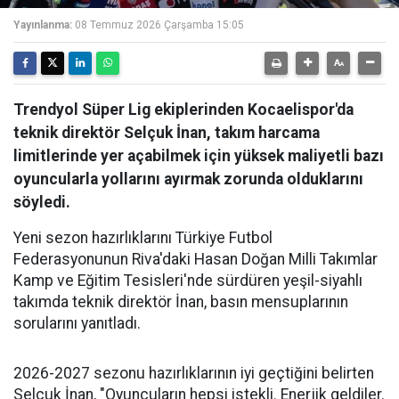
Yayınlanma:
08 Temmuz 2026 Çarşamba 15:05
Trendyol Süper Lig ekiplerinden Kocaelispor'da
teknik direktör Selçuk İnan, takım harcama
limitlerinde yer açabilmek için yüksek maliyetli bazı
oyuncularla yollarını ayırmak zorunda olduklarını
söyledi.
Yeni sezon hazırlıklarını Türkiye Futbol
Federasyonunun Riva'daki Hasan Doğan Milli Takımlar
Kamp ve Eğitim Tesisleri'nde sürdüren yeşil-siyahlı
takımda teknik direktör İnan, basın mensuplarının
sorularını yanıtladı.
2026-2027 sezonu hazırlıklarının iyi geçtiğini belirten
Selçuk İnan, "Oyuncuların hepsi istekli. Enerjik geldiler.