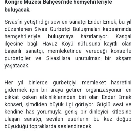
Kongre Müzesi Bahçesi'nde hemşehrileriyle
buluşacak.
Sivas’ın yetiştirdiği sevilen sanatçı Ender Emek, bu yıl
düzenlenen Sivas Gurbetçi Buluşmaları kapsamında
hemşehrileriyle buluşmaya hazırlanıyor. Kangal
ilçesine bağlı Havuz Köyü nüfusuna kayıtlı olan
başarılı sanatçı, memleketinde vereceği konserle
gurbetçiler ve Sivaslılara unutulmaz bir akşam
yaşatacak.
Her yıl binlerce gurbetçiyi memleket hasretini
gidermek için bir araya getiren organizasyonun en
dikkat çeken etkinliklerinden biri olan Ender Emek
konseri, şimdiden büyük ilgi görüyor. Güçlü sesi ve
kendine has yorumuyla geniş bir dinleyici kitlesine
ulaşan sanatçı, sevilen eserlerini bu kez doğup
büyüdüğü topraklarda seslendirecek.