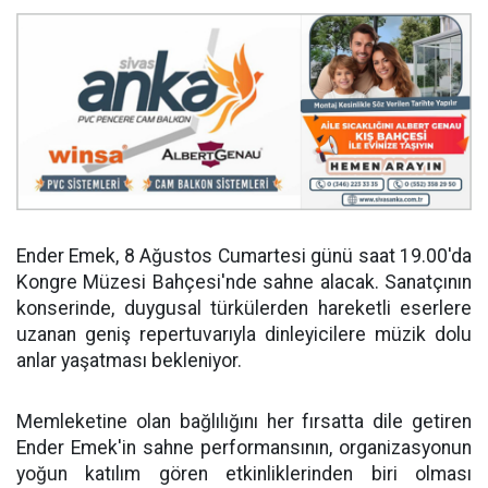
Ender Emek, 8 Ağustos Cumartesi günü saat 19.00'da
Kongre Müzesi Bahçesi'nde sahne alacak. Sanatçının
konserinde, duygusal türkülerden hareketli eserlere
uzanan geniş repertuvarıyla dinleyicilere müzik dolu
anlar yaşatması bekleniyor.
Memleketine olan bağlılığını her fırsatta dile getiren
Ender Emek'in sahne performansının, organizasyonun
yoğun katılım gören etkinliklerinden biri olması