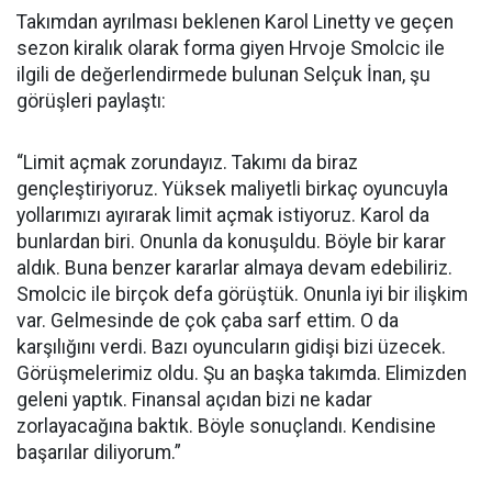
Takımdan ayrılması beklenen Karol Linetty ve geçen
sezon kiralık olarak forma giyen Hrvoje Smolcic ile
ilgili de değerlendirmede bulunan Selçuk İnan, şu
görüşleri paylaştı:
“Limit açmak zorundayız. Takımı da biraz
gençleştiriyoruz. Yüksek maliyetli birkaç oyuncuyla
yollarımızı ayırarak limit açmak istiyoruz. Karol da
bunlardan biri. Onunla da konuşuldu. Böyle bir karar
aldık. Buna benzer kararlar almaya devam edebiliriz.
Smolcic ile birçok defa görüştük. Onunla iyi bir ilişkim
var. Gelmesinde de çok çaba sarf ettim. O da
karşılığını verdi. Bazı oyuncuların gidişi bizi üzecek.
Görüşmelerimiz oldu. Şu an başka takımda. Elimizden
geleni yaptık. Finansal açıdan bizi ne kadar
zorlayacağına baktık. Böyle sonuçlandı. Kendisine
başarılar diliyorum.”